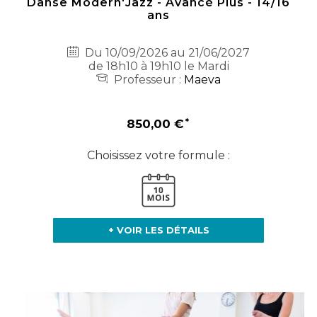
Danse Modern'Jazz - Avancé Plus - 14/16
ans
Du 10/09/2026 au 21/06/2027
de 18h10 à 19h10 le Mardi
Professeur :
Maeva
850,00 €
Choisissez votre formule :
+ VOIR LES DÉTAILS