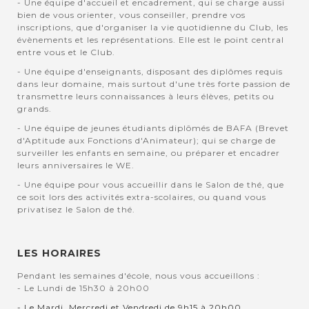
- Une équipe d'accueil et encadrement, qui se charge aussi
bien de vous orienter, vous conseiller, prendre vos
inscriptions, que d'organiser la vie quotidienne du Club, les
évènements et les représentations. Elle est le point central
entre vous et le Club.
- Une équipe d'enseignants, disposant des diplômes requis
dans leur domaine, mais surtout d'une très forte passion de
transmettre leurs connaissances à leurs élèves, petits ou
grands.
- Une équipe de jeunes étudiants diplômés de BAFA (Brevet
d'Aptitude aux Fonctions d'Animateur); qui se charge de
surveiller les enfants en semaine, ou préparer et encadrer
leurs anniversaires le WE.
- Une équipe pour vous accueillir dans le Salon de thé, que
ce soit lors des activités extra-scolaires, ou quand vous
privatisez le Salon de thé.
LES HORAIRES
Pendant les semaines d'école, nous vous accueillons :
- Le Lundi de 15h30 à 20h00
- Le Mardi, Mercredi et Vendredi de 9h15 à 20h00