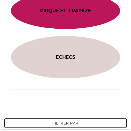
CIRQUE ET TRAPÈZE
ECHECS
FILTRER PAR