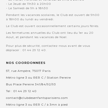
- Le Jeudi de 11h30 à 20h00
- Le Samedi de 9h à 18h30
Pendant les vacances scolaires, le Club est ouvert de 9h00
à 18h00 du lundi au vendredi.
Le Club est ouvert occasionnellement certains jours fériés.
Les fermetures annuelles du Club ont lieu du 1er au 20
Aout, et pendant les vacances de Noel.
Pour plus de sécurité, contactez-nous avant de vous
déplacer : 01 44 29 12 40.
NOS COORDONNEES
57, rue Ampère, 75017 Paris
Métro ligne 3 ou RER C / Station Pereire
Bus Place Pereire 341/84/92/93
Tel : 01 44 29 12 40
contact@clubdesenfantsparisiens.com
Métro ligne 3 ou RER C / à 3mn à pied