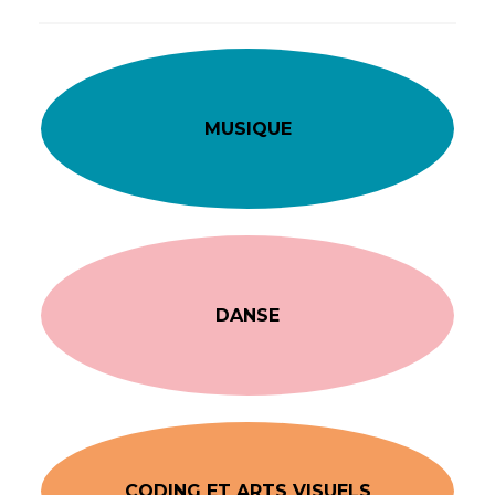
MUSIQUE
DANSE
CODING ET ARTS VISUELS