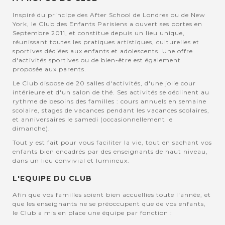
Inspiré du principe des After School de Londres ou de New
York, le Club des Enfants Parisiens a ouvert ses portes en
Septembre 2011, et constitue depuis un lieu unique,
réunissant toutes les pratiques artistiques, culturelles et
sportives dédiées aux enfants et adolescents. Une offre
d'activités sportives ou de bien-être est également
proposée aux parents.
Le Club dispose de 20 salles d'activités, d'une jolie cour
intérieure et d'un salon de thé. Ses activités se déclinent au
rythme de besoins des familles : cours annuels en semaine
scolaire, stages de vacances pendant les vacances scolaires,
et anniversaires le samedi (occasionnellement le
dimanche).
Tout y est fait pour vous faciliter la vie, tout en sachant vos
enfants bien encadrés par des enseignants de haut niveau,
dans un lieu convivial et lumineux.
L'EQUIPE DU CLUB
Afin que vos familles soient bien accuellies toute l'année, et
que les enseignants ne se préoccupent que de vos enfants,
le Club a mis en place une équipe par fonction :