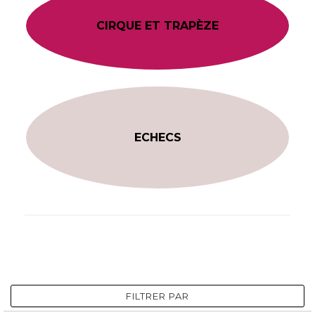
CIRQUE ET TRAPÈZE
ECHECS
FILTRER PAR