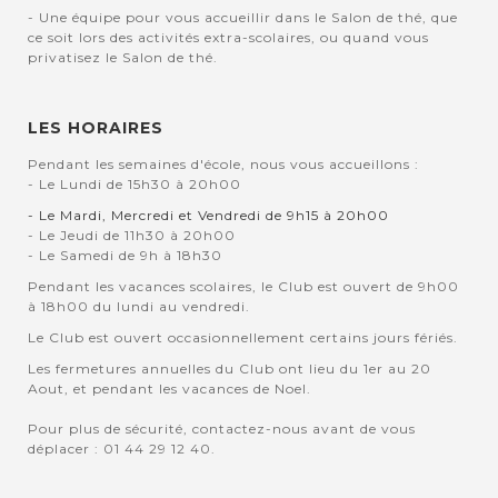
- Une équipe pour vous accueillir dans le Salon de thé, que
ce soit lors des activités extra-scolaires, ou quand vous
privatisez le Salon de thé.
LES HORAIRES
Pendant les semaines d'école, nous vous accueillons :
- Le Lundi de 15h30 à 20h00
- Le Mardi, Mercredi et Vendredi de 9h15 à 20h00
- Le Jeudi de 11h30 à 20h00
- Le Samedi de 9h à 18h30
Pendant les vacances scolaires, le Club est ouvert de 9h00
à 18h00 du lundi au vendredi.
Le Club est ouvert occasionnellement certains jours fériés.
Les fermetures annuelles du Club ont lieu du 1er au 20
Aout, et pendant les vacances de Noel.
Pour plus de sécurité, contactez-nous avant de vous
déplacer : 01 44 29 12 40.