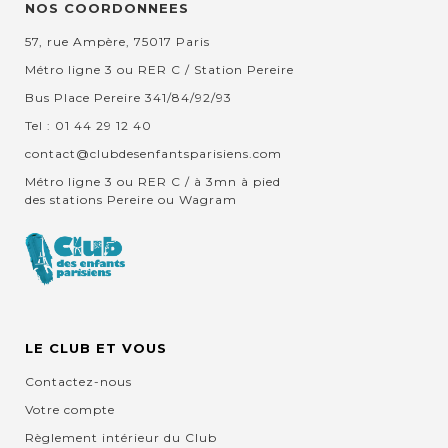
NOS COORDONNEES
57, rue Ampère, 75017 Paris
Métro ligne 3 ou RER C / Station Pereire
Bus Place Pereire 341/84/92/93
Tel : 01 44 29 12 40
contact@clubdesenfantsparisiens.com
Métro ligne 3 ou RER C / à 3mn à pied
des stations Pereire ou Wagram
LE CLUB ET VOUS
Contactez-nous
Votre compte
Règlement intérieur du Club