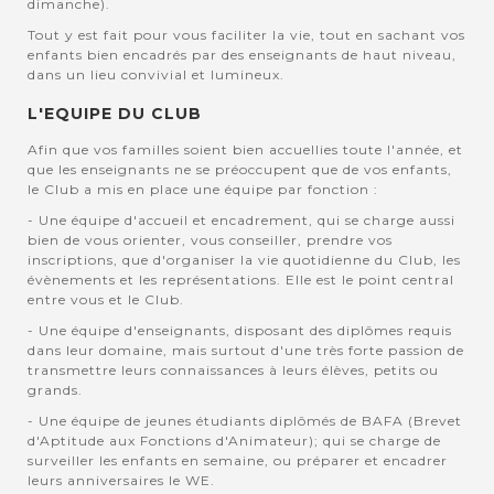
dimanche).
Tout y est fait pour vous faciliter la vie, tout en sachant vos
enfants bien encadrés par des enseignants de haut niveau,
dans un lieu convivial et lumineux.
L'EQUIPE DU CLUB
Afin que vos familles soient bien accuellies toute l'année, et
que les enseignants ne se préoccupent que de vos enfants,
le Club a mis en place une équipe par fonction :
- Une équipe d'accueil et encadrement, qui se charge aussi
bien de vous orienter, vous conseiller, prendre vos
inscriptions, que d'organiser la vie quotidienne du Club, les
évènements et les représentations. Elle est le point central
entre vous et le Club.
- Une équipe d'enseignants, disposant des diplômes requis
dans leur domaine, mais surtout d'une très forte passion de
transmettre leurs connaissances à leurs élèves, petits ou
grands.
- Une équipe de jeunes étudiants diplômés de BAFA (Brevet
d'Aptitude aux Fonctions d'Animateur); qui se charge de
surveiller les enfants en semaine, ou préparer et encadrer
leurs anniversaires le WE.