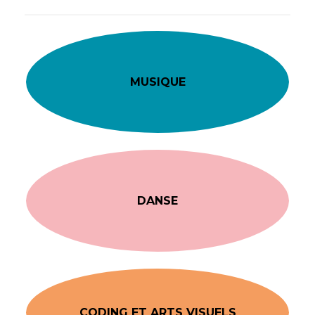
MUSIQUE
DANSE
CODING ET ARTS VISUELS