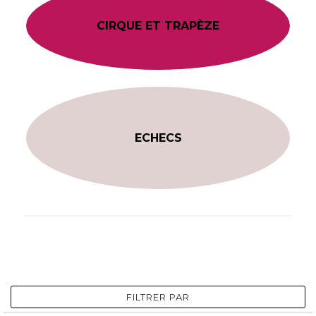
CIRQUE ET TRAPÈZE
ECHECS
FILTRER PAR