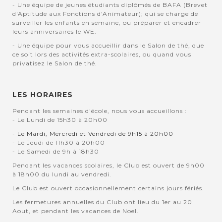
- Une équipe de jeunes étudiants diplômés de BAFA (Brevet
d'Aptitude aux Fonctions d'Animateur); qui se charge de
surveiller les enfants en semaine, ou préparer et encadrer
leurs anniversaires le WE.
- Une équipe pour vous accueillir dans le Salon de thé, que
ce soit lors des activités extra-scolaires, ou quand vous
privatisez le Salon de thé.
LES HORAIRES
Pendant les semaines d'école, nous vous accueillons :
- Le Lundi de 15h30 à 20h00
- Le Mardi, Mercredi et Vendredi de 9h15 à 20h00
- Le Jeudi de 11h30 à 20h00
- Le Samedi de 9h à 18h30
Pendant les vacances scolaires, le Club est ouvert de 9h00
à 18h00 du lundi au vendredi.
Le Club est ouvert occasionnellement certains jours fériés.
Les fermetures annuelles du Club ont lieu du 1er au 20
Aout, et pendant les vacances de Noel.