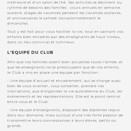
intérieure et d'un salon de thé. Ses activités se déclinent au
rythme de besoins des familles : cours annuels en semaine
scolaire, stages de vacances pendant les vacances scolaires,
et anniversaires le samedi (occasionnellement le
dimanche).
Tout y est fait pour vous faciliter la vie, tout en sachant vos
enfants bien encadrés par des enseignants de haut niveau,
dans un lieu convivial et lumineux.
L'EQUIPE DU CLUB
Afin que vos familles soient bien accuellies toute l'année, et
que les enseignants ne se préoccupent que de vos enfants,
le Club a mis en place une équipe par fonction :
- Une équipe d'accueil et encadrement, qui se charge aussi
bien de vous orienter, vous conseiller, prendre vos
inscriptions, que d'organiser la vie quotidienne du Club, les
évènements et les représentations. Elle est le point central
entre vous et le Club.
- Une équipe d'enseignants, disposant des diplômes requis
dans leur domaine, mais surtout d'une très forte passion de
transmettre leurs connaissances à leurs élèves, petits ou
grands.