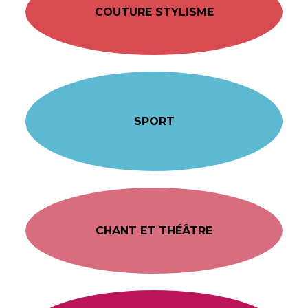
COUTURE STYLISME
SPORT
CHANT ET THÉÂTRE