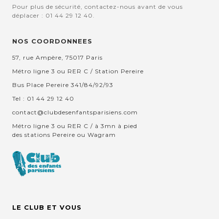
Pour plus de sécurité, contactez-nous avant de vous
déplacer : 01 44 29 12 40.
NOS COORDONNEES
57, rue Ampère, 75017 Paris
Métro ligne 3 ou RER C / Station Pereire
Bus Place Pereire 341/84/92/93
Tel : 01 44 29 12 40
contact@clubdesenfantsparisiens.com
Métro ligne 3 ou RER C / à 3mn à pied
des stations Pereire ou Wagram
LE CLUB ET VOUS