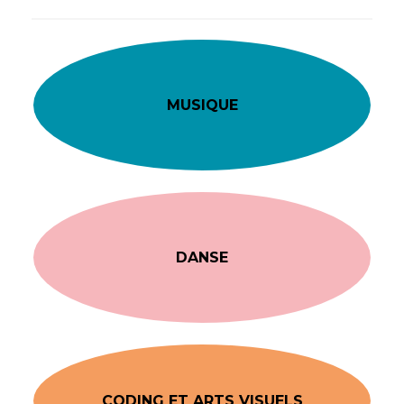
MUSIQUE
DANSE
CODING ET ARTS VISUELS