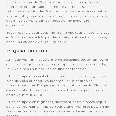
Le Club dispose de 20 salles d'activités, d'une jolie cour
intérieure et d'un salon de thé. Ses activités se déclinent au
rythme de besoins des familles : cours annuels en semaine
scolaire, stages de vacances pendant les vacances scolaires,
et anniversaires le samedi (occasionnellement le
dimanche).
Tout y est fait pour vous faciliter la vie, tout en sachant vos
enfants bien encadrés par des enseignants de haut niveau,
dans un lieu convivial et lumineux.
L'EQUIPE DU CLUB
Afin que vos familles soient bien accuellies toute l'année, et
que les enseignants ne se préoccupent que de vos enfants,
le Club a mis en place une équipe par fonction :
- Une équipe d'accueil et encadrement, qui se charge aussi
bien de vous orienter, vous conseiller, prendre vos
inscriptions, que d'organiser la vie quotidienne du Club, les
évènements et les représentations. Elle est le point central
entre vous et le Club.
- Une équipe d'enseignants, disposant des diplômes requis
dans leur domaine, mais surtout d'une très forte passion de
transmettre leurs connaissances à leurs élèves, petits ou
grands.