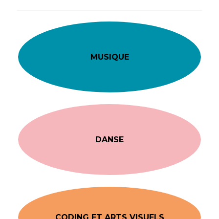
MUSIQUE
DANSE
CODING ET ARTS VISUELS