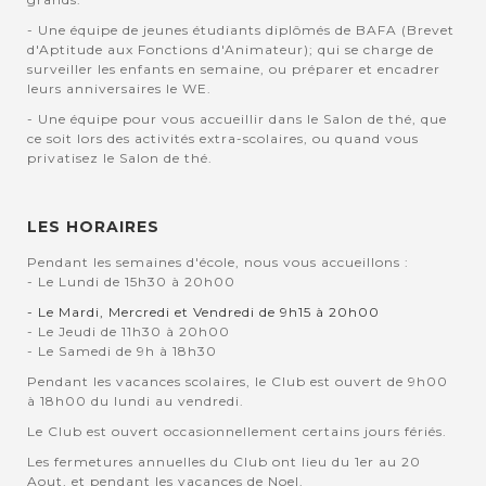
- Une équipe de jeunes étudiants diplômés de BAFA (Brevet
d'Aptitude aux Fonctions d'Animateur); qui se charge de
surveiller les enfants en semaine, ou préparer et encadrer
leurs anniversaires le WE.
- Une équipe pour vous accueillir dans le Salon de thé, que
ce soit lors des activités extra-scolaires, ou quand vous
privatisez le Salon de thé.
LES HORAIRES
Pendant les semaines d'école, nous vous accueillons :
- Le Lundi de 15h30 à 20h00
- Le Mardi, Mercredi et Vendredi de 9h15 à 20h00
- Le Jeudi de 11h30 à 20h00
- Le Samedi de 9h à 18h30
Pendant les vacances scolaires, le Club est ouvert de 9h00
à 18h00 du lundi au vendredi.
Le Club est ouvert occasionnellement certains jours fériés.
Les fermetures annuelles du Club ont lieu du 1er au 20
Aout, et pendant les vacances de Noel.