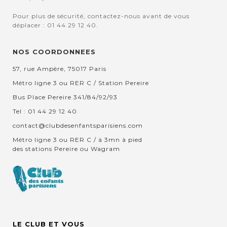
Pour plus de sécurité, contactez-nous avant de vous
déplacer : 01 44 29 12 40.
NOS COORDONNEES
57, rue Ampère, 75017 Paris
Métro ligne 3 ou RER C / Station Pereire
Bus Place Pereire 341/84/92/93
Tel : 01 44 29 12 40
contact@clubdesenfantsparisiens.com
Métro ligne 3 ou RER C / à 3mn à pied
des stations Pereire ou Wagram
LE CLUB ET VOUS