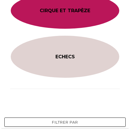
CIRQUE ET TRAPÈZE
ECHECS
FILTRER PAR