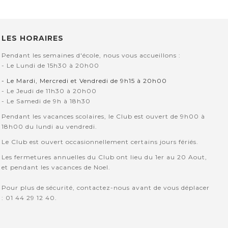
LES HORAIRES
Pendant les semaines d'école, nous vous accueillons :
- Le Lundi de 15h30 à 20h00
- Le Mardi, Mercredi et Vendredi de 9h15 à 20h00
- Le Jeudi de 11h30 à 20h00
- Le Samedi de 9h à 18h30
Pendant les vacances scolaires, le Club est ouvert de 9h00 à
18h00 du lundi au vendredi.
Le Club est ouvert occasionnellement certains jours fériés.
Les fermetures annuelles du Club ont lieu du 1er au 20 Aout,
et pendant les vacances de Noel.
Pour plus de sécurité, contactez-nous avant de vous déplacer
: 01 44 29 12 40.