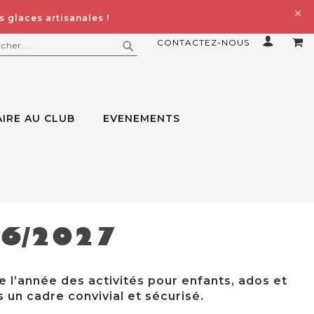
 glaces artisanales !
CONTACTEZ-NOUS
MO
ERCHER
RECHERCHER
IRE AU CLUB
EVENEMENTS
26/2027
e l’année des activités pour enfants, ados et
 un cadre convivial et sécurisé.