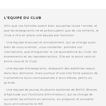
L'EQUIPE DU CLUB
Afin que vos familles soient bien accuellies toute l'année, et
que les enseignants ne se préoccupent que de vos enfants, le
Club a mis en place une équipe par fonction :
- Une équipe d'accueil et encadrement, qui se charge aussi
bien de vous orienter, vous conseiller, prendre vos
inscriptions, que d'organiser la vie quotidienne du Club, les
évènements et les représentations. Elle est le point central
entre vous et le Club.
- Une équipe d'enseignants, disposant des diplômes requis
dans leur domaine, mais surtout d'une très forte passion de
transmettre leurs connaissances à leurs élèves, petits ou
grands.
- Une équipe de jeunes étudiants diplômés de BAFA (Brevet
d'Aptitude aux Fonctions d'Animateur); qui se charge de
surveiller les enfants en semaine, ou préparer et encadrer
leurs anniversaires le WE.