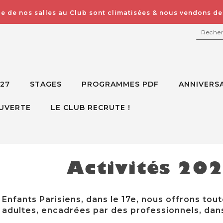
e de nos salles au Club sont climatisées & nous vendons des
RECH
027
STAGES
PROGRAMMES PDF
ANNIVERSA
UVERTE
LE CLUB RECRUTE !
Activités 20
Enfants Parisiens, dans le 17e, nous offrons tout
adultes, encadrées par des professionnels, dans