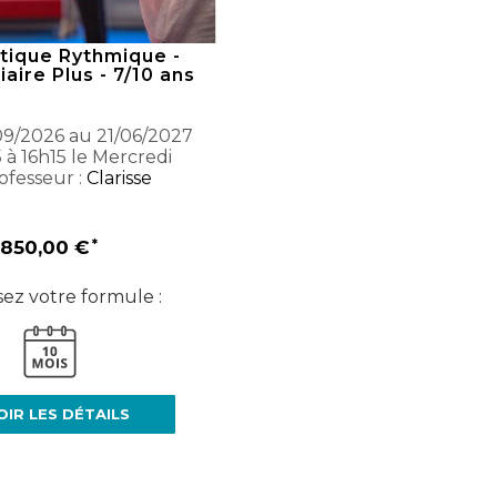
ique Rythmique -
aire Plus - 7/10 ans
9/2026 au 21/06/2027
 à 16h15 le Mercredi
ofesseur :
Clarisse
850,00 €
sez votre formule :
OIR LES DÉTAILS