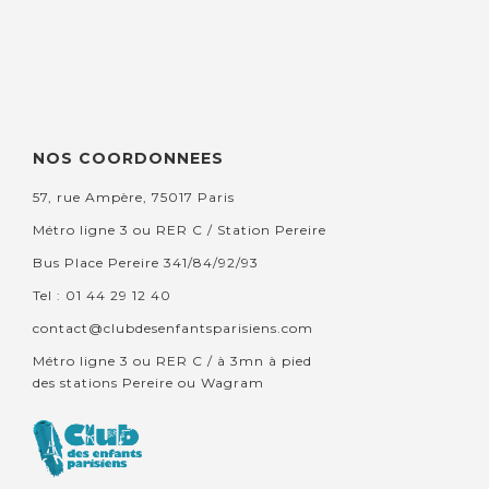
NOS COORDONNEES
57, rue Ampère, 75017 Paris
Métro ligne 3 ou RER C / Station Pereire
Bus Place Pereire 341/84/92/93
Tel : 01 44 29 12 40
contact@clubdesenfantsparisiens.com
Métro ligne 3 ou RER C / à 3mn à pied
des stations Pereire ou Wagram