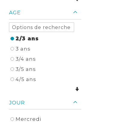
AGE
2/3 ans
3 ans
3/4 ans
3/5 ans
4/5 ans
JOUR
Mercredi