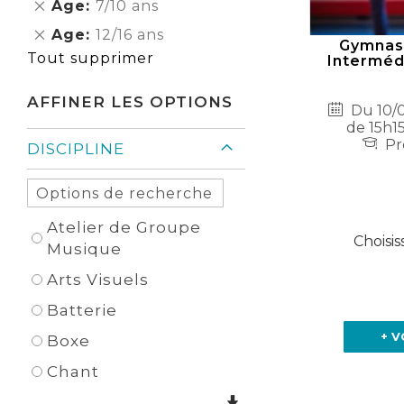
Supprimer
Age
7/10 ans
Élément
cet
Supprimer
Age
12/16 ans
Élément
Gymnast
cet
Tout supprimer
Intermédi
Élément
AFFINER LES OPTIONS
Du 10/0
de 15h15
Pr
DISCIPLINE
Atelier de Groupe
Choisis
Musique
Arts Visuels
Batterie
+ V
Boxe
Chant