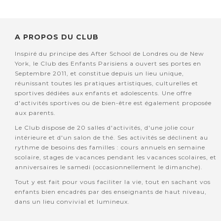
A PROPOS DU CLUB
Inspiré du principe des After School de Londres ou de New
York, le Club des Enfants Parisiens a ouvert ses portes en
Septembre 2011, et constitue depuis un lieu unique,
réunissant toutes les pratiques artistiques, culturelles et
sportives dédiées aux enfants et adolescents. Une offre
d'activités sportives ou de bien-être est également proposée
aux parents.
Le Club dispose de 20 salles d'activités, d'une jolie cour
intérieure et d'un salon de thé. Ses activités se déclinent au
rythme de besoins des familles : cours annuels en semaine
scolaire, stages de vacances pendant les vacances scolaires, et
anniversaires le samedi (occasionnellement le dimanche).
Tout y est fait pour vous faciliter la vie, tout en sachant vos
enfants bien encadrés par des enseignants de haut niveau,
dans un lieu convivial et lumineux.