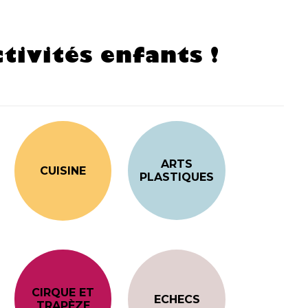
tivités enfants !
ARTS
CUISINE
PLASTIQUES
CIRQUE ET
ECHECS
TRAPÈZE