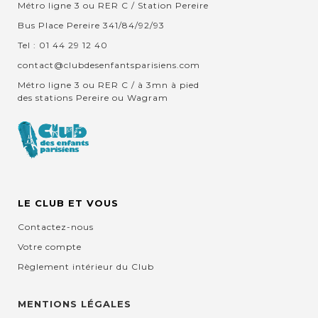
Métro ligne 3 ou RER C / Station Pereire
Bus Place Pereire 341/84/92/93
Tel : 01 44 29 12 40
contact@clubdesenfantsparisiens.com
Métro ligne 3 ou RER C / à 3mn à pied
des stations Pereire ou Wagram
LE CLUB ET VOUS
Contactez-nous
Votre compte
Règlement intérieur du Club
MENTIONS LÉGALES