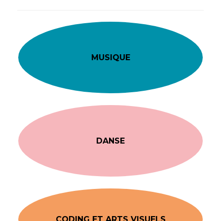
MUSIQUE
DANSE
CODING ET ARTS VISUELS