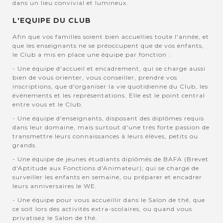
dans un lieu convivial et lumineux.
L'EQUIPE DU CLUB
Afin que vos familles soient bien accuellies toute l'année, et
que les enseignants ne se préoccupent que de vos enfants,
le Club a mis en place une équipe par fonction :
- Une équipe d'accueil et encadrement, qui se charge aussi
bien de vous orienter, vous conseiller, prendre vos
inscriptions, que d'organiser la vie quotidienne du Club, les
évènements et les représentations. Elle est le point central
entre vous et le Club.
- Une équipe d'enseignants, disposant des diplômes requis
dans leur domaine, mais surtout d'une très forte passion de
transmettre leurs connaissances à leurs élèves, petits ou
grands.
- Une équipe de jeunes étudiants diplômés de BAFA (Brevet
d'Aptitude aux Fonctions d'Animateur); qui se charge de
surveiller les enfants en semaine, ou préparer et encadrer
leurs anniversaires le WE.
- Une équipe pour vous accueillir dans le Salon de thé, que
ce soit lors des activités extra-scolaires, ou quand vous
privatisez le Salon de thé.