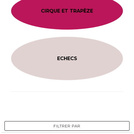
CIRQUE ET TRAPÈZE
ECHECS
FILTRER PAR