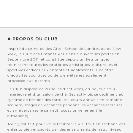
A PROPOS DU CLUB
Inspiré du principe des After School de Londres ou de New
York, le Club des Enfants Parisiens a ouvert ses portes en
Septembre 2011, et constitue depuis un lieu unique,
réunissant toutes les pratiques artistiques, culturelles et
sportives dédiées aux enfants et adolescents. Une offre
d'activités sportives ou de bien-être est également
proposée aux parents.
Le Club dispose de 20 salles d'activités, d'une jolie cour
intérieure et d'un salon de thé. Ses activités se déclinent au
rythme de besoins des familles : cours annuels en semaine
scolaire, stages de vacances pendant les vacances scolaires,
et anniversaires le samedi (occasionnellement le
dimanche).
Tout y est fait pour vous faciliter la vie, tout en sachant vos
enfants bien encadrés par des enseignants de haut niveau,