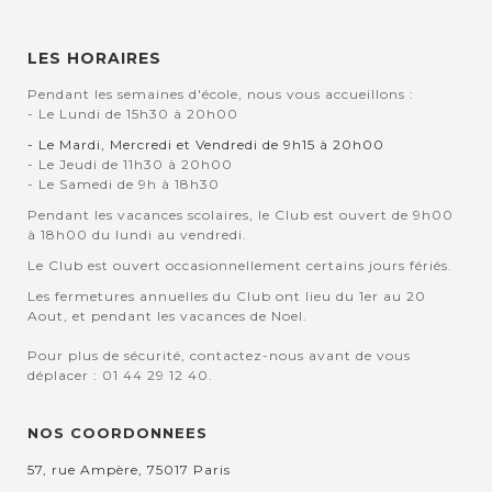
LES HORAIRES
Pendant les semaines d'école, nous vous accueillons :
- Le Lundi de 15h30 à 20h00
- Le Mardi, Mercredi et Vendredi de 9h15 à 20h00
- Le Jeudi de 11h30 à 20h00
- Le Samedi de 9h à 18h30
Pendant les vacances scolaires, le Club est ouvert de 9h00
à 18h00 du lundi au vendredi.
Le Club est ouvert occasionnellement certains jours fériés.
Les fermetures annuelles du Club ont lieu du 1er au 20
Aout, et pendant les vacances de Noel.
Pour plus de sécurité, contactez-nous avant de vous
déplacer : 01 44 29 12 40.
NOS COORDONNEES
57, rue Ampère, 75017 Paris