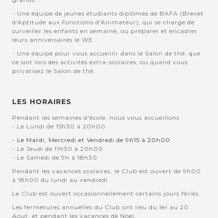
- Une équipe de jeunes étudiants diplômés de BAFA (Brevet
d'Aptitude aux Fonctions d'Animateur); qui se charge de
surveiller les enfants en semaine, ou préparer et encadrer
leurs anniversaires le WE.
- Une équipe pour vous accueillir dans le Salon de thé, que
ce soit lors des activités extra-scolaires, ou quand vous
privatisez le Salon de thé.
LES HORAIRES
Pendant les semaines d'école, nous vous accueillons :
- Le Lundi de 15h30 à 20h00
- Le Mardi, Mercredi et Vendredi de 9h15 à 20h00
- Le Jeudi de 11h30 à 20h00
- Le Samedi de 9h à 18h30
Pendant les vacances scolaires, le Club est ouvert de 9h00
à 18h00 du lundi au vendredi.
Le Club est ouvert occasionnellement certains jours fériés.
Les fermetures annuelles du Club ont lieu du 1er au 20
Aout, et pendant les vacances de Noel.