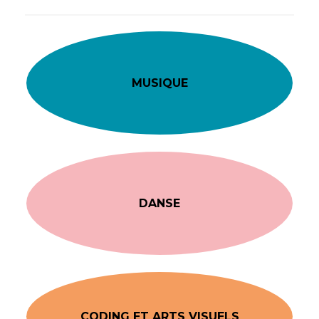
MUSIQUE
DANSE
CODING ET ARTS VISUELS