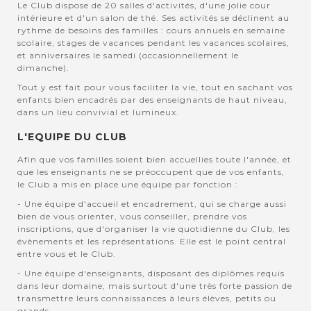
Le Club dispose de 20 salles d'activités, d'une jolie cour
intérieure et d'un salon de thé. Ses activités se déclinent au
rythme de besoins des familles : cours annuels en semaine
scolaire, stages de vacances pendant les vacances scolaires,
et anniversaires le samedi (occasionnellement le
dimanche).
Tout y est fait pour vous faciliter la vie, tout en sachant vos
enfants bien encadrés par des enseignants de haut niveau,
dans un lieu convivial et lumineux.
L'EQUIPE DU CLUB
Afin que vos familles soient bien accuellies toute l'année, et
que les enseignants ne se préoccupent que de vos enfants,
le Club a mis en place une équipe par fonction :
- Une équipe d'accueil et encadrement, qui se charge aussi
bien de vous orienter, vous conseiller, prendre vos
inscriptions, que d'organiser la vie quotidienne du Club, les
évènements et les représentations. Elle est le point central
entre vous et le Club.
- Une équipe d'enseignants, disposant des diplômes requis
dans leur domaine, mais surtout d'une très forte passion de
transmettre leurs connaissances à leurs élèves, petits ou
grands.