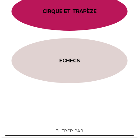
CIRQUE ET TRAPÈZE
ECHECS
FILTRER PAR