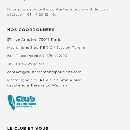
Pour plus de sécurité, contactez-nous avant de vous
déplacer : 01 44 29 12 40.
NOS COORDONNEES
57, rue Ampère, 75017 Paris
Métro ligne 3 ou RER C / Station Pereire
Bus Place Pereire 341/84/92/93
Tel : 01 44 29 12 40
contact@clubdesenfantsparisiens.com
Métro ligne 3 ou RER C / à 3mn à pied
des stations Pereire ou Wagram
LE CLUB ET VOUS