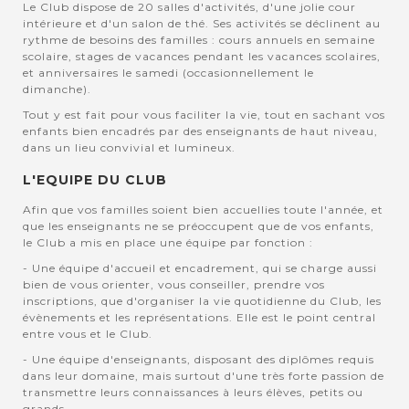
Le Club dispose de 20 salles d'activités, d'une jolie cour
intérieure et d'un salon de thé. Ses activités se déclinent au
rythme de besoins des familles : cours annuels en semaine
scolaire, stages de vacances pendant les vacances scolaires,
et anniversaires le samedi (occasionnellement le
dimanche).
Tout y est fait pour vous faciliter la vie, tout en sachant vos
enfants bien encadrés par des enseignants de haut niveau,
dans un lieu convivial et lumineux.
L'EQUIPE DU CLUB
Afin que vos familles soient bien accuellies toute l'année, et
que les enseignants ne se préoccupent que de vos enfants,
le Club a mis en place une équipe par fonction :
- Une équipe d'accueil et encadrement, qui se charge aussi
bien de vous orienter, vous conseiller, prendre vos
inscriptions, que d'organiser la vie quotidienne du Club, les
évènements et les représentations. Elle est le point central
entre vous et le Club.
- Une équipe d'enseignants, disposant des diplômes requis
dans leur domaine, mais surtout d'une très forte passion de
transmettre leurs connaissances à leurs élèves, petits ou
grands.