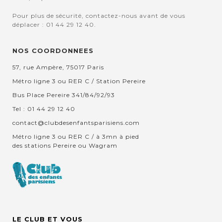
Pour plus de sécurité, contactez-nous avant de vous
déplacer : 01 44 29 12 40.
NOS COORDONNEES
57, rue Ampère, 75017 Paris
Métro ligne 3 ou RER C / Station Pereire
Bus Place Pereire 341/84/92/93
Tel : 01 44 29 12 40
contact@clubdesenfantsparisiens.com
Métro ligne 3 ou RER C / à 3mn à pied
des stations Pereire ou Wagram
LE CLUB ET VOUS