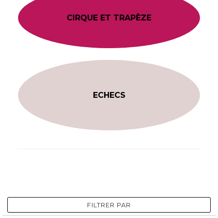
CIRQUE ET TRAPÈZE
ECHECS
FILTRER PAR