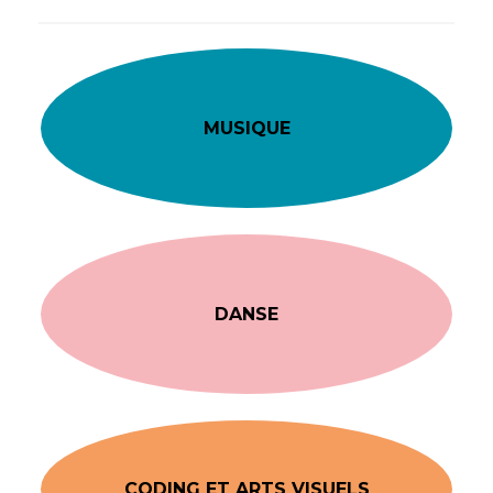
MUSIQUE
DANSE
CODING ET ARTS VISUELS