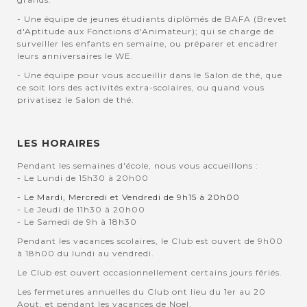
- Une équipe de jeunes étudiants diplômés de BAFA (Brevet
d'Aptitude aux Fonctions d'Animateur); qui se charge de
surveiller les enfants en semaine, ou préparer et encadrer
leurs anniversaires le WE.
- Une équipe pour vous accueillir dans le Salon de thé, que
ce soit lors des activités extra-scolaires, ou quand vous
privatisez le Salon de thé.
LES HORAIRES
Pendant les semaines d'école, nous vous accueillons :
- Le Lundi de 15h30 à 20h00
- Le Mardi, Mercredi et Vendredi de 9h15 à 20h00
- Le Jeudi de 11h30 à 20h00
- Le Samedi de 9h à 18h30
Pendant les vacances scolaires, le Club est ouvert de 9h00
à 18h00 du lundi au vendredi.
Le Club est ouvert occasionnellement certains jours fériés.
Les fermetures annuelles du Club ont lieu du 1er au 20
Aout, et pendant les vacances de Noel.