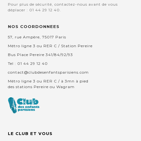
Pour plus de sécurité, contactez-nous avant de vous
déplacer : 01 44 29 12 40.
NOS COORDONNEES
57, rue Ampère, 75017 Paris
Métro ligne 3 ou RER C / Station Pereire
Bus Place Pereire 341/84/92/93
Tel : 01 44 29 12 40
contact@clubdesenfantsparisiens.com
Métro ligne 3 ou RER C / à 3mn à pied
des stations Pereire ou Wagram
LE CLUB ET VOUS