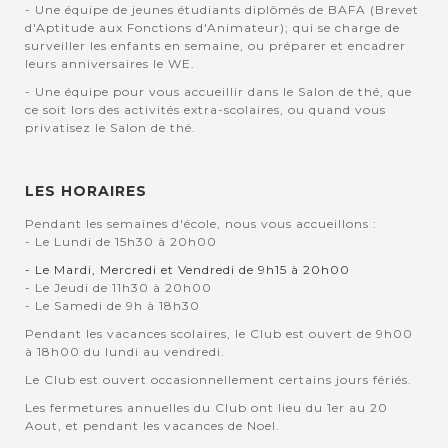
- Une équipe de jeunes étudiants diplômés de BAFA (Brevet
d'Aptitude aux Fonctions d'Animateur); qui se charge de
surveiller les enfants en semaine, ou préparer et encadrer
leurs anniversaires le WE.
- Une équipe pour vous accueillir dans le Salon de thé, que
ce soit lors des activités extra-scolaires, ou quand vous
privatisez le Salon de thé.
LES HORAIRES
Pendant les semaines d'école, nous vous accueillons :
- Le Lundi de 15h30 à 20h00
- Le Mardi, Mercredi et Vendredi de 9h15 à 20h00
- Le Jeudi de 11h30 à 20h00
- Le Samedi de 9h à 18h30
Pendant les vacances scolaires, le Club est ouvert de 9h00
à 18h00 du lundi au vendredi.
Le Club est ouvert occasionnellement certains jours fériés.
Les fermetures annuelles du Club ont lieu du 1er au 20
Aout, et pendant les vacances de Noel.