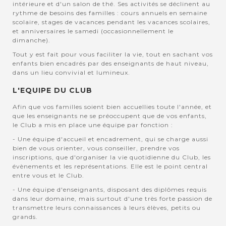
intérieure et d'un salon de thé. Ses activités se déclinent au
rythme de besoins des familles : cours annuels en semaine
scolaire, stages de vacances pendant les vacances scolaires,
et anniversaires le samedi (occasionnellement le
dimanche).
Tout y est fait pour vous faciliter la vie, tout en sachant vos
enfants bien encadrés par des enseignants de haut niveau,
dans un lieu convivial et lumineux.
L'EQUIPE DU CLUB
Afin que vos familles soient bien accuellies toute l'année, et
que les enseignants ne se préoccupent que de vos enfants,
le Club a mis en place une équipe par fonction :
- Une équipe d'accueil et encadrement, qui se charge aussi
bien de vous orienter, vous conseiller, prendre vos
inscriptions, que d'organiser la vie quotidienne du Club, les
évènements et les représentations. Elle est le point central
entre vous et le Club.
- Une équipe d'enseignants, disposant des diplômes requis
dans leur domaine, mais surtout d'une très forte passion de
transmettre leurs connaissances à leurs élèves, petits ou
grands.