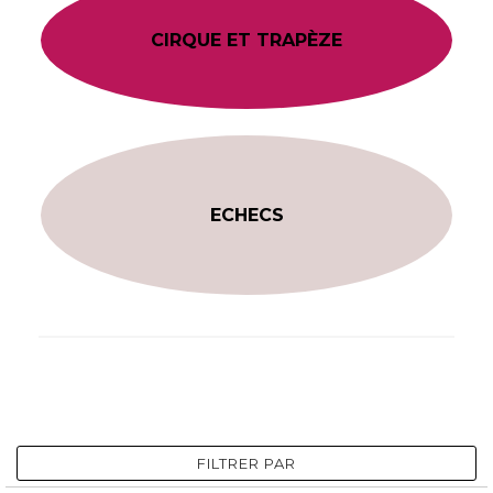
CIRQUE ET TRAPÈZE
ECHECS
FILTRER PAR