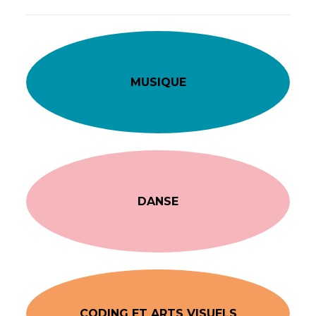
MUSIQUE
DANSE
CODING ET ARTS VISUELS