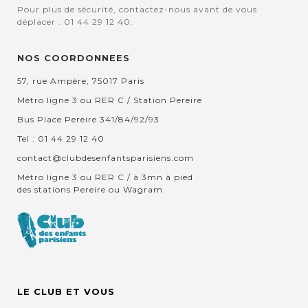
Pour plus de sécurité, contactez-nous avant de vous
déplacer : 01 44 29 12 40.
NOS COORDONNEES
57, rue Ampère, 75017 Paris
Métro ligne 3 ou RER C / Station Pereire
Bus Place Pereire 341/84/92/93
Tel : 01 44 29 12 40
contact@clubdesenfantsparisiens.com
Métro ligne 3 ou RER C / à 3mn à pied
des stations Pereire ou Wagram
LE CLUB ET VOUS