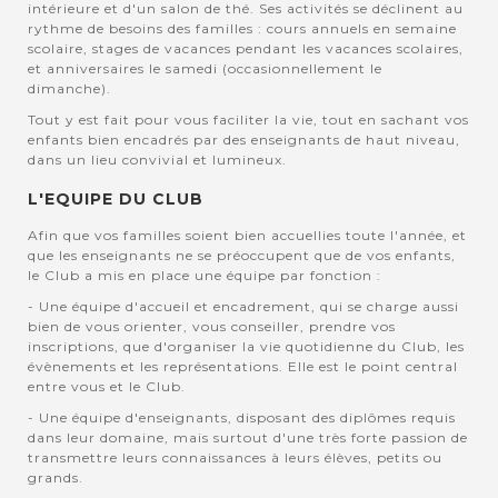
intérieure et d'un salon de thé. Ses activités se déclinent au
rythme de besoins des familles : cours annuels en semaine
scolaire, stages de vacances pendant les vacances scolaires,
et anniversaires le samedi (occasionnellement le
dimanche).
Tout y est fait pour vous faciliter la vie, tout en sachant vos
enfants bien encadrés par des enseignants de haut niveau,
dans un lieu convivial et lumineux.
L'EQUIPE DU CLUB
Afin que vos familles soient bien accuellies toute l'année, et
que les enseignants ne se préoccupent que de vos enfants,
le Club a mis en place une équipe par fonction :
- Une équipe d'accueil et encadrement, qui se charge aussi
bien de vous orienter, vous conseiller, prendre vos
inscriptions, que d'organiser la vie quotidienne du Club, les
évènements et les représentations. Elle est le point central
entre vous et le Club.
- Une équipe d'enseignants, disposant des diplômes requis
dans leur domaine, mais surtout d'une très forte passion de
transmettre leurs connaissances à leurs élèves, petits ou
grands.