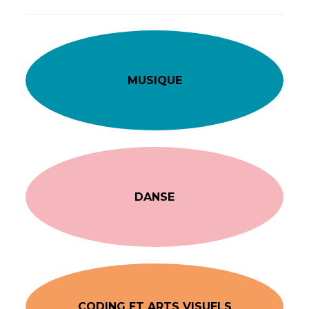
MUSIQUE
DANSE
CODING ET ARTS VISUELS