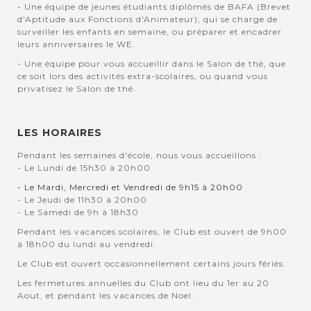
- Une équipe de jeunes étudiants diplômés de BAFA (Brevet
d'Aptitude aux Fonctions d'Animateur); qui se charge de
surveiller les enfants en semaine, ou préparer et encadrer
leurs anniversaires le WE.
- Une équipe pour vous accueillir dans le Salon de thé, que
ce soit lors des activités extra-scolaires, ou quand vous
privatisez le Salon de thé.
LES HORAIRES
Pendant les semaines d'école, nous vous accueillons :
- Le Lundi de 15h30 à 20h00
- Le Mardi, Mercredi et Vendredi de 9h15 à 20h00
- Le Jeudi de 11h30 à 20h00
- Le Samedi de 9h à 18h30
Pendant les vacances scolaires, le Club est ouvert de 9h00
à 18h00 du lundi au vendredi.
Le Club est ouvert occasionnellement certains jours fériés.
Les fermetures annuelles du Club ont lieu du 1er au 20
Aout, et pendant les vacances de Noel.