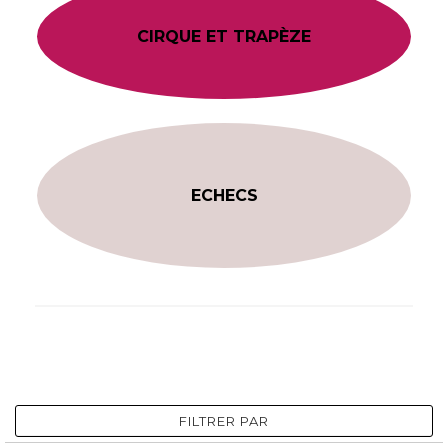
CIRQUE ET TRAPÈZE
ECHECS
FILTRER PAR