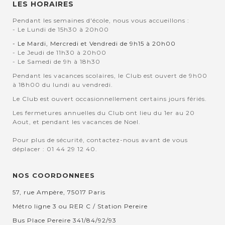
LES HORAIRES
Pendant les semaines d'école, nous vous accueillons :
- Le Lundi de 15h30 à 20h00
- Le Mardi, Mercredi et Vendredi de 9h15 à 20h00
- Le Jeudi de 11h30 à 20h00
- Le Samedi de 9h à 18h30
Pendant les vacances scolaires, le Club est ouvert de 9h00
à 18h00 du lundi au vendredi.
Le Club est ouvert occasionnellement certains jours fériés.
Les fermetures annuelles du Club ont lieu du 1er au 20
Aout, et pendant les vacances de Noel.
Pour plus de sécurité, contactez-nous avant de vous
déplacer : 01 44 29 12 40.
NOS COORDONNEES
57, rue Ampère, 75017 Paris
Métro ligne 3 ou RER C / Station Pereire
Bus Place Pereire 341/84/92/93