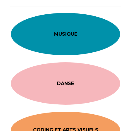
MUSIQUE
DANSE
CODING ET ARTS VISUELS