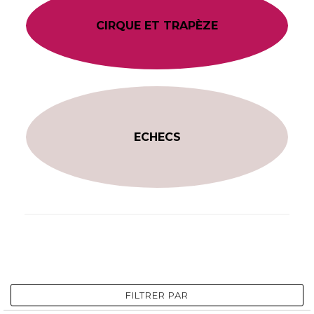
CIRQUE ET TRAPÈZE
ECHECS
FILTRER PAR