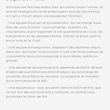
Afin que vos familles soient bien accuellies toute l'année, et
que les enseignants ne se préoccupent que de vos enfants,
le Club a mis en place une équipe par fonction :
- Une équipe d'accueil et encadrement, qui se charge aussi
bien de vous orienter, vous conseiller, prendre vos
inscriptions, que d'organiser la vie quotidienne du Club, les
évènements et les représentations. Elle est le point central
entre vous et le Club.
- Une équipe d'enseignants, disposant des diplômes requis
dans leur domaine, mais surtout d'une très forte passion de
transmettre leurs connaissances à leurs élèves, petits ou
grands.
- Une équipe de jeunes étudiants diplômés de BAFA (Brevet
d'Aptitude aux Fonctions d'Animateur); qui se charge de
surveiller les enfants en semaine, ou préparer et encadrer
leurs anniversaires le WE.
- Une équipe pour vous accueillir dans le Salon de thé, que
ce soit lors des activités extra-scolaires, ou quand vous
privatisez le Salon de thé.