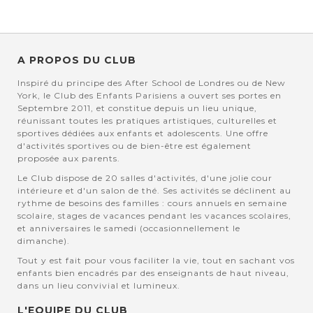
A PROPOS DU CLUB
Inspiré du principe des After School de Londres ou de New
York, le Club des Enfants Parisiens a ouvert ses portes en
Septembre 2011, et constitue depuis un lieu unique,
réunissant toutes les pratiques artistiques, culturelles et
sportives dédiées aux enfants et adolescents. Une offre
d'activités sportives ou de bien-être est également
proposée aux parents.
Le Club dispose de 20 salles d'activités, d'une jolie cour
intérieure et d'un salon de thé. Ses activités se déclinent au
rythme de besoins des familles : cours annuels en semaine
scolaire, stages de vacances pendant les vacances scolaires,
et anniversaires le samedi (occasionnellement le
dimanche).
Tout y est fait pour vous faciliter la vie, tout en sachant vos
enfants bien encadrés par des enseignants de haut niveau,
dans un lieu convivial et lumineux.
L'EQUIPE DU CLUB