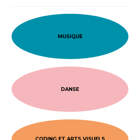
MUSIQUE
DANSE
CODING ET ARTS VISUELS