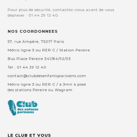
Pour plus de sécurité, contactez-nous avant de vous
déplacer : 01 44 29 12 40.
NOS COORDONNEES
57, rue Ampère, 75017 Paris
Métro ligne 3 ou RER C / Station Pereire
Bus Place Pereire 341/84/92/93
Tel : 01 44 29 12 40
contact@clubdesenfantsparisiens.com
Métro ligne 3 ou RER C / à 3mn à pied
des stations Pereire ou Wagram
LE CLUB ET VOUS