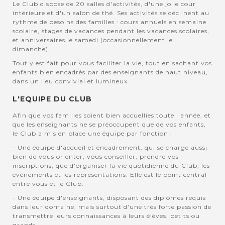
Le Club dispose de 20 salles d'activités, d'une jolie cour
intérieure et d'un salon de thé. Ses activités se déclinent au
rythme de besoins des familles : cours annuels en semaine
scolaire, stages de vacances pendant les vacances scolaires,
et anniversaires le samedi (occasionnellement le
dimanche).
Tout y est fait pour vous faciliter la vie, tout en sachant vos
enfants bien encadrés par des enseignants de haut niveau,
dans un lieu convivial et lumineux.
L'EQUIPE DU CLUB
Afin que vos familles soient bien accuellies toute l'année, et
que les enseignants ne se préoccupent que de vos enfants,
le Club a mis en place une équipe par fonction :
- Une équipe d'accueil et encadrement, qui se charge aussi
bien de vous orienter, vous conseiller, prendre vos
inscriptions, que d'organiser la vie quotidienne du Club, les
évènements et les représentations. Elle est le point central
entre vous et le Club.
- Une équipe d'enseignants, disposant des diplômes requis
dans leur domaine, mais surtout d'une très forte passion de
transmettre leurs connaissances à leurs élèves, petits ou
grands.