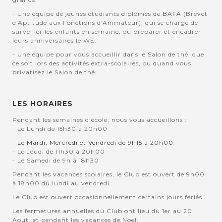
- Une équipe de jeunes étudiants diplômés de BAFA (Brevet
d'Aptitude aux Fonctions d'Animateur); qui se charge de
surveiller les enfants en semaine, ou préparer et encadrer
leurs anniversaires le WE.
- Une équipe pour vous accueillir dans le Salon de thé, que
ce soit lors des activités extra-scolaires, ou quand vous
privatisez le Salon de thé.
LES HORAIRES
Pendant les semaines d'école, nous vous accueillons :
- Le Lundi de 15h30 à 20h00
- Le Mardi, Mercredi et Vendredi de 9h15 à 20h00
- Le Jeudi de 11h30 à 20h00
- Le Samedi de 9h à 18h30
Pendant les vacances scolaires, le Club est ouvert de 9h00
à 18h00 du lundi au vendredi.
Le Club est ouvert occasionnellement certains jours fériés.
Les fermetures annuelles du Club ont lieu du 1er au 20
Aout, et pendant les vacances de Noel.