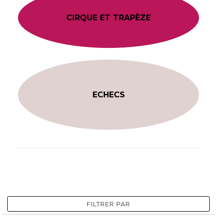
CIRQUE ET TRAPÈZE
ECHECS
FILTRER PAR