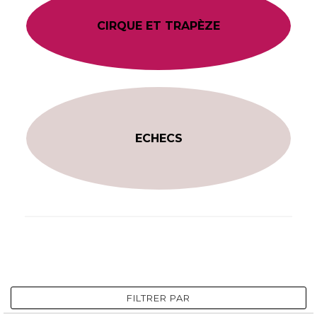
CIRQUE ET TRAPÈZE
ECHECS
FILTRER PAR