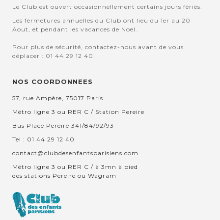
Le Club est ouvert occasionnellement certains jours fériés.
Les fermetures annuelles du Club ont lieu du 1er au 20
Aout, et pendant les vacances de Noel.
Pour plus de sécurité, contactez-nous avant de vous
déplacer : 01 44 29 12 40.
NOS COORDONNEES
57, rue Ampère, 75017 Paris
Métro ligne 3 ou RER C / Station Pereire
Bus Place Pereire 341/84/92/93
Tel : 01 44 29 12 40
contact@clubdesenfantsparisiens.com
Métro ligne 3 ou RER C / à 3mn à pied
des stations Pereire ou Wagram