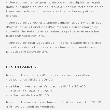
- Une équipe d'enseignants, disposant des diplômes requis
dans leur domaine, mais surtout d'une très forte passion de
transmettre leurs connaissances à leurs élèves, petits ou
grands.
- Une équipe de jeunes étudiants diplômés de BAFA (Brevet
d'Aptitude aux Fonctions d'Animateur); qui se charge de
surveiller les enfants en semaine, ou préparer et encadrer
leurs anniversaires le WE.
- Une équipe pour vous accueillir dans le Salon de thé, que
ce soit lors des activités extra-scolaires, ou quand vous
privatisez le Salon de thé.
LES HORAIRES
Pendant les semaines d'école, nous vous accueillons :
- Le Lundi de 15h30 à 20h00
- Le Mardi, Mercredi et Vendredi de 9h15 à 20h00
- Le Jeudi de 11h30 à 20h00
- Le Samedi de 9h à 18h30
Pendant les vacances scolaires, le Club est ouvert de 9h00
à 18h00 du lundi au vendredi.