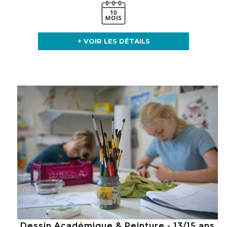
+ VOIR LES DÉTAILS
Dessin Académique & Peinture - 13/15 ans