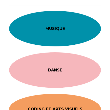
MUSIQUE
DANSE
CODING ET ARTS VISUELS