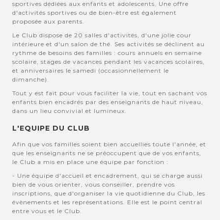
sportives dédiées aux enfants et adolescents. Une offre
d'activités sportives ou de bien-être est également
proposée aux parents.
Le Club dispose de 20 salles d'activités, d'une jolie cour
intérieure et d'un salon de thé. Ses activités se déclinent au
rythme de besoins des familles : cours annuels en semaine
scolaire, stages de vacances pendant les vacances scolaires,
et anniversaires le samedi (occasionnellement le
dimanche).
Tout y est fait pour vous faciliter la vie, tout en sachant vos
enfants bien encadrés par des enseignants de haut niveau,
dans un lieu convivial et lumineux.
L'EQUIPE DU CLUB
Afin que vos familles soient bien accuellies toute l'année, et
que les enseignants ne se préoccupent que de vos enfants,
le Club a mis en place une équipe par fonction :
- Une équipe d'accueil et encadrement, qui se charge aussi
bien de vous orienter, vous conseiller, prendre vos
inscriptions, que d'organiser la vie quotidienne du Club, les
évènements et les représentations. Elle est le point central
entre vous et le Club.