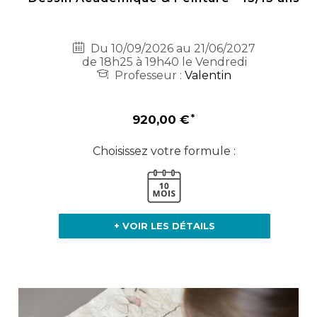
Du 10/09/2026 au 21/06/2027
de 18h25 à 19h40 le Vendredi
Professeur :
Valentin
920,00 €
Choisissez votre formule :
+ VOIR LES DÉTAILS