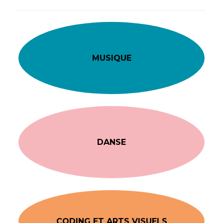
MUSIQUE
DANSE
CODING ET ARTS VISUELS