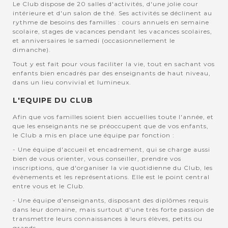
Le Club dispose de 20 salles d'activités, d'une jolie cour
intérieure et d'un salon de thé. Ses activités se déclinent au
rythme de besoins des familles : cours annuels en semaine
scolaire, stages de vacances pendant les vacances scolaires,
et anniversaires le samedi (occasionnellement le
dimanche).
Tout y est fait pour vous faciliter la vie, tout en sachant vos
enfants bien encadrés par des enseignants de haut niveau,
dans un lieu convivial et lumineux.
L'EQUIPE DU CLUB
Afin que vos familles soient bien accuellies toute l'année, et
que les enseignants ne se préoccupent que de vos enfants,
le Club a mis en place une équipe par fonction :
- Une équipe d'accueil et encadrement, qui se charge aussi
bien de vous orienter, vous conseiller, prendre vos
inscriptions, que d'organiser la vie quotidienne du Club, les
évènements et les représentations. Elle est le point central
entre vous et le Club.
- Une équipe d'enseignants, disposant des diplômes requis
dans leur domaine, mais surtout d'une très forte passion de
transmettre leurs connaissances à leurs élèves, petits ou
grands.