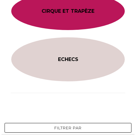
CIRQUE ET TRAPÈZE
ECHECS
FILTRER PAR