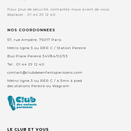
Pour plus de sécurité, contactez-nous avant de vous
déplacer : 01 44 29 12 40.
NOS COORDONNEES
57, rue Ampère, 75017 Paris
Métro ligne 3 ou RER C / Station Pereire
Bus Place Pereire 341/84/92/93
Tel : 01 44 29 12 40
contact@clubdesenfantsparisiens.com
Métro ligne 3 ou RER C / à 3mn à pied
des stations Pereire ou Wagram
LE CLUB ET VOUS