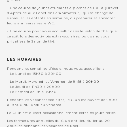
- Une équipe de jeunes étudiants diplômés de BAFA (Brevet
d'Aptitude aux Fonctions d'Animateur); qui se charge de
surveiller les enfants en semaine, ou préparer et encadrer
leurs anniversaires le WE.
- Une équipe pour vous accueillir dans le Salon de thé, que
ce soit lors des activités extra-scolaires, ou quand vous
privatisez le Salon de thé.
LES HORAIRES
Pendant les semaines d'école, nous vous accueillons :
- Le Lundi de 15h30 à 20h00
- Le Mardi, Mercredi et Vendredi de 9h15 à 20h00
- Le Jeudi de 11h30 à 20h00
- Le Samedi de 9h à 18h30
Pendant les vacances scolaires, le Club est ouvert de 9h00
à 18h00 du lundi au vendredi.
Le Club est ouvert occasionnellement certains jours fériés.
Les fermetures annuelles du Club ont lieu du 1er au 20
Aout, et pendant les vacances de Noel.