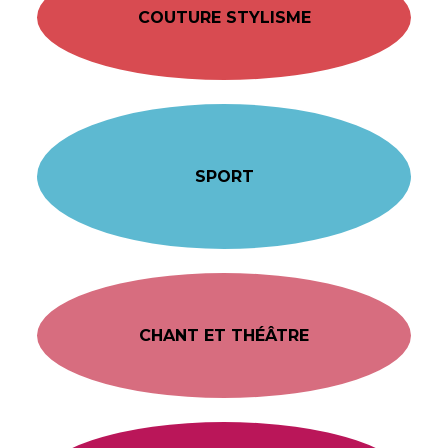
COUTURE STYLISME
SPORT
CHANT ET THÉÂTRE