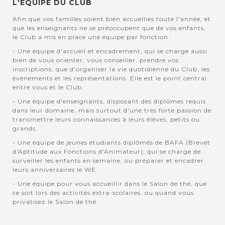
L'EQUIPE DU CLUB
Afin que vos familles soient bien accuellies toute l'année, et
que les enseignants ne se préoccupent que de vos enfants,
le Club a mis en place une équipe par fonction :
- Une équipe d'accueil et encadrement, qui se charge aussi
bien de vous orienter, vous conseiller, prendre vos
inscriptions, que d'organiser la vie quotidienne du Club, les
évènements et les représentations. Elle est le point central
entre vous et le Club.
- Une équipe d'enseignants, disposant des diplômes requis
dans leur domaine, mais surtout d'une très forte passion de
transmettre leurs connaissances à leurs élèves, petits ou
grands.
- Une équipe de jeunes étudiants diplômés de BAFA (Brevet
d'Aptitude aux Fonctions d'Animateur); qui se charge de
surveiller les enfants en semaine, ou préparer et encadrer
leurs anniversaires le WE.
- Une équipe pour vous accueillir dans le Salon de thé, que
ce soit lors des activités extra-scolaires, ou quand vous
privatisez le Salon de thé.