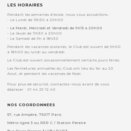
LES HORAIRES
Pendant les semaines d'école, nous vous accueillons :
- Le Lundi de 15h30 à 20h00
- Le Mardi, Mercredi et Vendredi de 9h15 à 20h00
- Le Jeudi de 11h30 à 20h00
- Le Samedi de 9h à 18h30
Pendant les vacances scolaires, le Club est ouvert de 9h00
à 18h00 du lundi au vendredi.
Le Club est ouvert occasionnellement certains jours fériés.
Les fermetures annuelles du Club ont lieu du 1er au 20
Aout, et pendant les vacances de Noel.
Pour plus de sécurité, contactez-nous avant de vous
déplacer : 01 44 29 12 40.
NOS COORDONNEES
57, rue Ampère, 75017 Paris
Métro ligne 3 ou RER C / Station Pereire
Bus Place Pereire 341/84/92/93