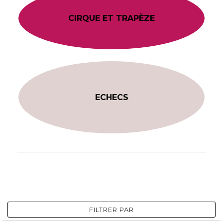
CIRQUE ET TRAPÈZE
ECHECS
FILTRER PAR