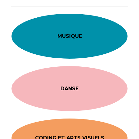
MUSIQUE
DANSE
CODING ET ARTS VISUELS