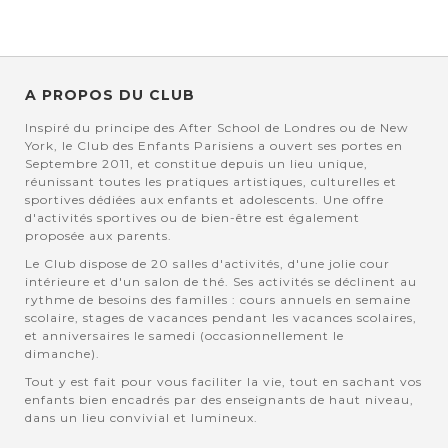
A PROPOS DU CLUB
Inspiré du principe des After School de Londres ou de New
York, le Club des Enfants Parisiens a ouvert ses portes en
Septembre 2011, et constitue depuis un lieu unique,
réunissant toutes les pratiques artistiques, culturelles et
sportives dédiées aux enfants et adolescents. Une offre
d'activités sportives ou de bien-être est également
proposée aux parents.
Le Club dispose de 20 salles d'activités, d'une jolie cour
intérieure et d'un salon de thé. Ses activités se déclinent au
rythme de besoins des familles : cours annuels en semaine
scolaire, stages de vacances pendant les vacances scolaires,
et anniversaires le samedi (occasionnellement le
dimanche).
Tout y est fait pour vous faciliter la vie, tout en sachant vos
enfants bien encadrés par des enseignants de haut niveau,
dans un lieu convivial et lumineux.