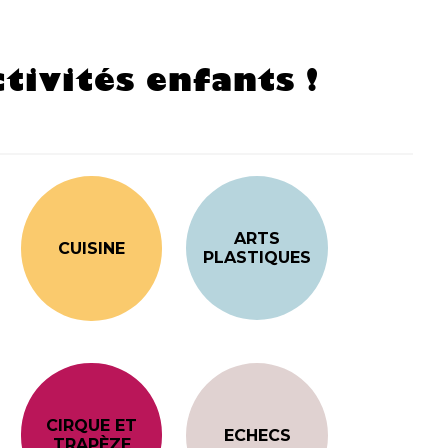
tivités enfants !
ARTS
CUISINE
PLASTIQUES
CIRQUE ET
ECHECS
TRAPÈZE