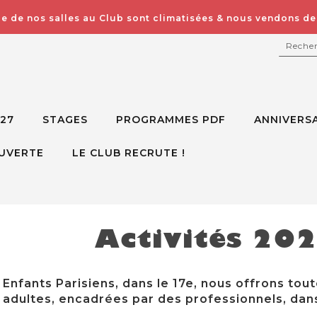
e de nos salles au Club sont climatisées & nous vendons des
RECH
027
STAGES
PROGRAMMES PDF
ANNIVERSA
UVERTE
LE CLUB RECRUTE !
Activités 20
Enfants Parisiens, dans le 17e, nous offrons tout
adultes, encadrées par des professionnels, dans