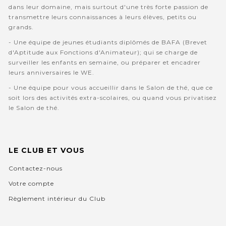
dans leur domaine, mais surtout d'une très forte passion de
transmettre leurs connaissances à leurs élèves, petits ou
grands.
- Une équipe de jeunes étudiants diplômés de BAFA (Brevet
d'Aptitude aux Fonctions d'Animateur); qui se charge de
surveiller les enfants en semaine, ou préparer et encadrer
leurs anniversaires le WE.
- Une équipe pour vous accueillir dans le Salon de thé, que ce
soit lors des activités extra-scolaires, ou quand vous privatisez
le Salon de thé.
LE CLUB ET VOUS
Contactez-nous
Votre compte
Règlement intérieur du Club