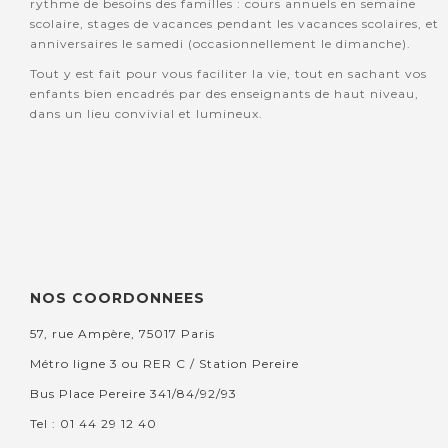
rythme de besoins des familles : cours annuels en semaine
scolaire, stages de vacances pendant les vacances scolaires, et
anniversaires le samedi (occasionnellement le dimanche).
Tout y est fait pour vous faciliter la vie, tout en sachant vos
enfants bien encadrés par des enseignants de haut niveau,
dans un lieu convivial et lumineux.
NOS COORDONNEES
57, rue Ampère, 75017 Paris
Métro ligne 3 ou RER C / Station Pereire
Bus Place Pereire 341/84/92/93
Tel : 01 44 29 12 40