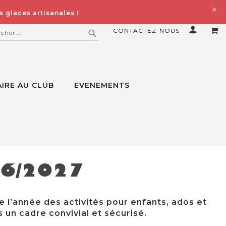
 glaces artisanales !
CONTACTEZ-NOUS
MO
ERCHER
RECHERCHER
IRE AU CLUB
EVENEMENTS
26/2027
e l’année des activités pour enfants, ados et
 un cadre convivial et sécurisé.