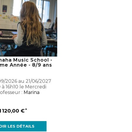
maha Music School -
ème Année - 8/9 ans
9/2026 au 21/06/2027
 à 16h10 le Mercredi
ofesseur :
Marina
1 120,00 €
OIR LES DÉTAILS