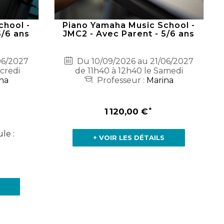
chool -
Piano Yamaha Music School -
5/6 ans
JMC2 - Avec Parent - 5/6 ans
06/2027
Du 10/09/2026 au 21/06/2027
credi
de 11h40 à 12h40 le Samedi
na
Professeur :
Marina
1 120,00 €
le :
+ VOIR LES DÉTAILS