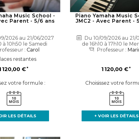
maha Music School -
Piano Yamaha Music S
ec Parent - 5/6 ans
JMC2 - Avec Parent - 
9/2026 au 21/06/2027
Du 10/09/2026 au 21/
 à 10h50 le Samedi
de 16h10 à 17h10 le Mer
rofesseur :
Carol
Professeur :
Mari
laces restantes
1 120,00 €
1 120,00 €
sez votre formule :
Choisissez votre formu
OIR LES DÉTAILS
+ VOIR LES DÉTAILS