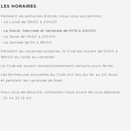
LES HORAIRES
Pendant les semaines d'école, nous vous accueillons :
- Le Lundi de 15h30 à 20h00
- Le Mardi, Mercredi et Vendredi de 9h15 à 20h00
- Le Jeudi de 11h30 à 20h00
- Le Samedi de 9h à 18h30
Pendant les vacances scolaires, le Club est ouvert de 9h00 à
18h00 du lundi au vendredi.
Le Club est ouvert occasionnellement certains jours fériés.
Les fermetures annuelles du Club ont lieu du 1er au 20 Aout,
et pendant les vacances de Noel.
Pour plus de sécurité, contactez-nous avant de vous déplacer
: 01 44 29 12 40.