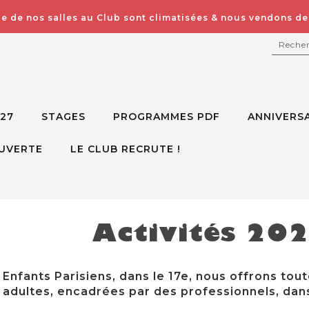
e de nos salles au Club sont climatisées & nous vendons des
RECH
027
STAGES
PROGRAMMES PDF
ANNIVERSA
UVERTE
LE CLUB RECRUTE !
Activités 20
Enfants Parisiens, dans le 17e, nous offrons tout
adultes, encadrées par des professionnels, dans