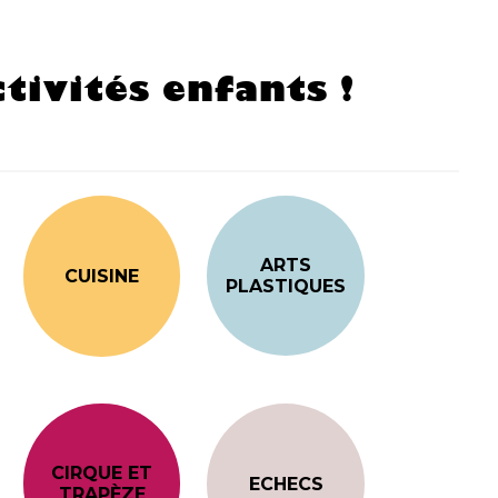
tivités enfants !
ARTS
CUISINE
PLASTIQUES
CIRQUE ET
ECHECS
TRAPÈZE