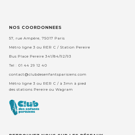
NOS COORDONNEES
57, rue Ampère, 75017 Paris
Métro ligne 3 ou RER C / Station Pereire
Bus Place Pereire 341/84/92/93
Tel : 01 44 29 12 40
contact@clubdesenfantsparisiens.com
Métro ligne 3 ou RER C / à 3mn à pied
des stations Pereire ou Wagram