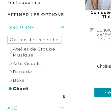
cet
Tout supprimer
Élément
Comédie 
AFFINER LES OPTIONS
Théâ
DISCIPLINE
Du 10/0
de 18h
Pr
Atelier de Groupe
Musique
Arts Visuels
Choisis
Batterie
Boxe
Chant
+ V
AGE