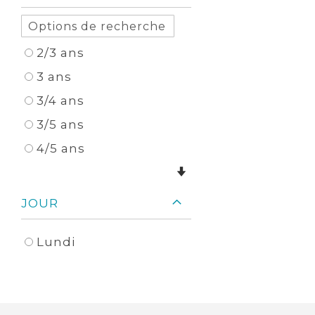
2/3 ans
3 ans
3/4 ans
3/5 ans
4/5 ans
JOUR
Lundi