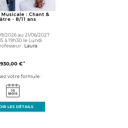
Musicale : Chant &
tre - 8/11 ans
9/2026 au 21/06/2027
15 à 19h30 le Lundi
ofesseur :
Laura
930,00 €
sez votre formule :
OIR LES DÉTAILS