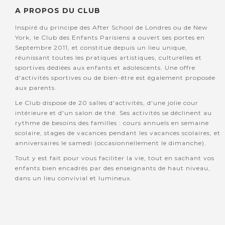
A PROPOS DU CLUB
Inspiré du principe des After School de Londres ou de New
York, le Club des Enfants Parisiens a ouvert ses portes en
Septembre 2011, et constitue depuis un lieu unique,
réunissant toutes les pratiques artistiques, culturelles et
sportives dédiées aux enfants et adolescents. Une offre
d'activités sportives ou de bien-être est également proposée
aux parents.
Le Club dispose de 20 salles d'activités, d'une jolie cour
intérieure et d'un salon de thé. Ses activités se déclinent au
rythme de besoins des familles : cours annuels en semaine
scolaire, stages de vacances pendant les vacances scolaires, et
anniversaires le samedi (occasionnellement le dimanche).
Tout y est fait pour vous faciliter la vie, tout en sachant vos
enfants bien encadrés par des enseignants de haut niveau,
dans un lieu convivial et lumineux.