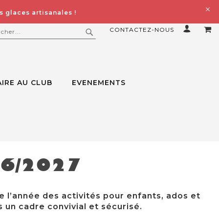
 glaces artisanales !
CONTACTEZ-NOUS
MO
ERCHER
RECHERCHER
IRE AU CLUB
EVENEMENTS
26/2027
e l’année des activités pour enfants, ados et
 un cadre convivial et sécurisé.