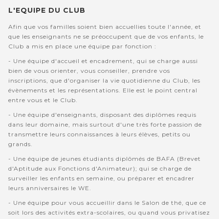
L'EQUIPE DU CLUB
Afin que vos familles soient bien accuellies toute l'année, et
que les enseignants ne se préoccupent que de vos enfants, le
Club a mis en place une équipe par fonction :
- Une équipe d'accueil et encadrement, qui se charge aussi
bien de vous orienter, vous conseiller, prendre vos
inscriptions, que d'organiser la vie quotidienne du Club, les
évènements et les représentations. Elle est le point central
entre vous et le Club.
- Une équipe d'enseignants, disposant des diplômes requis
dans leur domaine, mais surtout d'une très forte passion de
transmettre leurs connaissances à leurs élèves, petits ou
grands.
- Une équipe de jeunes étudiants diplômés de BAFA (Brevet
d'Aptitude aux Fonctions d'Animateur); qui se charge de
surveiller les enfants en semaine, ou préparer et encadrer
leurs anniversaires le WE.
- Une équipe pour vous accueillir dans le Salon de thé, que ce
soit lors des activités extra-scolaires, ou quand vous privatisez