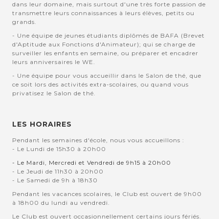
dans leur domaine, mais surtout d'une très forte passion de
transmettre leurs connaissances à leurs élèves, petits ou
grands.
- Une équipe de jeunes étudiants diplômés de BAFA (Brevet
d'Aptitude aux Fonctions d'Animateur); qui se charge de
surveiller les enfants en semaine, ou préparer et encadrer
leurs anniversaires le WE.
- Une équipe pour vous accueillir dans le Salon de thé, que
ce soit lors des activités extra-scolaires, ou quand vous
privatisez le Salon de thé.
LES HORAIRES
Pendant les semaines d'école, nous vous accueillons :
- Le Lundi de 15h30 à 20h00
- Le Mardi, Mercredi et Vendredi de 9h15 à 20h00
- Le Jeudi de 11h30 à 20h00
- Le Samedi de 9h à 18h30
Pendant les vacances scolaires, le Club est ouvert de 9h00
à 18h00 du lundi au vendredi.
Le Club est ouvert occasionnellement certains jours fériés.