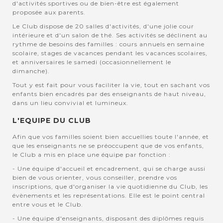
d'activités sportives ou de bien-être est également
proposée aux parents.
Le Club dispose de 20 salles d'activités, d'une jolie cour
intérieure et d'un salon de thé. Ses activités se déclinent au
rythme de besoins des familles : cours annuels en semaine
scolaire, stages de vacances pendant les vacances scolaires,
et anniversaires le samedi (occasionnellement le
dimanche).
Tout y est fait pour vous faciliter la vie, tout en sachant vos
enfants bien encadrés par des enseignants de haut niveau,
dans un lieu convivial et lumineux.
L'EQUIPE DU CLUB
Afin que vos familles soient bien accuellies toute l'année, et
que les enseignants ne se préoccupent que de vos enfants,
le Club a mis en place une équipe par fonction :
- Une équipe d'accueil et encadrement, qui se charge aussi
bien de vous orienter, vous conseiller, prendre vos
inscriptions, que d'organiser la vie quotidienne du Club, les
évènements et les représentations. Elle est le point central
entre vous et le Club.
- Une équipe d'enseignants, disposant des diplômes requis