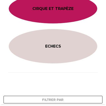
CIRQUE ET TRAPÈZE
ECHECS
FILTRER PAR