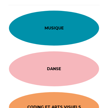
MUSIQUE
DANSE
CODING ET ARTS VISUELS