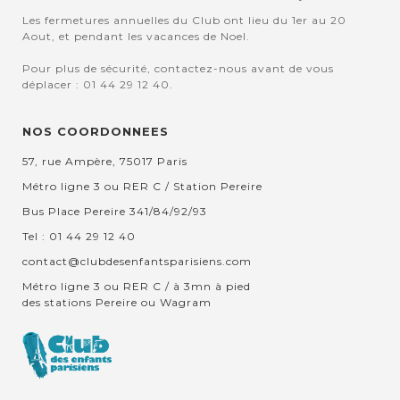
Les fermetures annuelles du Club ont lieu du 1er au 20
Aout, et pendant les vacances de Noel.
Pour plus de sécurité, contactez-nous avant de vous
déplacer : 01 44 29 12 40.
NOS COORDONNEES
57, rue Ampère, 75017 Paris
Métro ligne 3 ou RER C / Station Pereire
Bus Place Pereire 341/84/92/93
Tel : 01 44 29 12 40
contact@clubdesenfantsparisiens.com
Métro ligne 3 ou RER C / à 3mn à pied
des stations Pereire ou Wagram