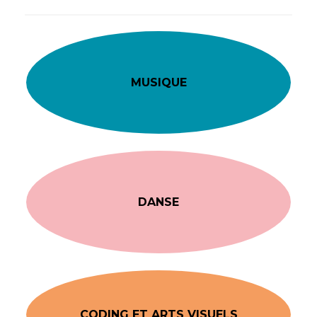
MUSIQUE
DANSE
CODING ET ARTS VISUELS