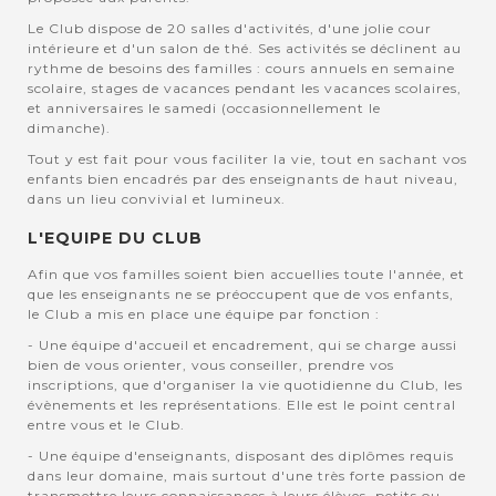
Le Club dispose de 20 salles d'activités, d'une jolie cour
intérieure et d'un salon de thé. Ses activités se déclinent au
rythme de besoins des familles : cours annuels en semaine
scolaire, stages de vacances pendant les vacances scolaires,
et anniversaires le samedi (occasionnellement le
dimanche).
Tout y est fait pour vous faciliter la vie, tout en sachant vos
enfants bien encadrés par des enseignants de haut niveau,
dans un lieu convivial et lumineux.
L'EQUIPE DU CLUB
Afin que vos familles soient bien accuellies toute l'année, et
que les enseignants ne se préoccupent que de vos enfants,
le Club a mis en place une équipe par fonction :
- Une équipe d'accueil et encadrement, qui se charge aussi
bien de vous orienter, vous conseiller, prendre vos
inscriptions, que d'organiser la vie quotidienne du Club, les
évènements et les représentations. Elle est le point central
entre vous et le Club.
- Une équipe d'enseignants, disposant des diplômes requis
dans leur domaine, mais surtout d'une très forte passion de
transmettre leurs connaissances à leurs élèves, petits ou