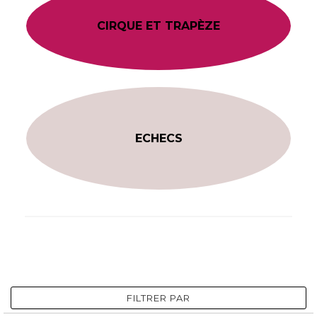
CIRQUE ET TRAPÈZE
ECHECS
FILTRER PAR