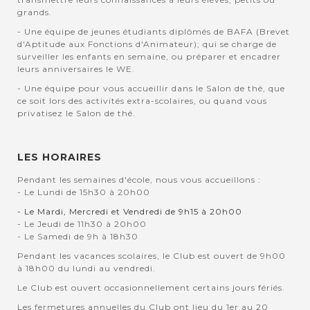
grands.
- Une équipe de jeunes étudiants diplômés de BAFA (Brevet
d'Aptitude aux Fonctions d'Animateur); qui se charge de
surveiller les enfants en semaine, ou préparer et encadrer
leurs anniversaires le WE.
- Une équipe pour vous accueillir dans le Salon de thé, que
ce soit lors des activités extra-scolaires, ou quand vous
privatisez le Salon de thé.
LES HORAIRES
Pendant les semaines d'école, nous vous accueillons :
- Le Lundi de 15h30 à 20h00
- Le Mardi, Mercredi et Vendredi de 9h15 à 20h00
- Le Jeudi de 11h30 à 20h00
- Le Samedi de 9h à 18h30
Pendant les vacances scolaires, le Club est ouvert de 9h00
à 18h00 du lundi au vendredi.
Le Club est ouvert occasionnellement certains jours fériés.
Les fermetures annuelles du Club ont lieu du 1er au 20