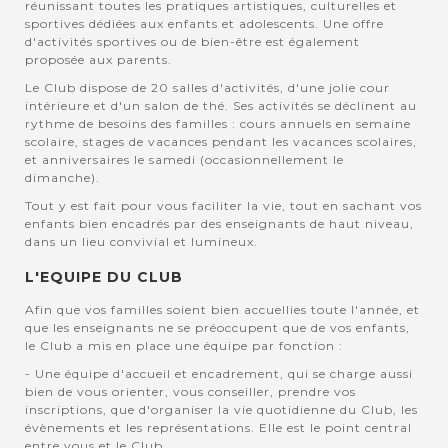
réunissant toutes les pratiques artistiques, culturelles et
sportives dédiées aux enfants et adolescents. Une offre
d'activités sportives ou de bien-être est également
proposée aux parents.
Le Club dispose de 20 salles d'activités, d'une jolie cour
intérieure et d'un salon de thé. Ses activités se déclinent au
rythme de besoins des familles : cours annuels en semaine
scolaire, stages de vacances pendant les vacances scolaires,
et anniversaires le samedi (occasionnellement le
dimanche).
Tout y est fait pour vous faciliter la vie, tout en sachant vos
enfants bien encadrés par des enseignants de haut niveau,
dans un lieu convivial et lumineux.
L'EQUIPE DU CLUB
Afin que vos familles soient bien accuellies toute l'année, et
que les enseignants ne se préoccupent que de vos enfants,
le Club a mis en place une équipe par fonction :
- Une équipe d'accueil et encadrement, qui se charge aussi
bien de vous orienter, vous conseiller, prendre vos
inscriptions, que d'organiser la vie quotidienne du Club, les
évènements et les représentations. Elle est le point central
entre vous et le Club.