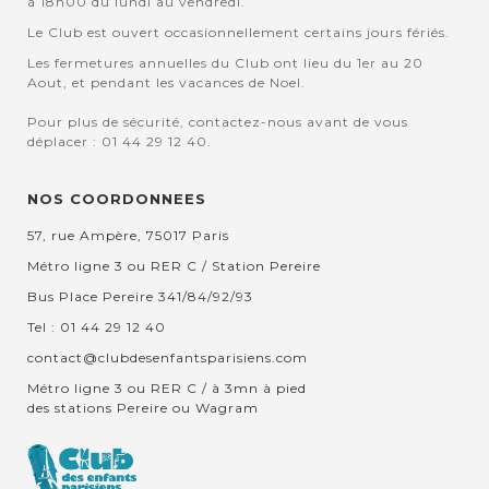
à 18h00 du lundi au vendredi.
Le Club est ouvert occasionnellement certains jours fériés.
Les fermetures annuelles du Club ont lieu du 1er au 20
Aout, et pendant les vacances de Noel.
Pour plus de sécurité, contactez-nous avant de vous
déplacer : 01 44 29 12 40.
NOS COORDONNEES
57, rue Ampère, 75017 Paris
Métro ligne 3 ou RER C / Station Pereire
Bus Place Pereire 341/84/92/93
Tel : 01 44 29 12 40
contact@clubdesenfantsparisiens.com
Métro ligne 3 ou RER C / à 3mn à pied
des stations Pereire ou Wagram