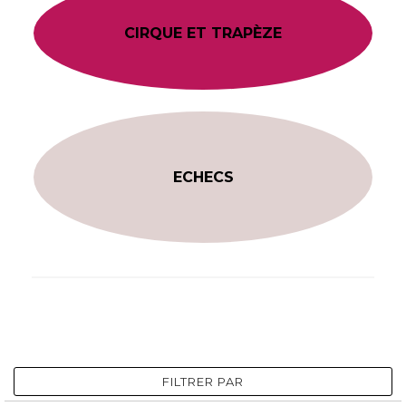
CIRQUE ET TRAPÈZE
ECHECS
FILTRER PAR