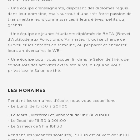
- Une équipe d'enseignants, disposant des diplômes requis
dans leur domaine, mais surtout d'une très forte passion de
transmettre leurs connaissances à leurs élèves, petits ou
grands.
- Une équipe de jeunes étudiants diplômés de BAFA (Brevet
d'Aptitude aux Fonctions d'Animateur); qui se charge de
surveiller les enfants en semaine, ou préparer et encadrer
leurs anniversaires le WE.
- Une équipe pour vous accueillir dans le Salon de thé, que
ce soit lors des activités extra-scolaires, ou quand vous
privatisez le Salon de thé.
LES HORAIRES
Pendant les semaines d'école, nous vous accueillons :
- Le Lundi de 15h30 à 20h00
- Le Mardi, Mercredi et Vendredi de 9h15 à 20h00
- Le Jeudi de 11h30 à 20h00
- Le Samedi de 9h à 18h30
Pendant les vacances scolaires, le Club est ouvert de 9h00