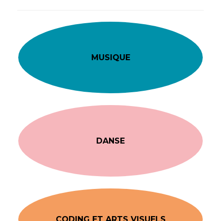
MUSIQUE
DANSE
CODING ET ARTS VISUELS