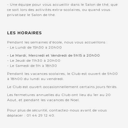
- Une équipe pour vous accueillir dans le Salon de thé, que
ce soit lors des activités extra-scolaires, ou quand vous
privatisez le Salon de thé.
LES HORAIRES
Pendant les semaines d'école, nous vous accueillons :
- Le Lundi de 15h30 à 20h00
- Le Mardi, Mercredi et Vendredi de 9h15 à 20h00
- Le Jeudi de 11h30 à 20h00
- Le Samedi de 9h à 18h30
Pendant les vacances scolaires, le Club est ouvert de 9h00
à 18h00 du lundi au vendredi.
Le Club est ouvert occasionnellement certains jours fériés.
Les fermetures annuelles du Club ont lieu du 1er au 20
Aout, et pendant les vacances de Noel.
Pour plus de sécurité, contactez-nous avant de vous
déplacer : 01 44 29 12 40.