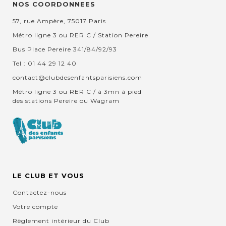
NOS COORDONNEES
57, rue Ampère, 75017 Paris
Métro ligne 3 ou RER C / Station Pereire
Bus Place Pereire 341/84/92/93
Tel : 01 44 29 12 40
contact@clubdesenfantsparisiens.com
Métro ligne 3 ou RER C / à 3mn à pied
des stations Pereire ou Wagram
LE CLUB ET VOUS
Contactez-nous
Votre compte
Règlement intérieur du Club