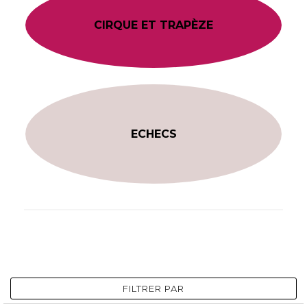
CIRQUE ET TRAPÈZE
ECHECS
FILTRER PAR