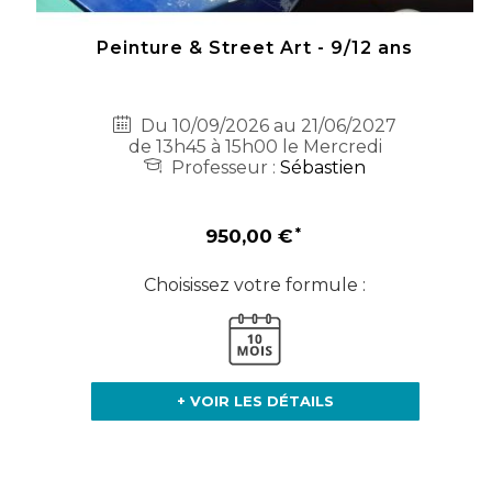
Peinture & Street Art - 9/12 ans
Du 10/09/2026 au 21/06/2027
de 13h45 à 15h00 le Mercredi
Professeur :
Sébastien
950,00 €
Choisissez votre formule :
+ VOIR LES DÉTAILS