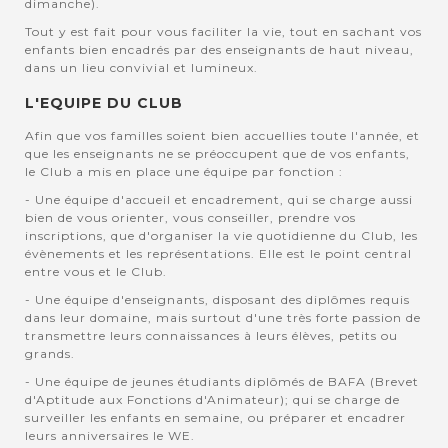
dimanche).
Tout y est fait pour vous faciliter la vie, tout en sachant vos
enfants bien encadrés par des enseignants de haut niveau,
dans un lieu convivial et lumineux.
L'EQUIPE DU CLUB
Afin que vos familles soient bien accuellies toute l'année, et
que les enseignants ne se préoccupent que de vos enfants,
le Club a mis en place une équipe par fonction :
- Une équipe d'accueil et encadrement, qui se charge aussi
bien de vous orienter, vous conseiller, prendre vos
inscriptions, que d'organiser la vie quotidienne du Club, les
évènements et les représentations. Elle est le point central
entre vous et le Club.
- Une équipe d'enseignants, disposant des diplômes requis
dans leur domaine, mais surtout d'une très forte passion de
transmettre leurs connaissances à leurs élèves, petits ou
grands.
- Une équipe de jeunes étudiants diplômés de BAFA (Brevet
d'Aptitude aux Fonctions d'Animateur); qui se charge de
surveiller les enfants en semaine, ou préparer et encadrer
leurs anniversaires le WE.