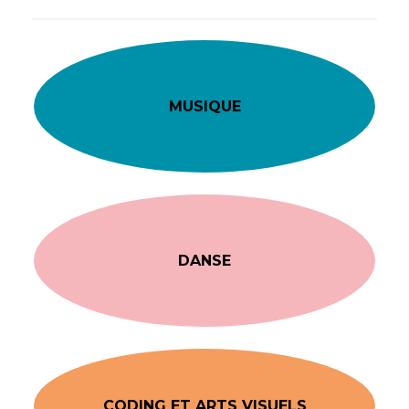
MUSIQUE
DANSE
CODING ET ARTS VISUELS