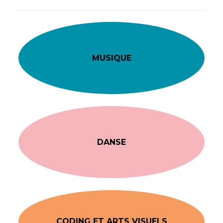
MUSIQUE
DANSE
CODING ET ARTS VISUELS