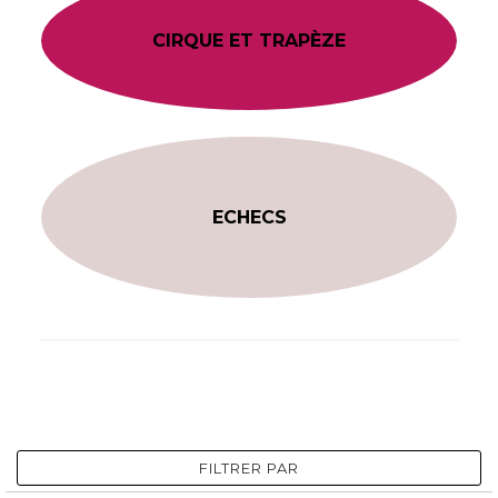
CIRQUE ET TRAPÈZE
ECHECS
FILTRER PAR