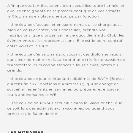
Afin que vos familles soient bien accuellies toute l'année, et
que les enseignants ne se préoccupent que de vos enfants,
le Club a mis en place une équipe par fonction :
- Une équipe d'accueil et encadrement, qui se charge aussi
bien de vous orienter, vous conseiller, prendre vos
inscriptions, que d'organiser la vie quotidienne du Club, les
évènements et les représentations. Elle est le point central
entre vous et le Club.
- Une équipe d'enseignants, disposant des diplômes requis
dans leur domaine, mais surtout d'une très forte passion de
transmettre leurs connaissances à leurs élèves, petits ou
grands.
- Une équipe de jeunes étudiants diplômés de BAFA (Brevet
d'Aptitude aux Fonctions d'Animateur); qui se charge de
surveiller les enfants en semaine, ou préparer et encadrer
leurs anniversaires le WE.
- Une équipe pour vous accueillir dans le Salon de thé, que
ce soit lors des activités extra-scolaires, ou quand vous
privatisez le Salon de thé.
LES HORAIRES