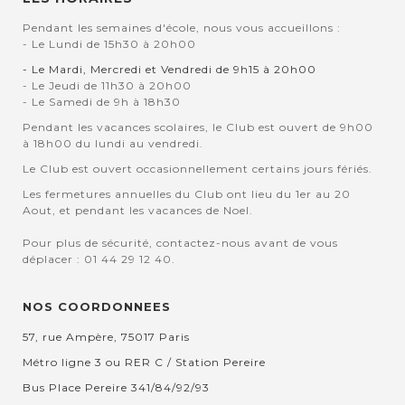
Pendant les semaines d'école, nous vous accueillons :
- Le Lundi de 15h30 à 20h00
- Le Mardi, Mercredi et Vendredi de 9h15 à 20h00
- Le Jeudi de 11h30 à 20h00
- Le Samedi de 9h à 18h30
Pendant les vacances scolaires, le Club est ouvert de 9h00
à 18h00 du lundi au vendredi.
Le Club est ouvert occasionnellement certains jours fériés.
Les fermetures annuelles du Club ont lieu du 1er au 20
Aout, et pendant les vacances de Noel.
Pour plus de sécurité, contactez-nous avant de vous
déplacer : 01 44 29 12 40.
NOS COORDONNEES
57, rue Ampère, 75017 Paris
Métro ligne 3 ou RER C / Station Pereire
Bus Place Pereire 341/84/92/93