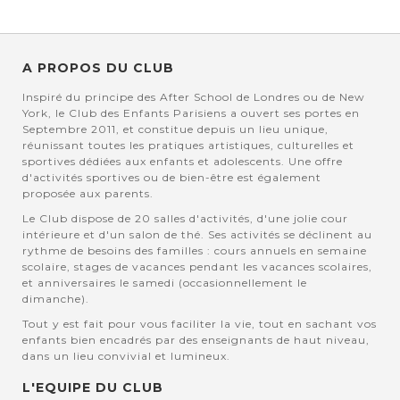
A PROPOS DU CLUB
Inspiré du principe des After School de Londres ou de New
York, le Club des Enfants Parisiens a ouvert ses portes en
Septembre 2011, et constitue depuis un lieu unique,
réunissant toutes les pratiques artistiques, culturelles et
sportives dédiées aux enfants et adolescents. Une offre
d'activités sportives ou de bien-être est également
proposée aux parents.
Le Club dispose de 20 salles d'activités, d'une jolie cour
intérieure et d'un salon de thé. Ses activités se déclinent au
rythme de besoins des familles : cours annuels en semaine
scolaire, stages de vacances pendant les vacances scolaires,
et anniversaires le samedi (occasionnellement le
dimanche).
Tout y est fait pour vous faciliter la vie, tout en sachant vos
enfants bien encadrés par des enseignants de haut niveau,
dans un lieu convivial et lumineux.
L'EQUIPE DU CLUB