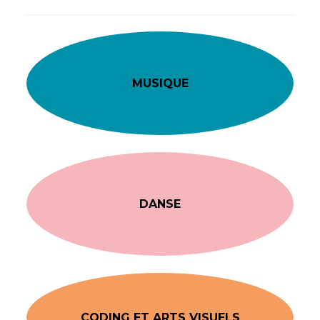
MUSIQUE
DANSE
CODING ET ARTS VISUELS