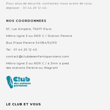
Pour plus de sécurité, contactez-nous avant de vous
déplacer : 01 44 29 12 40.
NOS COORDONNEES
57, rue Ampère, 75017 Paris
Métro ligne 3 ou RER C / Station Pereire
Bus Place Pereire 341/84/92/93
Tel : 01 44 29 12 40
contact@clubdesenfantsparisiens.com
Métro ligne 3 ou RER C / à 3mn à pied
des stations Pereire ou Wagram
LE CLUB ET VOUS