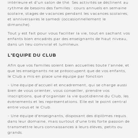
intérieure et d'un salon de thé. Ses activités se déclinent au
rythme de besoins des familles : cours annuels en semaine
scolaire, stages de vacances pendant les vacances scolaires,
et anniversaires le samedi (occasionnellement le
dimanche).
Tout y est fait pour vous faciliter la vie, tout en sachant vos
enfants bien encadrés par des enseignants de haut niveau,
dans un lieu convivial et lumineux.
L'EQUIPE DU CLUB
Afin que vos familles soient bien accuellies toute l'année, et
que les enseignants ne se préoccupent que de vos enfants,
le Club a mis en place une équipe par fonction :
- Une équipe d'accueil et encadrement, qui se charge aussi
bien de vous orienter, vous conseiller, prendre vos
inscriptions, que d'organiser la vie quotidienne du Club, les
évènements et les représentations. Elle est le point central
entre vous et le Club.
- Une équipe d'enseignants, disposant des diplômes requis
dans leur domaine, mais surtout d'une très forte passion de
transmettre leurs connaissances à leurs élèves, petits ou
grands.