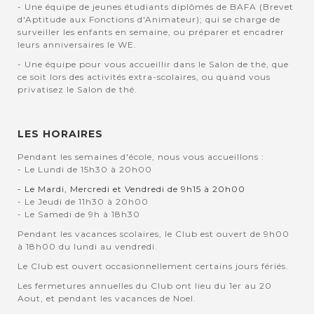
- Une équipe de jeunes étudiants diplômés de BAFA (Brevet
d'Aptitude aux Fonctions d'Animateur); qui se charge de
surveiller les enfants en semaine, ou préparer et encadrer
leurs anniversaires le WE.
- Une équipe pour vous accueillir dans le Salon de thé, que
ce soit lors des activités extra-scolaires, ou quand vous
privatisez le Salon de thé.
LES HORAIRES
Pendant les semaines d'école, nous vous accueillons :
- Le Lundi de 15h30 à 20h00
- Le Mardi, Mercredi et Vendredi de 9h15 à 20h00
- Le Jeudi de 11h30 à 20h00
- Le Samedi de 9h à 18h30
Pendant les vacances scolaires, le Club est ouvert de 9h00
à 18h00 du lundi au vendredi.
Le Club est ouvert occasionnellement certains jours fériés.
Les fermetures annuelles du Club ont lieu du 1er au 20
Aout, et pendant les vacances de Noel.