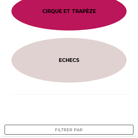
CIRQUE ET TRAPÈZE
ECHECS
FILTRER PAR