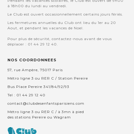
Pendant les vacances scolaires, le Club est ouvert de 9h00
à 18h00 du lundi au vendredi.
Le Club est ouvert occasionnellement certains jours fériés.
Les fermetures annuelles du Club ont lieu du 1er au 20
Aout, et pendant les vacances de Noel.
Pour plus de sécurité, contactez-nous avant de vous
déplacer : 01 44 29 12 40.
NOS COORDONNEES
57, rue Ampère, 75017 Paris
Métro ligne 3 ou RER C / Station Pereire
Bus Place Pereire 341/84/92/93
Tel : 01 44 29 12 40
contact@clubdesenfantsparisiens.com
Métro ligne 3 ou RER C / à 3mn à pied
des stations Pereire ou Wagram