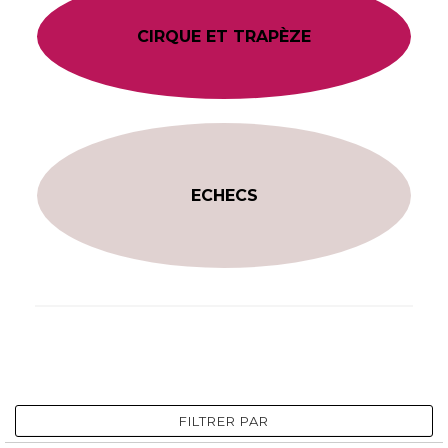
CIRQUE ET TRAPÈZE
ECHECS
FILTRER PAR