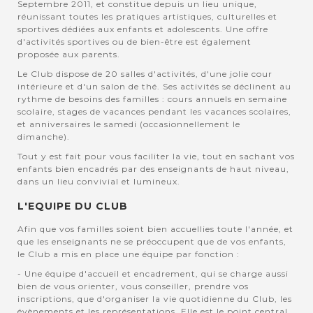
Septembre 2011, et constitue depuis un lieu unique,
réunissant toutes les pratiques artistiques, culturelles et
sportives dédiées aux enfants et adolescents. Une offre
d'activités sportives ou de bien-être est également
proposée aux parents.
Le Club dispose de 20 salles d'activités, d'une jolie cour
intérieure et d'un salon de thé. Ses activités se déclinent au
rythme de besoins des familles : cours annuels en semaine
scolaire, stages de vacances pendant les vacances scolaires,
et anniversaires le samedi (occasionnellement le
dimanche).
Tout y est fait pour vous faciliter la vie, tout en sachant vos
enfants bien encadrés par des enseignants de haut niveau,
dans un lieu convivial et lumineux.
L'EQUIPE DU CLUB
Afin que vos familles soient bien accuellies toute l'année, et
que les enseignants ne se préoccupent que de vos enfants,
le Club a mis en place une équipe par fonction :
- Une équipe d'accueil et encadrement, qui se charge aussi
bien de vous orienter, vous conseiller, prendre vos
inscriptions, que d'organiser la vie quotidienne du Club, les
évènements et les représentations. Elle est le point central