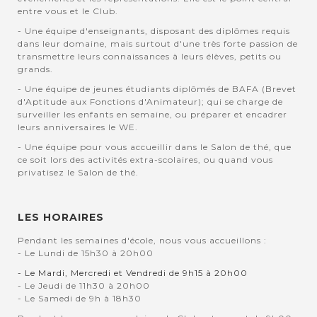
entre vous et le Club.
- Une équipe d'enseignants, disposant des diplômes requis
dans leur domaine, mais surtout d'une très forte passion de
transmettre leurs connaissances à leurs élèves, petits ou
grands.
- Une équipe de jeunes étudiants diplômés de BAFA (Brevet
d'Aptitude aux Fonctions d'Animateur); qui se charge de
surveiller les enfants en semaine, ou préparer et encadrer
leurs anniversaires le WE.
- Une équipe pour vous accueillir dans le Salon de thé, que
ce soit lors des activités extra-scolaires, ou quand vous
privatisez le Salon de thé.
LES HORAIRES
Pendant les semaines d'école, nous vous accueillons :
- Le Lundi de 15h30 à 20h00
- Le Mardi, Mercredi et Vendredi de 9h15 à 20h00
- Le Jeudi de 11h30 à 20h00
- Le Samedi de 9h à 18h30