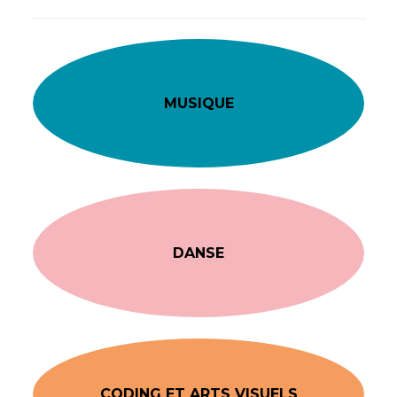
MUSIQUE
DANSE
CODING ET ARTS VISUELS