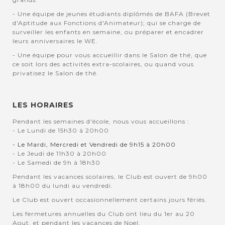
- Une équipe de jeunes étudiants diplômés de BAFA (Brevet
d'Aptitude aux Fonctions d'Animateur); qui se charge de
surveiller les enfants en semaine, ou préparer et encadrer
leurs anniversaires le WE.
- Une équipe pour vous accueillir dans le Salon de thé, que
ce soit lors des activités extra-scolaires, ou quand vous
privatisez le Salon de thé.
LES HORAIRES
Pendant les semaines d'école, nous vous accueillons :
- Le Lundi de 15h30 à 20h00
- Le Mardi, Mercredi et Vendredi de 9h15 à 20h00
- Le Jeudi de 11h30 à 20h00
- Le Samedi de 9h à 18h30
Pendant les vacances scolaires, le Club est ouvert de 9h00
à 18h00 du lundi au vendredi.
Le Club est ouvert occasionnellement certains jours fériés.
Les fermetures annuelles du Club ont lieu du 1er au 20
Aout, et pendant les vacances de Noel.