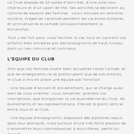
Le Club dispose de 20 salles d'activités, d'une jolie cour
intérieure et d'un salon de thé. Ses activités se déclinent au
rythme de besoins des familles : cours annuels en semaine
scolaire, stages de vacances pendant les vacances scolaires,
et anniversaires le samedi (occasionnellement le
dimanche).
Tout y est fait pour vous faciliter la vie, tout en sachant vos
enfants bien encadrés par des enseignants de haut niveau,
dans un lieu convivial et lumineux.
L'EQUIPE DU CLUB
Afin que vos familles soient bien accuellies toute l'année, et
que les enseignants ne se préoccupent que de vos enfants,
le Club a mis en place une équipe par fonction :
- Une équipe d'accueil et encadrement, qui se charge aussi
bien de vous orienter, vous conseiller, prendre vos
inscriptions, que d'organiser la vie quotidienne du Club, les
évènements et les représentations. Elle est le point central
entre vous et le Club.
- Une équipe d'enseignants, disposant des diplômes requis
dans leur domaine, mais surtout d'une très forte passion de
transmettre leurs connaissances à leurs élèves, petits ou
grands.