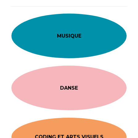
MUSIQUE
DANSE
CODING ET ARTS VISUELS