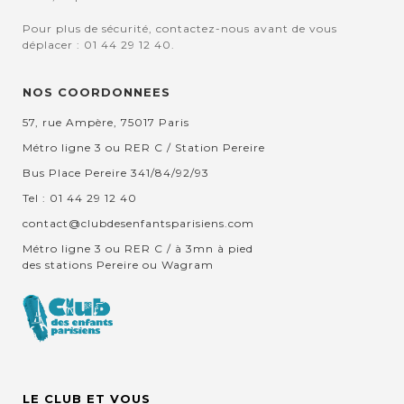
Pour plus de sécurité, contactez-nous avant de vous
déplacer : 01 44 29 12 40.
NOS COORDONNEES
57, rue Ampère, 75017 Paris
Métro ligne 3 ou RER C / Station Pereire
Bus Place Pereire 341/84/92/93
Tel : 01 44 29 12 40
contact@clubdesenfantsparisiens.com
Métro ligne 3 ou RER C / à 3mn à pied
des stations Pereire ou Wagram
LE CLUB ET VOUS