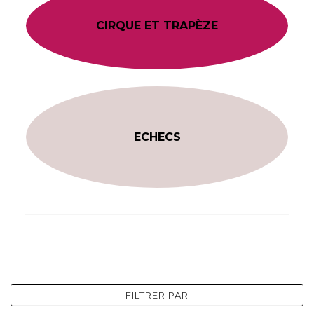
CIRQUE ET TRAPÈZE
ECHECS
FILTRER PAR