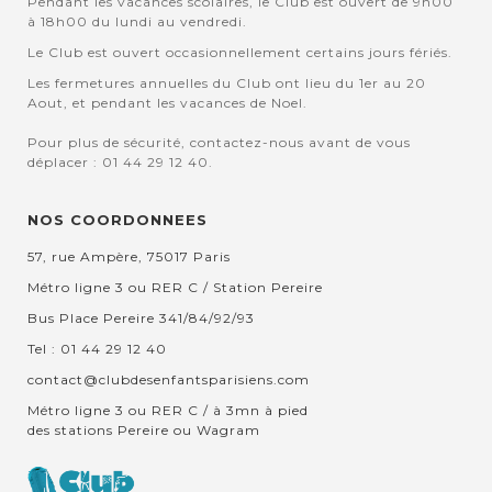
Pendant les vacances scolaires, le Club est ouvert de 9h00
à 18h00 du lundi au vendredi.
Le Club est ouvert occasionnellement certains jours fériés.
Les fermetures annuelles du Club ont lieu du 1er au 20
Aout, et pendant les vacances de Noel.
Pour plus de sécurité, contactez-nous avant de vous
déplacer : 01 44 29 12 40.
NOS COORDONNEES
57, rue Ampère, 75017 Paris
Métro ligne 3 ou RER C / Station Pereire
Bus Place Pereire 341/84/92/93
Tel : 01 44 29 12 40
contact@clubdesenfantsparisiens.com
Métro ligne 3 ou RER C / à 3mn à pied
des stations Pereire ou Wagram