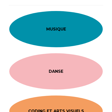
MUSIQUE
DANSE
CODING ET ARTS VISUELS