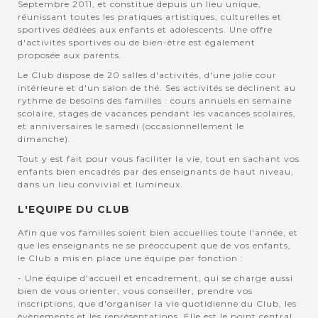
Septembre 2011, et constitue depuis un lieu unique,
réunissant toutes les pratiques artistiques, culturelles et
sportives dédiées aux enfants et adolescents. Une offre
d'activités sportives ou de bien-être est également
proposée aux parents.
Le Club dispose de 20 salles d'activités, d'une jolie cour
intérieure et d'un salon de thé. Ses activités se déclinent au
rythme de besoins des familles : cours annuels en semaine
scolaire, stages de vacances pendant les vacances scolaires,
et anniversaires le samedi (occasionnellement le
dimanche).
Tout y est fait pour vous faciliter la vie, tout en sachant vos
enfants bien encadrés par des enseignants de haut niveau,
dans un lieu convivial et lumineux.
L'EQUIPE DU CLUB
Afin que vos familles soient bien accuellies toute l'année, et
que les enseignants ne se préoccupent que de vos enfants,
le Club a mis en place une équipe par fonction :
- Une équipe d'accueil et encadrement, qui se charge aussi
bien de vous orienter, vous conseiller, prendre vos
inscriptions, que d'organiser la vie quotidienne du Club, les
évènements et les représentations. Elle est le point central