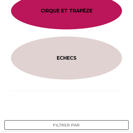
CIRQUE ET TRAPÈZE
ECHECS
FILTRER PAR