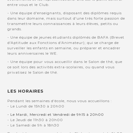
entre vous et le Club.
- Une équipe d'enseignants, disposant des diplômes requis
dans leur domaine, mais surtout d'une très forte passion de
transmettre leurs connaissances à leurs élèves, petits ou
grands.
- Une équipe de jeunes étudiants diplômés de BAFA (Brevet
d'Aptitude aux Fonctions d'Animateur); qui se charge de
surveiller les enfants en semaine, ou préparer et encadrer
leurs anniversaires le WE.
- Une équipe pour vous accueillir dans le Salon de thé, que
ce soit lors des activités extra-scolaires, ou quand vous
privatisez le Salon de thé.
LES HORAIRES
Pendant les semaines d'école, nous vous accueillons :
- Le Lundi de 15h30 à 20h00
- Le Mardi, Mercredi et Vendredi de 9h15 à 20h00
- Le Jeudi de 11h30 à 20h00
- Le Samedi de 9h à 18h30