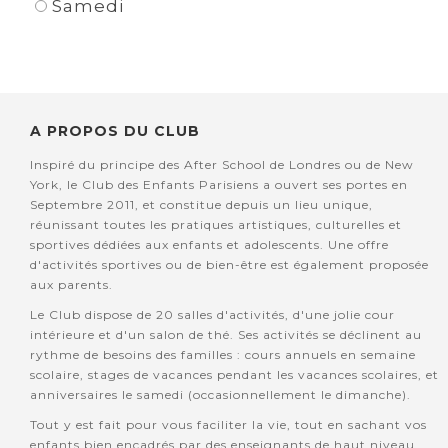
Samedi
A PROPOS DU CLUB
Inspiré du principe des After School de Londres ou de New
York, le Club des Enfants Parisiens a ouvert ses portes en
Septembre 2011, et constitue depuis un lieu unique,
réunissant toutes les pratiques artistiques, culturelles et
sportives dédiées aux enfants et adolescents. Une offre
d'activités sportives ou de bien-être est également proposée
aux parents.
Le Club dispose de 20 salles d'activités, d'une jolie cour
intérieure et d'un salon de thé. Ses activités se déclinent au
rythme de besoins des familles : cours annuels en semaine
scolaire, stages de vacances pendant les vacances scolaires, et
anniversaires le samedi (occasionnellement le dimanche).
Tout y est fait pour vous faciliter la vie, tout en sachant vos
enfants bien encadrés par des enseignants de haut niveau,