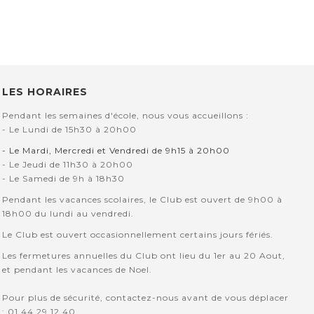
LES HORAIRES
Pendant les semaines d'école, nous vous accueillons :
- Le Lundi de 15h30 à 20h00
- Le Mardi, Mercredi et Vendredi de 9h15 à 20h00
- Le Jeudi de 11h30 à 20h00
- Le Samedi de 9h à 18h30
Pendant les vacances scolaires, le Club est ouvert de 9h00 à
18h00 du lundi au vendredi.
Le Club est ouvert occasionnellement certains jours fériés.
Les fermetures annuelles du Club ont lieu du 1er au 20 Aout,
et pendant les vacances de Noel.
Pour plus de sécurité, contactez-nous avant de vous déplacer
: 01 44 29 12 40.