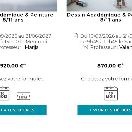
démique & Peinture -
Dessin Académique & Pe
8/11 ans
8/11 ans
9/2026 au 21/06/2027
Du 10/09/2026 au 21/
 à 13h00 le Mercredi
de 9h45 à 10h45 le Sa
ofesseur :
Marija
Professeur :
Valen
920,00 €
870,00 €
sez votre formule :
Choisissez votre formu
OIR LES DÉTAILS
+ VOIR LES DÉTAILS