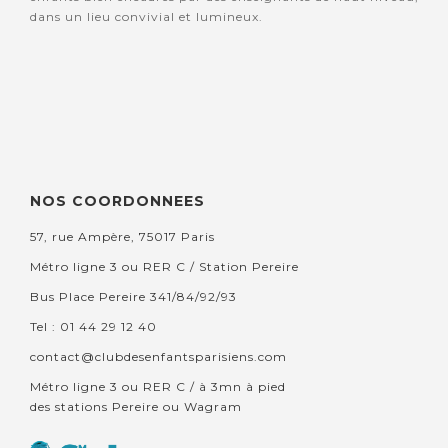
dans un lieu convivial et lumineux.
NOS COORDONNEES
57, rue Ampère, 75017 Paris
Métro ligne 3 ou RER C / Station Pereire
Bus Place Pereire 341/84/92/93
Tel : 01 44 29 12 40
contact@clubdesenfantsparisiens.com
Métro ligne 3 ou RER C / à 3mn à pied
des stations Pereire ou Wagram