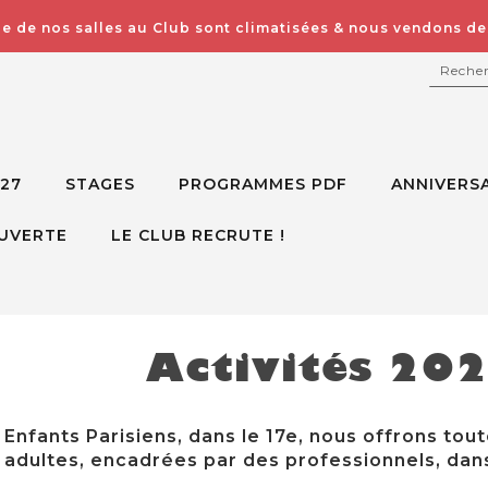
e de nos salles au Club sont climatisées & nous vendons des
RECH
027
STAGES
PROGRAMMES PDF
ANNIVERSA
UVERTE
LE CLUB RECRUTE !
Activités 20
Enfants Parisiens, dans le 17e, nous offrons tout
adultes, encadrées par des professionnels, dans