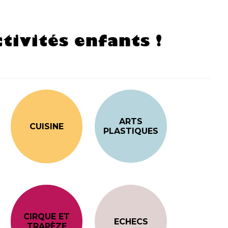
tivités enfants !
ARTS
CUISINE
PLASTIQUES
CIRQUE ET
ECHECS
TRAPÈZE