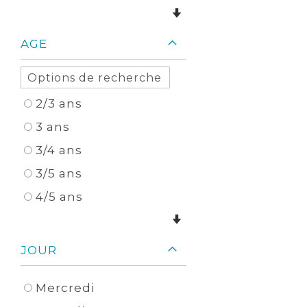
AGE
2/3 ans
3 ans
3/4 ans
3/5 ans
4/5 ans
JOUR
Mercredi