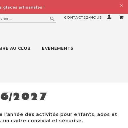
 glaces artisanales !
CONTACTEZ-NOUS
MO
ERCHER
RECHERCHER
IRE AU CLUB
EVENEMENTS
26/2027
e l’année des activités pour enfants, ados et
 un cadre convivial et sécurisé.