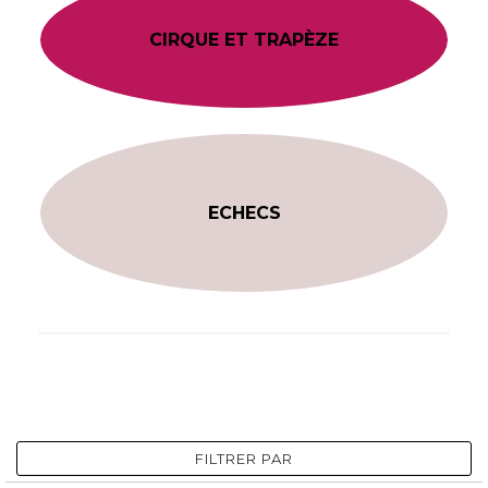
CIRQUE ET TRAPÈZE
ECHECS
FILTRER PAR