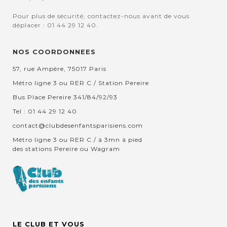
Pour plus de sécurité, contactez-nous avant de vous
déplacer : 01 44 29 12 40.
NOS COORDONNEES
57, rue Ampère, 75017 Paris
Métro ligne 3 ou RER C / Station Pereire
Bus Place Pereire 341/84/92/93
Tel : 01 44 29 12 40
contact@clubdesenfantsparisiens.com
Métro ligne 3 ou RER C / à 3mn à pied
des stations Pereire ou Wagram
LE CLUB ET VOUS