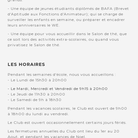
- Une équipe de jeunes étudiants diplômés de BAFA (Brevet
d'Aptitude aux Fonctions d'Animateur); qui se charge de
surveiller les enfants en semaine, ou préparer et encadrer
leurs anniversaires le WE.
- Une équipe pour vous accueillir dans le Salon de thé, que
ce soit lors des activités extra-scolaires, ou quand vous
privatisez le Salon de thé.
LES HORAIRES
Pendant les semaines d'école, nous vous accueillons :
- Le Lundi de 15h30 à 20h00
- Le Mardi, Mercredi et Vendredi de 9h15 à 20h00
- Le Jeudi de 11h30 à 20h00
- Le Samedi de 9h à 18h30
Pendant les vacances scolaires, le Club est ouvert de 9h00
à 18h00 du lundi au vendredi.
Le Club est ouvert occasionnellement certains jours fériés.
Les fermetures annuelles du Club ont lieu du 1er au 20
Aout, et pendant les vacances de Noel.