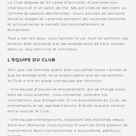
Le Club dispose de 20 salles d'activités, d'une jolie cour
intérieure et d'un salon de thé. Ses activités se déclinent au
rythme de besoins des familles : cours annuels en semaine
scolaire, stages de vacances pendant les vacances scolaires,
et anniversaires le samedi (occasionnellement le
dimanche).
Tout y est fait pour vous faciliter la vie, tout en sachant vos
enfants bien encadrés par des enseignants de haut niveau,
dans un lieu convivial et lumineux.
L'EQUIPE DU CLUB
Afin que vos familles soient bien accuellies toute l'année, et
que les enseignants ne se préoccupent que de vos enfants,
le Club a mis en place une équipe par fonction :
- Une équipe d'accueil et encadrement, qui se charge aussi
bien de vous orienter, vous conseiller, prendre vos
inscriptions, que d'organiser la vie quotidienne du Club, les
évènements et les représentations. Elle est le point central
entre vous et le Club.
- Une équipe d'enseignants, disposant des diplômes requis
dans leur domaine, mais surtout d'une très forte passion de
transmettre leurs connaissances à leurs élèves, petits ou
grands.