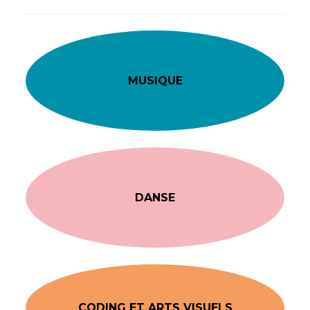
MUSIQUE
DANSE
CODING ET ARTS VISUELS