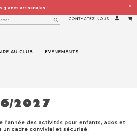
 glaces artisanales !
CONTACTEZ-NOUS
MO
ERCHER
RECHERCHER
IRE AU CLUB
EVENEMENTS
26/2027
e l’année des activités pour enfants, ados et
 un cadre convivial et sécurisé.