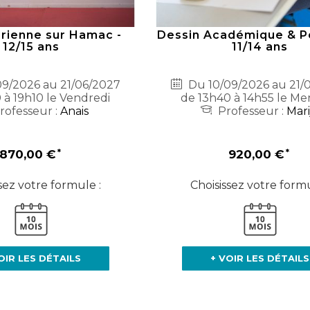
rienne sur Hamac -
Dessin Académique & Pe
12/15 ans
11/14 ans
9/2026 au 21/06/2027
Du 10/09/2026 au 21/
 à 19h10 le Vendredi
de 13h40 à 14h55 le Me
rofesseur :
Anais
Professeur :
Mari
870,00 €
920,00 €
sez votre formule :
Choisissez votre formu
OIR LES DÉTAILS
+ VOIR LES DÉTAILS