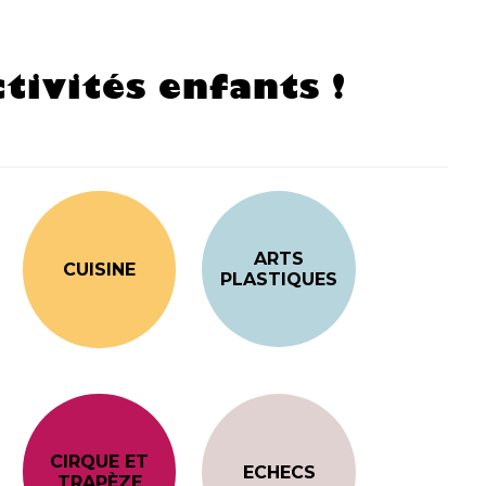
tivités enfants !
ARTS
CUISINE
PLASTIQUES
CIRQUE ET
ECHECS
TRAPÈZE