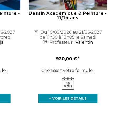
inture -
Dessin Académique & Peinture -
11/14 ans
06/2027
Du 10/09/2026 au 21/06/2027
rcredi
de 11h50 à 13h05 le Samedi
ja
Professeur :
Valentin
920,00 €
le :
Choisissez votre formule :
+ VOIR LES DÉTAILS