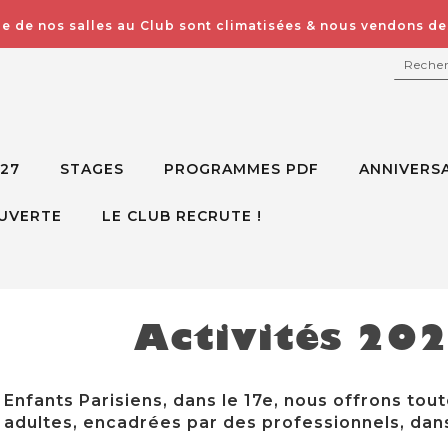
e de nos salles au Club sont climatisées & nous vendons des
RECH
027
STAGES
PROGRAMMES PDF
ANNIVERSA
UVERTE
LE CLUB RECRUTE !
Activités 20
Enfants Parisiens, dans le 17e, nous offrons tout
adultes, encadrées par des professionnels, dans