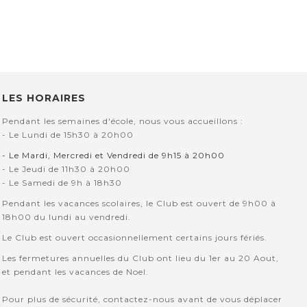
LES HORAIRES
Pendant les semaines d'école, nous vous accueillons :
- Le Lundi de 15h30 à 20h00
- Le Mardi, Mercredi et Vendredi de 9h15 à 20h00
- Le Jeudi de 11h30 à 20h00
- Le Samedi de 9h à 18h30
Pendant les vacances scolaires, le Club est ouvert de 9h00 à
18h00 du lundi au vendredi.
Le Club est ouvert occasionnellement certains jours fériés.
Les fermetures annuelles du Club ont lieu du 1er au 20 Aout,
et pendant les vacances de Noel.
Pour plus de sécurité, contactez-nous avant de vous déplacer