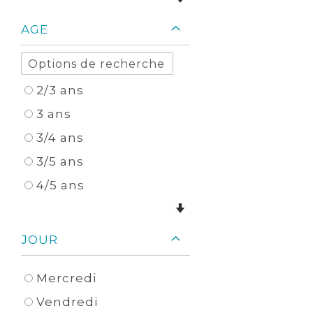
AGE
2/3 ans
3 ans
3/4 ans
3/5 ans
4/5 ans
JOUR
Mercredi
Vendredi