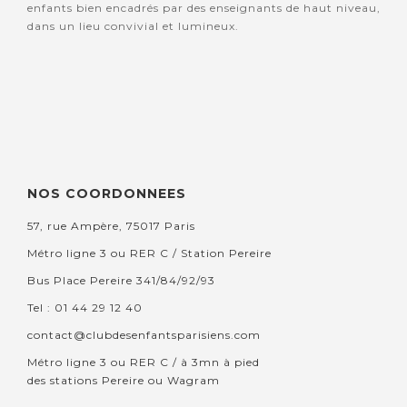
enfants bien encadrés par des enseignants de haut niveau,
dans un lieu convivial et lumineux.
NOS COORDONNEES
57, rue Ampère, 75017 Paris
Métro ligne 3 ou RER C / Station Pereire
Bus Place Pereire 341/84/92/93
Tel : 01 44 29 12 40
contact@clubdesenfantsparisiens.com
Métro ligne 3 ou RER C / à 3mn à pied
des stations Pereire ou Wagram