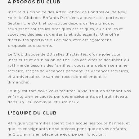
A PROPOS DU CLUB
Inspiré du principe des After School de Londres ou de New
York, le Club des Enfants Parisiens a ouvert ses portes en
Septembre 2011, et constitue depuis un lieu unique,
réunissant toutes les pratiques artistiques, culturelles et
sportives dédiées aux enfants et adolescents. Une offre
d'activités sportives ou de bien-être est également
proposée aux parents.
Le Club dispose de 20 salles d'activités, d'une jolie cour
intérieure et d'un salon de thé. Ses activités se déclinent au
rythme de besoins des familles : cours annuels en semaine
scolaire, stages de vacances pendant les vacances scolaires,
et anniversaires le samedi (occasionnellement le
dimanche).
Tout y est fait pour vous faciliter la vie, tout en sachant vos
enfants bien encadrés par des enseignants de haut niveau,
dans un lieu convivial et lumineux.
L'EQUIPE DU CLUB
Afin que vos familles soient bien accuellies toute l'année, et
que les enseignants ne se préoccupent que de vos enfants,
le Club a mis en place une équipe par fonction :