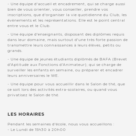
- Une équipe d'accueil et encadrement, qui se charge aussi
bien de vous orienter, vous conseiller, prendre vos
inscriptions, que d'organiser la vie quotidienne du Club, les
évènements et les représentations. Elle est le point central
entre vous et le Club.
- Une équipe d'enseignants, disposant des diplômes requis
dans leur domaine, mais surtout d'une très forte passion de
transmettre leurs connaissances à leurs élèves, petits ou
grands.
- Une équipe de jeunes étudiants diplômés de BAFA (Brevet
d'Aptitude aux Fonctions d'Animateur); qui se charge de
surveiller les enfants en semaine, ou préparer et encadrer
leurs anniversaires le WE.
- Une équipe pour vous accueillir dans le Salon de thé, que
ce soit lors des activités extra-scolaires, ou quand vous
privatisez le Salon de thé.
LES HORAIRES
Pendant les semaines d'école, nous vous accueillons :
- Le Lundi de 15h30 à 20h00