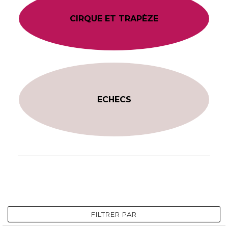
CIRQUE ET TRAPÈZE
ECHECS
FILTRER PAR