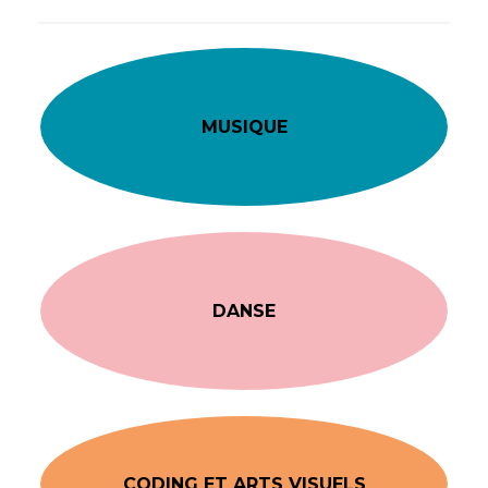
MUSIQUE
DANSE
CODING ET ARTS VISUELS