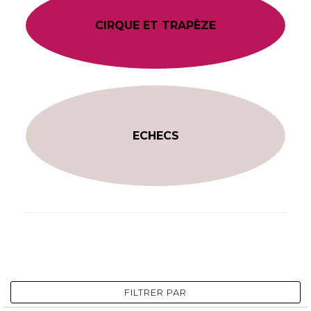
CIRQUE ET TRAPÈZE
ECHECS
FILTRER PAR