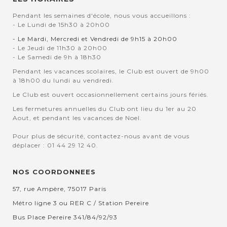
Pendant les semaines d'école, nous vous accueillons :
- Le Lundi de 15h30 à 20h00
- Le Mardi, Mercredi et Vendredi de 9h15 à 20h00
- Le Jeudi de 11h30 à 20h00
- Le Samedi de 9h à 18h30
Pendant les vacances scolaires, le Club est ouvert de 9h00
à 18h00 du lundi au vendredi.
Le Club est ouvert occasionnellement certains jours fériés.
Les fermetures annuelles du Club ont lieu du 1er au 20
Aout, et pendant les vacances de Noel.
Pour plus de sécurité, contactez-nous avant de vous
déplacer : 01 44 29 12 40.
NOS COORDONNEES
57, rue Ampère, 75017 Paris
Métro ligne 3 ou RER C / Station Pereire
Bus Place Pereire 341/84/92/93