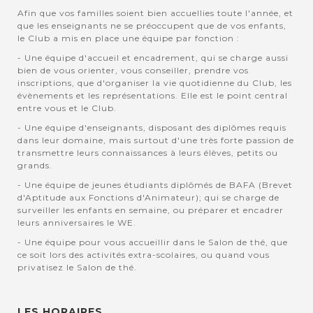
Afin que vos familles soient bien accuellies toute l'année, et
que les enseignants ne se préoccupent que de vos enfants,
le Club a mis en place une équipe par fonction :
- Une équipe d'accueil et encadrement, qui se charge aussi
bien de vous orienter, vous conseiller, prendre vos
inscriptions, que d'organiser la vie quotidienne du Club, les
évènements et les représentations. Elle est le point central
entre vous et le Club.
- Une équipe d'enseignants, disposant des diplômes requis
dans leur domaine, mais surtout d'une très forte passion de
transmettre leurs connaissances à leurs élèves, petits ou
grands.
- Une équipe de jeunes étudiants diplômés de BAFA (Brevet
d'Aptitude aux Fonctions d'Animateur); qui se charge de
surveiller les enfants en semaine, ou préparer et encadrer
leurs anniversaires le WE.
- Une équipe pour vous accueillir dans le Salon de thé, que
ce soit lors des activités extra-scolaires, ou quand vous
privatisez le Salon de thé.
LES HORAIRES