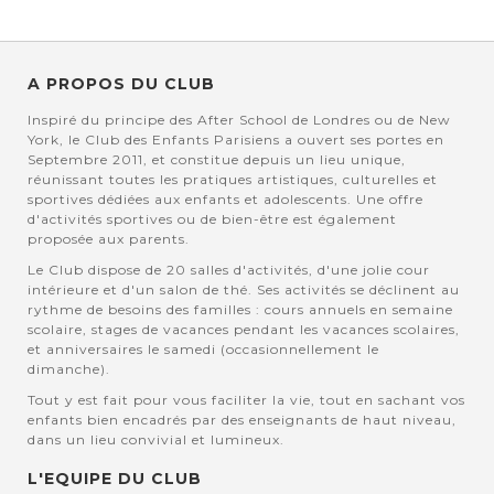
A PROPOS DU CLUB
Inspiré du principe des After School de Londres ou de New
York, le Club des Enfants Parisiens a ouvert ses portes en
Septembre 2011, et constitue depuis un lieu unique,
réunissant toutes les pratiques artistiques, culturelles et
sportives dédiées aux enfants et adolescents. Une offre
d'activités sportives ou de bien-être est également
proposée aux parents.
Le Club dispose de 20 salles d'activités, d'une jolie cour
intérieure et d'un salon de thé. Ses activités se déclinent au
rythme de besoins des familles : cours annuels en semaine
scolaire, stages de vacances pendant les vacances scolaires,
et anniversaires le samedi (occasionnellement le
dimanche).
Tout y est fait pour vous faciliter la vie, tout en sachant vos
enfants bien encadrés par des enseignants de haut niveau,
dans un lieu convivial et lumineux.
L'EQUIPE DU CLUB