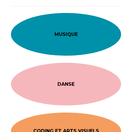
MUSIQUE
DANSE
CODING ET ARTS VISUELS