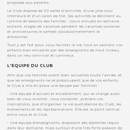
proposée aux parents.
Le Club dispose de 20 salles d'activités, d'une jolie cour
intérieure et d'un salon de thé. Ses activités se déclinent au
rythme de besoins des familles : cours annuels en semaine
scolaire, stages de vacances pendant les vacances scolaires,
et anniversaires le samedi (occasionnellement le
dimanche).
Tout y est fait pour vous faciliter la vie, tout en sachant vos
enfants bien encadrés par des enseignants de haut niveau,
dans un lieu convivial et lumineux.
L'EQUIPE DU CLUB
Afin que vos familles soient bien accuellies toute l'année, et
que les enseignants ne se préoccupent que de vos enfants,
le Club a mis en place une équipe par fonction :
- Une équipe d'accueil et encadrement, qui se charge aussi
bien de vous orienter, vous conseiller, prendre vos
inscriptions, que d'organiser la vie quotidienne du Club, les
évènements et les représentations. Elle est le point central
entre vous et le Club.
- Une équipe d'enseignants, disposant des diplômes requis
dans leur domaine, mais surtout d'une très forte passion de