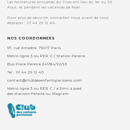
Les fermetures annuelles du Club ont lieu du 1er au 20
Aout, et pendant les vacances de Noel.
Pour plus de sécurité, contactez-nous avant de vous
déplacer : 01 44 29 12 40.
NOS COORDONNEES
57, rue Ampère, 75017 Paris
Métro ligne 3 ou RER C / Station Pereire
Bus Place Pereire 341/84/92/93
Tel : 01 44 29 12 40
contact@clubdesenfantsparisiens.com
Métro ligne 3 ou RER C / à 3mn à pied
des stations Pereire ou Wagram