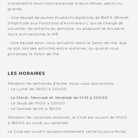
transmettre leurs connaissances à leurs élèves, petits ou
grands.
- Une équipe de jeunes étudiants diplômés de BAFA (Brevet
d'Aptitude aux Fonctions d'Animateur); qui se charge de
surveiller les enfants en semaine, ou préparer et encadrer
leurs anniversaires le WE.
- Une équipe pour vous accueillir dans le Salon de thé, que
ce soit lors des activités extra-scolaires, ou quand vous
privatisez le Salon de thé.
LES HORAIRES
Pendant les semaines d'école, nous vous accueillons :
- Le Lundi de 15h30 à 20h00
- Le Mardi, Mercredi et Vendredi de 9h15 à 20h00
- Le Jeudi de 11h30 à 20h00
- Le Samedi de 9h à 18h30
Pendant les vacances scolaires, le Club est ouvert de 9h00
à 18h00 du lundi au vendredi.
Le Club est ouvert occasionnellement certains jours fériés.