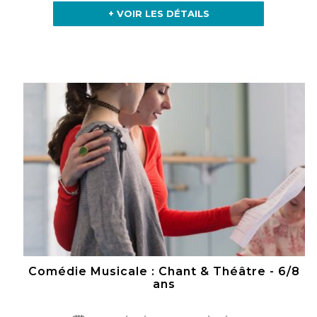
+ VOIR LES DÉTAILS
Comédie Musicale : Chant & Théâtre - 6/8
ans