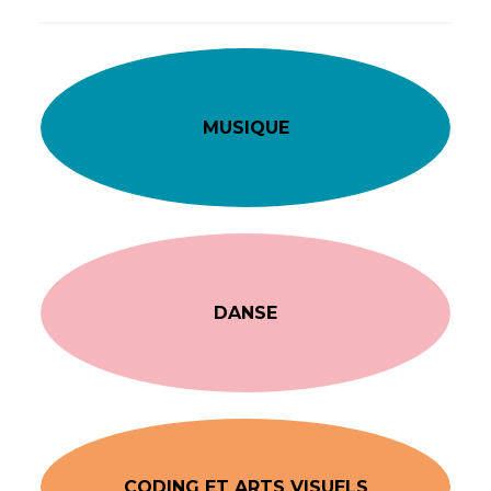
MUSIQUE
DANSE
CODING ET ARTS VISUELS