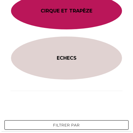
CIRQUE ET TRAPÈZE
ECHECS
FILTRER PAR