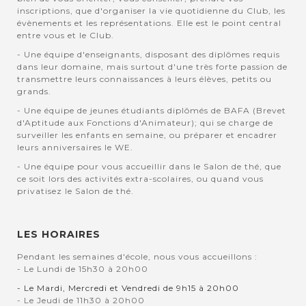
inscriptions, que d'organiser la vie quotidienne du Club, les
évènements et les représentations. Elle est le point central
entre vous et le Club.
- Une équipe d'enseignants, disposant des diplômes requis
dans leur domaine, mais surtout d'une très forte passion de
transmettre leurs connaissances à leurs élèves, petits ou
grands.
- Une équipe de jeunes étudiants diplômés de BAFA (Brevet
d'Aptitude aux Fonctions d'Animateur); qui se charge de
surveiller les enfants en semaine, ou préparer et encadrer
leurs anniversaires le WE.
- Une équipe pour vous accueillir dans le Salon de thé, que
ce soit lors des activités extra-scolaires, ou quand vous
privatisez le Salon de thé.
LES HORAIRES
Pendant les semaines d'école, nous vous accueillons :
- Le Lundi de 15h30 à 20h00
- Le Mardi, Mercredi et Vendredi de 9h15 à 20h00
- Le Jeudi de 11h30 à 20h00