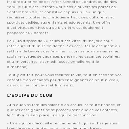
Inspiré du principe des After School de Londres ou de New
York, le Club des Enfants Parisiens a ouvert ses portes en
Septembre 2011, et constitue depuis un lieu unique,
réunissant toutes les pratiques artistiques, culturelles et
sportives dédiées aux enfants et adolescents. Une offre
d'activités sportives ou de bien-être est également
proposée aux parents.
Le Club dispose de 20 salles d'activités, d'une jolie cour
intérieure et d'un salon de thé. Ses activités se déclinent au
rythme de besoins des familles : cours annuels en semaine
scolaire, stages de vacances pendant les vacances scolaires,
et anniversaires le samedi (occasionnellement le
dimanche).
Tout y est fait pour vous faciliter la vie, tout en sachant vos
enfants bien encadrés par des enseignants de haut niveau,
dans un lieu convivial et lumineux.
L'EQUIPE DU CLUB
Afin que vos familles soient bien accuellies toute l'année, et
que les enseignants ne se préoccupent que de vos enfants,
le Club a mis en place une équipe par fonction :
- Une équipe d'accueil et encadrement, qui se charge aussi
bien de vous orienter, vous conseiller, prendre vos