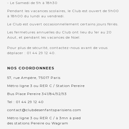
- Le Samedi de 9h à 18h30
Pendant les vacances scolaires, le Club est ouvert de 9h00
à 18h00 du lundi au vendredi.
Le Club est ouvert occasionnellement certains jours fériés.
Les fermetures annuelles du Club ont lieu du 1er au 20
Aout, et pendant les vacances de Noel.
Pour plus de sécurité, contactez-nous avant de vous
déplacer : 01 44 29 12 40.
NOS COORDONNEES
57, rue Ampère, 75017 Paris
Métro ligne 3 ou RER C / Station Pereire
Bus Place Pereire 341/84/92/93
Tel : 01 44 29 12 40
contact@clubdesenfantsparisiens.com
Métro ligne 3 ou RER C / à 3mn à pied
des stations Pereire ou Wagram