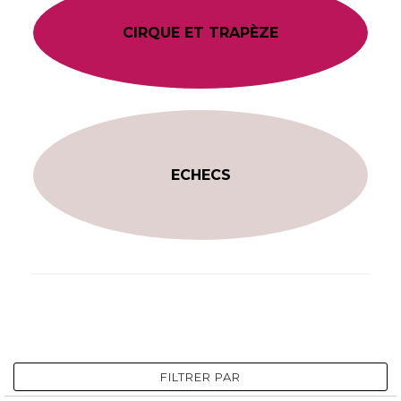
CIRQUE ET TRAPÈZE
ECHECS
FILTRER PAR