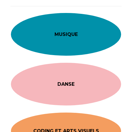
MUSIQUE
DANSE
CODING ET ARTS VISUELS