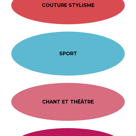
COUTURE STYLISME
SPORT
CHANT ET THÉÂTRE