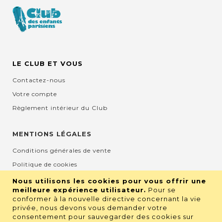
LE CLUB ET VOUS
Contactez-nous
Votre compte
Règlement intérieur du Club
MENTIONS LÉGALES
Conditions générales de vente
Politique de cookies
Mentions légales et CGU
Nous utilisons les cookies pour vous offrir une
meilleure expérience utilisateur.
Pour se
Protection de la vie privée
conformer à la nouvelle directive concernant la vie
privée, nous devons vous demander votre
consentement pour sauvegarder des cookies sur
RETROUVEZ NOUS SUR LES RÉSEAUX