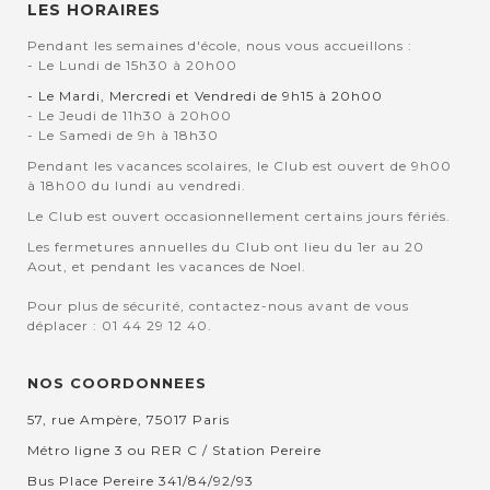
LES HORAIRES
Pendant les semaines d'école, nous vous accueillons :
- Le Lundi de 15h30 à 20h00
- Le Mardi, Mercredi et Vendredi de 9h15 à 20h00
- Le Jeudi de 11h30 à 20h00
- Le Samedi de 9h à 18h30
Pendant les vacances scolaires, le Club est ouvert de 9h00
à 18h00 du lundi au vendredi.
Le Club est ouvert occasionnellement certains jours fériés.
Les fermetures annuelles du Club ont lieu du 1er au 20
Aout, et pendant les vacances de Noel.
Pour plus de sécurité, contactez-nous avant de vous
déplacer : 01 44 29 12 40.
NOS COORDONNEES
57, rue Ampère, 75017 Paris
Métro ligne 3 ou RER C / Station Pereire
Bus Place Pereire 341/84/92/93