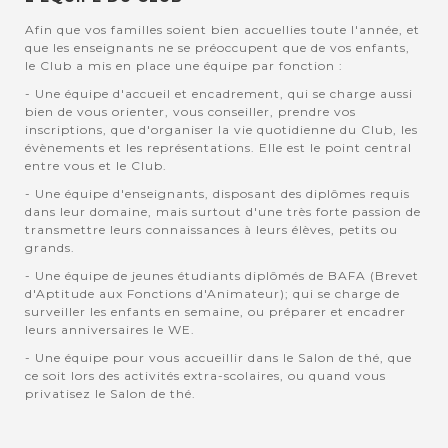
Afin que vos familles soient bien accuellies toute l'année, et
que les enseignants ne se préoccupent que de vos enfants,
le Club a mis en place une équipe par fonction :
- Une équipe d'accueil et encadrement, qui se charge aussi
bien de vous orienter, vous conseiller, prendre vos
inscriptions, que d'organiser la vie quotidienne du Club, les
évènements et les représentations. Elle est le point central
entre vous et le Club.
- Une équipe d'enseignants, disposant des diplômes requis
dans leur domaine, mais surtout d'une très forte passion de
transmettre leurs connaissances à leurs élèves, petits ou
grands.
- Une équipe de jeunes étudiants diplômés de BAFA (Brevet
d'Aptitude aux Fonctions d'Animateur); qui se charge de
surveiller les enfants en semaine, ou préparer et encadrer
leurs anniversaires le WE.
- Une équipe pour vous accueillir dans le Salon de thé, que
ce soit lors des activités extra-scolaires, ou quand vous
privatisez le Salon de thé.