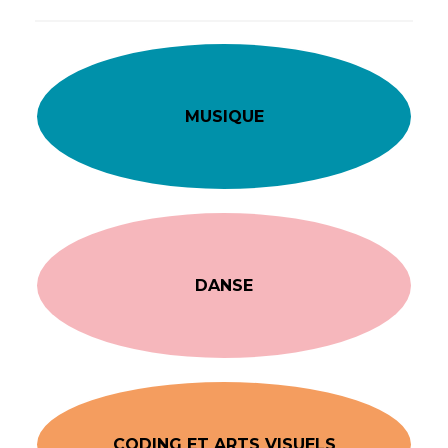
MUSIQUE
DANSE
CODING ET ARTS VISUELS