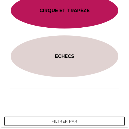
CIRQUE ET TRAPÈZE
ECHECS
FILTRER PAR