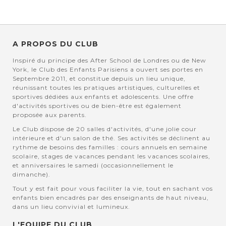
A PROPOS DU CLUB
Inspiré du principe des After School de Londres ou de New
York, le Club des Enfants Parisiens a ouvert ses portes en
Septembre 2011, et constitue depuis un lieu unique,
réunissant toutes les pratiques artistiques, culturelles et
sportives dédiées aux enfants et adolescents. Une offre
d'activités sportives ou de bien-être est également
proposée aux parents.
Le Club dispose de 20 salles d'activités, d'une jolie cour
intérieure et d'un salon de thé. Ses activités se déclinent au
rythme de besoins des familles : cours annuels en semaine
scolaire, stages de vacances pendant les vacances scolaires,
et anniversaires le samedi (occasionnellement le
dimanche).
Tout y est fait pour vous faciliter la vie, tout en sachant vos
enfants bien encadrés par des enseignants de haut niveau,
dans un lieu convivial et lumineux.
L'EQUIPE DU CLUB