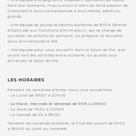
dans leur domaine, mais surtout d'une très forte passion de
transmettre leurs connaissances à leurs élèves, petits ou
grands.
- Une équipe de jeunes étudiants diplômés de BAFA (Brevet
d'Aptitude aux Fonctions d'Animateur); qui se charge de
surveiller les enfants en semaine, ou préparer et encadrer
leurs anniversaires le WE.
- Une équipe pour vous accueillir dans le Salon de thé, que
ce soit lors des activités extra-scolaires, ou quand vous
privatisez le Salon de thé.
LES HORAIRES
Pendant les semaines d'école, nous vous accueillons :
- Le Lundi de 15h30 à 20h00
- Le Mardi, Mercredi et Vendredi de 9h15 à 20h00
- Le Jeudi de 11h30 à 20h00
- Le Samedi de 9h à 18h30
Pendant les vacances scolaires, le Club est ouvert de 9h00
à 18h00 du lundi au vendredi.