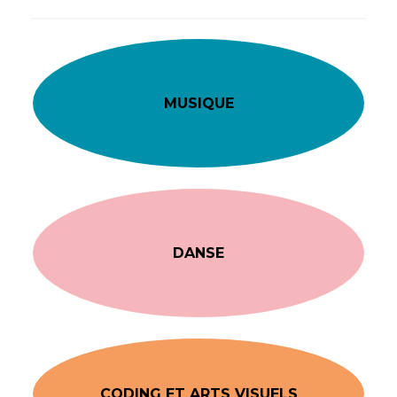
MUSIQUE
DANSE
CODING ET ARTS VISUELS