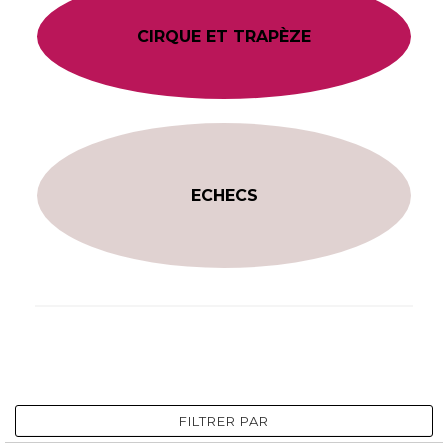
CIRQUE ET TRAPÈZE
ECHECS
FILTRER PAR