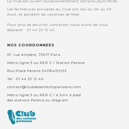
Le Club est ouvert occasionnellement certains jours fériés.
Les fermetures annuelles du Club ont lieu du 1er au 20
Aout, et pendant les vacances de Noel.
Pour plus de sécurité, contactez-nous avant de vous
déplacer : 01 44 29 12 40.
NOS COORDONNEES
57, rue Ampère, 75017 Paris
Métro ligne 3 ou RER C / Station Pereire
Bus Place Pereire 341/84/92/93
Tel : 01 44 29 12 40
contact@clubdesenfantsparisiens.com
Métro ligne 3 ou RER C / à 3mn à pied
des stations Pereire ou Wagram