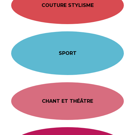
COUTURE STYLISME
SPORT
CHANT ET THÉÂTRE