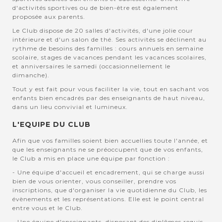
d'activités sportives ou de bien-être est également
proposée aux parents.
Le Club dispose de 20 salles d'activités, d'une jolie cour
intérieure et d'un salon de thé. Ses activités se déclinent au
rythme de besoins des familles : cours annuels en semaine
scolaire, stages de vacances pendant les vacances scolaires,
et anniversaires le samedi (occasionnellement le
dimanche).
Tout y est fait pour vous faciliter la vie, tout en sachant vos
enfants bien encadrés par des enseignants de haut niveau,
dans un lieu convivial et lumineux.
L'EQUIPE DU CLUB
Afin que vos familles soient bien accuellies toute l'année, et
que les enseignants ne se préoccupent que de vos enfants,
le Club a mis en place une équipe par fonction :
- Une équipe d'accueil et encadrement, qui se charge aussi
bien de vous orienter, vous conseiller, prendre vos
inscriptions, que d'organiser la vie quotidienne du Club, les
évènements et les représentations. Elle est le point central
entre vous et le Club.
- Une équipe d'enseignants, disposant des diplômes requis