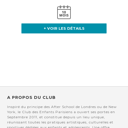
+ VOIR LES DÉTAILS
A PROPOS DU CLUB
Inspiré du principe des After School de Londres ou de New
York, le Club des Enfants Parisiens a ouvert ses portes en
Septembre 2011, et constitue depuis un lieu unique,
réunissant toutes les pratiques artistiques, culturelles et
sportives dédiées aux enfants et adolescents. Une offre