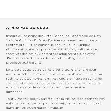
A PROPOS DU CLUB
Inspiré du principe des After School de Londres ou de New
York, le Club des Enfants Parisiens a ouvert ses portes en
Septembre 2011, et constitue depuis un lieu unique,
réunissant toutes les pratiques artistiques, culturelles et
sportives dédiées aux enfants et adolescents. Une offre
d'activités sportives ou de bien-être est également
proposée aux parents.
Le Club dispose de 20 salles d'activités, d'une jolie cour
intérieure et d'un salon de thé. Ses activités se déclinent au
rythme de besoins des familles : cours annuels en semaine
scolaire, stages de vacances pendant les vacances scolaires,
et anniversaires le samedi (occasionnellement le
dimanche).
Tout y est fait pour vous faciliter la vie, tout en sachant vos
enfants bien encadrés par des enseignants de haut niveau,
dans un lieu convivial et lumineux.