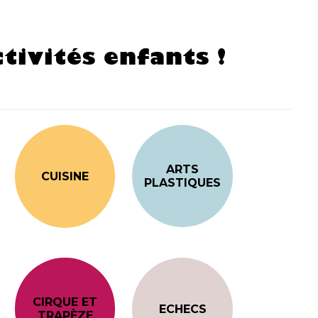
tivités enfants !
ARTS
CUISINE
PLASTIQUES
CIRQUE ET
ECHECS
TRAPÈZE