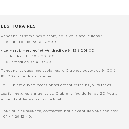
LES HORAIRES
Pendant les semaines d'école, nous vous accueillons :
- Le Lundi de 15h30 à 20h00
- Le Mardi, Mercredi et Vendredi de 9h15 à 20h00
- Le Jeudi de 11h30 à 20h00
- Le Samedi de 9h à 18h30
Pendant les vacances scolaires, le Club est ouvert de 9h00 à
18h00 du lundi au vendredi.
Le Club est ouvert occasionnellement certains jours fériés.
Les fermetures annuelles du Club ont lieu du 1er au 20 Aout,
et pendant les vacances de Noel.
Pour plus de sécurité, contactez-nous avant de vous déplacer
: 01 44 29 12 40.