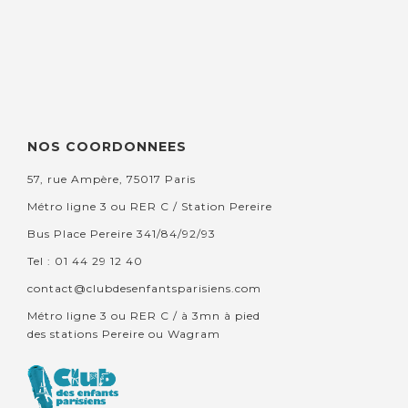
NOS COORDONNEES
57, rue Ampère, 75017 Paris
Métro ligne 3 ou RER C / Station Pereire
Bus Place Pereire 341/84/92/93
Tel : 01 44 29 12 40
contact@clubdesenfantsparisiens.com
Métro ligne 3 ou RER C / à 3mn à pied
des stations Pereire ou Wagram