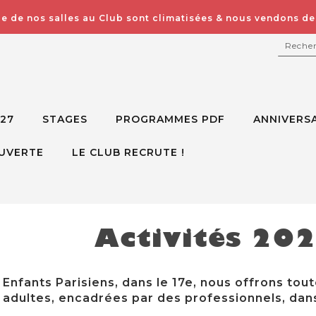
e de nos salles au Club sont climatisées & nous vendons des
RECH
027
STAGES
PROGRAMMES PDF
ANNIVERSA
UVERTE
LE CLUB RECRUTE !
Activités 20
Enfants Parisiens, dans le 17e, nous offrons tout
adultes, encadrées par des professionnels, dans