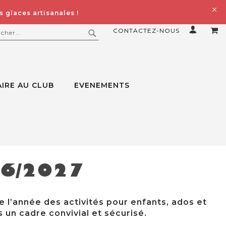
 glaces artisanales !
CONTACTEZ-NOUS
MO
ERCHER
RECHERCHER
IRE AU CLUB
EVENEMENTS
26/2027
e l’année des activités pour enfants, ados et
 un cadre convivial et sécurisé.