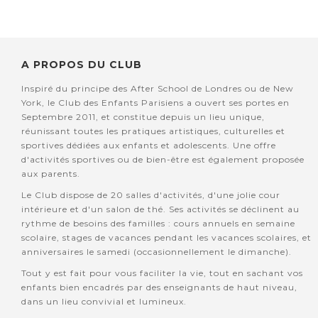
A PROPOS DU CLUB
Inspiré du principe des After School de Londres ou de New
York, le Club des Enfants Parisiens a ouvert ses portes en
Septembre 2011, et constitue depuis un lieu unique,
réunissant toutes les pratiques artistiques, culturelles et
sportives dédiées aux enfants et adolescents. Une offre
d'activités sportives ou de bien-être est également proposée
aux parents.
Le Club dispose de 20 salles d'activités, d'une jolie cour
intérieure et d'un salon de thé. Ses activités se déclinent au
rythme de besoins des familles : cours annuels en semaine
scolaire, stages de vacances pendant les vacances scolaires, et
anniversaires le samedi (occasionnellement le dimanche).
Tout y est fait pour vous faciliter la vie, tout en sachant vos
enfants bien encadrés par des enseignants de haut niveau,
dans un lieu convivial et lumineux.