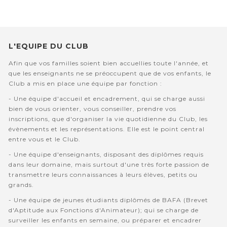
L'EQUIPE DU CLUB
Afin que vos familles soient bien accuellies toute l'année, et
que les enseignants ne se préoccupent que de vos enfants, le
Club a mis en place une équipe par fonction :
- Une équipe d'accueil et encadrement, qui se charge aussi
bien de vous orienter, vous conseiller, prendre vos
inscriptions, que d'organiser la vie quotidienne du Club, les
évènements et les représentations. Elle est le point central
entre vous et le Club.
- Une équipe d'enseignants, disposant des diplômes requis
dans leur domaine, mais surtout d'une très forte passion de
transmettre leurs connaissances à leurs élèves, petits ou
grands.
- Une équipe de jeunes étudiants diplômés de BAFA (Brevet
d'Aptitude aux Fonctions d'Animateur); qui se charge de
surveiller les enfants en semaine, ou préparer et encadrer