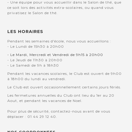
- Une équipe pour vous accueillir dans le Salon de thé, que
ce soit lors des activités extra-scolaires, ou quand vous
privatisez le Salon de thé.
LES HORAIRES
Pendant les semaines d'école, nous vous accueillons :
- Le Lundi de 15h30 à 20h00
- Le Mardi, Mercredi et Vendredi de 9h15 à 20h00
- Le Jeudi de 11h30 à 20h00
- Le Samedi de 9h à 18h30
Pendant les vacances scolaires, le Club est ouvert de 9h00
à 18h00 du lundi au vendredi.
Le Club est ouvert occasionnellement certains jours fériés.
Les fermetures annuelles du Club ont lieu du 1er au 20
Aout, et pendant les vacances de Noel.
Pour plus de sécurité, contactez-nous avant de vous
déplacer : 01 44 29 12 40.