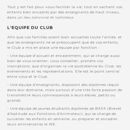
Tout y est fait pour vous faciliter la vie, tout en sachant vos
enfants bien encadrés par des enseignants de haut niveau,
dans un lieu convivial et lumineux.
L'EQUIPE DU CLUB
Afin que vos familles soient bien accuellies toute l'année, et
que les enseignants ne se préoccupent que de vos enfants,
le Club a mis en place une équipe par fonction :
- Une équipe d'accueil et encadrement, qui se charge aussi
bien de vous orienter, vous conseiller, prendre vos
inscriptions, que d'organiser la vie quotidienne du Club, les
évènements et les représentations. Elle est le point central
entre vous et le Club.
- Une équipe d'enseignants, disposant des diplômes requis
dans leur domaine, mais surtout d'une très forte passion de
transmettre leurs connaissances à leurs élèves, petits ou
grands.
- Une équipe de jeunes étudiants diplômés de BAFA (Brevet
d'Aptitude aux Fonctions d'Animateur); qui se charge de
surveiller les enfants en semaine, ou préparer et encadrer
leurs anniversaires le WE.