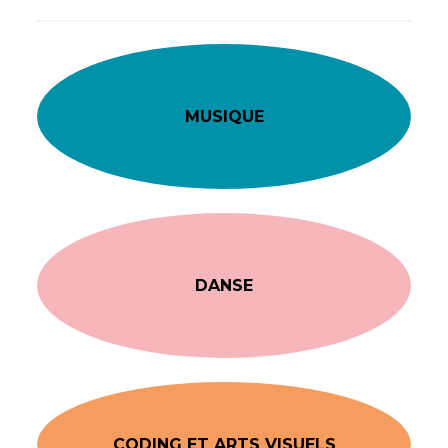
MUSIQUE
DANSE
CODING ET ARTS VISUELS