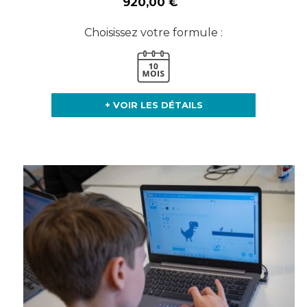
920,00 €
Choisissez votre formule :
+ VOIR LES DÉTAILS