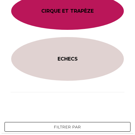
CIRQUE ET TRAPÈZE
ECHECS
FILTRER PAR