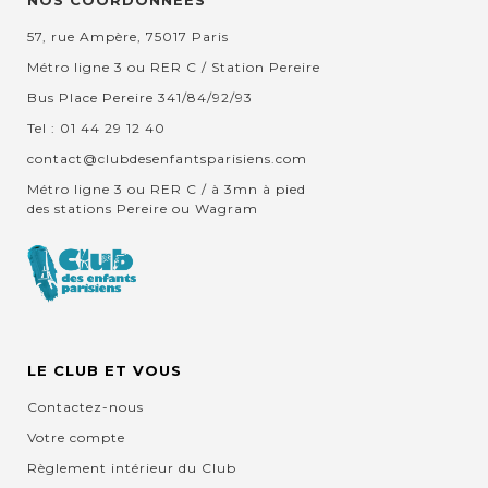
NOS COORDONNEES
57, rue Ampère, 75017 Paris
Métro ligne 3 ou RER C / Station Pereire
Bus Place Pereire 341/84/92/93
Tel : 01 44 29 12 40
contact@clubdesenfantsparisiens.com
Métro ligne 3 ou RER C / à 3mn à pied
des stations Pereire ou Wagram
LE CLUB ET VOUS
Contactez-nous
Votre compte
Règlement intérieur du Club