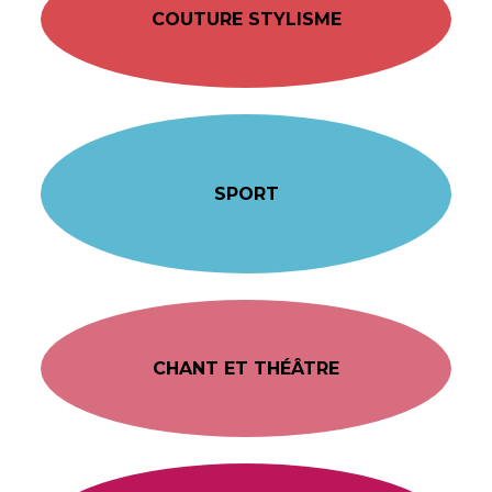
COUTURE STYLISME
SPORT
CHANT ET THÉÂTRE