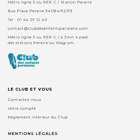
Métro ligne 3 ou RER C / Station Pereire
Bus Place Pereire 341/84/92/93
Tel : 01 44 29 12 40
contact@clubdesenfantsparisiens.com
Métro ligne 3 ou RER C / à 3mn à pied
des stations Pereire ou Wagram
LE CLUB ET VOUS
Contactez-nous
Votre compte
Règlement intérieur du Club
MENTIONS LÉGALES