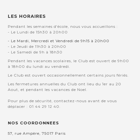
LES HORAIRES
Pendant les semaines d'école, nous vous accueillons :
- Le Lundi de 15h30 à 20h00
- Le Mardi, Mercredi et Vendredi de 9h15 à 20h00
- Le Jeudi de 11h30 à 20h00
- Le Samedi de 9h à 18h30
Pendant les vacances scolaires, le Club est ouvert de 9h00
à 18h00 du lundi au vendredi.
Le Club est ouvert occasionnellement certains jours fériés.
Les fermetures annuelles du Club ont lieu du 1er au 20
Aout, et pendant les vacances de Noel.
Pour plus de sécurité, contactez-nous avant de vous
déplacer : 01 44 29 12 40.
NOS COORDONNEES
57, rue Ampère, 75017 Paris