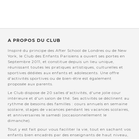
A PROPOS DU CLUB
Inspiré du principe des After School de Londres ou de New
York, le Club des Enfants Parisiens a ouvert ses portes en
Septembre 2011, et constitue depuis un lieu unique,
réunissant toutes les pratiques artistiques, culturelles et
sportives dédiées aux enfants et adolescents. Une offre
d'activités sportives ou de bien-être est également
proposée aux parents.
Le Club dispose de 20 salles d'activités, d'une jolie cour
intérieure et d'un salon de thé. Ses activités se déclinent au
rythme de besoins des familles : cours annuels en semaine
scolaire, stages de vacances pendant les vacances scolaires,
et anniversaires le samedi (occasionnellement le
dimanche).
Tout y est fait pour vous faciliter la vie, tout en sachant vos
enfants bien encadrés par des enseignants de haut niveau,