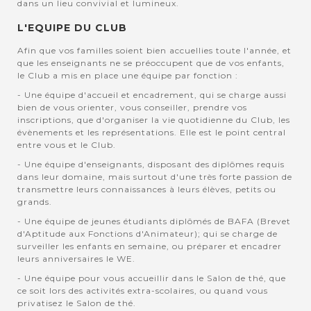
dans un lieu convivial et lumineux.
L'EQUIPE DU CLUB
Afin que vos familles soient bien accuellies toute l'année, et
que les enseignants ne se préoccupent que de vos enfants,
le Club a mis en place une équipe par fonction :
- Une équipe d'accueil et encadrement, qui se charge aussi
bien de vous orienter, vous conseiller, prendre vos
inscriptions, que d'organiser la vie quotidienne du Club, les
évènements et les représentations. Elle est le point central
entre vous et le Club.
- Une équipe d'enseignants, disposant des diplômes requis
dans leur domaine, mais surtout d'une très forte passion de
transmettre leurs connaissances à leurs élèves, petits ou
grands.
- Une équipe de jeunes étudiants diplômés de BAFA (Brevet
d'Aptitude aux Fonctions d'Animateur); qui se charge de
surveiller les enfants en semaine, ou préparer et encadrer
leurs anniversaires le WE.
- Une équipe pour vous accueillir dans le Salon de thé, que
ce soit lors des activités extra-scolaires, ou quand vous
privatisez le Salon de thé.