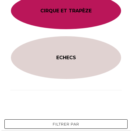
CIRQUE ET TRAPÈZE
ECHECS
FILTRER PAR