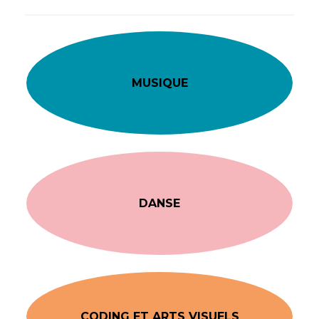
MUSIQUE
DANSE
CODING ET ARTS VISUELS