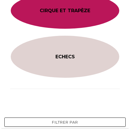
CIRQUE ET TRAPÈZE
ECHECS
FILTRER PAR