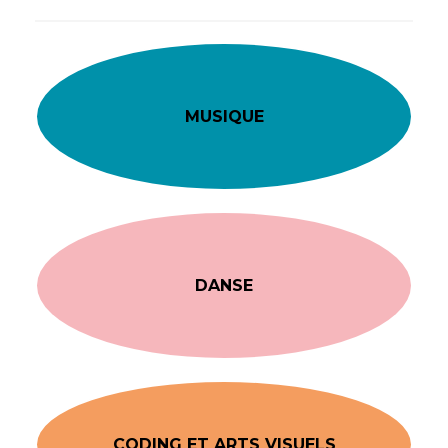
MUSIQUE
DANSE
CODING ET ARTS VISUELS