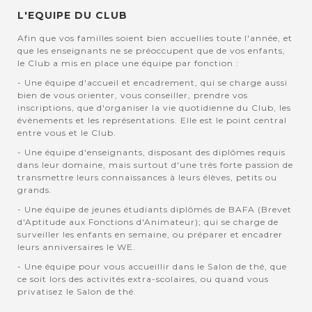
L'EQUIPE DU CLUB
Afin que vos familles soient bien accuellies toute l'année, et
que les enseignants ne se préoccupent que de vos enfants,
le Club a mis en place une équipe par fonction :
- Une équipe d'accueil et encadrement, qui se charge aussi
bien de vous orienter, vous conseiller, prendre vos
inscriptions, que d'organiser la vie quotidienne du Club, les
évènements et les représentations. Elle est le point central
entre vous et le Club.
- Une équipe d'enseignants, disposant des diplômes requis
dans leur domaine, mais surtout d'une très forte passion de
transmettre leurs connaissances à leurs élèves, petits ou
grands.
- Une équipe de jeunes étudiants diplômés de BAFA (Brevet
d'Aptitude aux Fonctions d'Animateur); qui se charge de
surveiller les enfants en semaine, ou préparer et encadrer
leurs anniversaires le WE.
- Une équipe pour vous accueillir dans le Salon de thé, que
ce soit lors des activités extra-scolaires, ou quand vous
privatisez le Salon de thé.