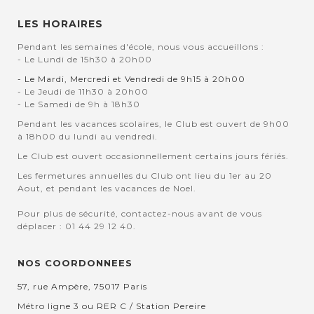
LES HORAIRES
Pendant les semaines d'école, nous vous accueillons :
- Le Lundi de 15h30 à 20h00
- Le Mardi, Mercredi et Vendredi de 9h15 à 20h00
- Le Jeudi de 11h30 à 20h00
- Le Samedi de 9h à 18h30
Pendant les vacances scolaires, le Club est ouvert de 9h00
à 18h00 du lundi au vendredi.
Le Club est ouvert occasionnellement certains jours fériés.
Les fermetures annuelles du Club ont lieu du 1er au 20
Aout, et pendant les vacances de Noel.
Pour plus de sécurité, contactez-nous avant de vous
déplacer : 01 44 29 12 40.
NOS COORDONNEES
57, rue Ampère, 75017 Paris
Métro ligne 3 ou RER C / Station Pereire