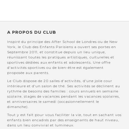
A PROPOS DU CLUB
Inspiré du principe des After School de Londres ou de New
York, le Club des Enfants Parisiens a ouvert ses portes en
Septembre 2011, et constitue depuis un lieu unique,
réunissant toutes les pratiques artistiques, culturelles et
sportives dédiées aux enfants et adolescents. Une offre
d'activités sportives ou de bien-être est également
proposée aux parents.
Le Club dispose de 20 salles d'activités, d'une jolie cour
intérieure et d'un salon de thé. Ses activités se déclinent au
rythme de besoins des familles : cours annuels en semaine
scolaire, stages de vacances pendant les vacances scolaires,
et anniversaires le samedi (occasionnellement le
dimanche).
Tout y est fait pour vous faciliter la vie, tout en sachant vos
enfants bien encadrés par des enseignants de haut niveau,
dans un lieu convivial et lumineux.