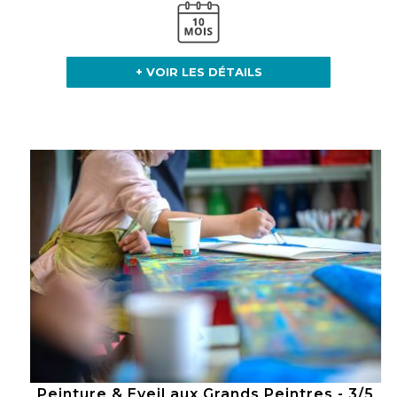
+ VOIR LES DÉTAILS
Peinture & Eveil aux Grands Peintres - 3/5