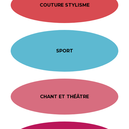
COUTURE STYLISME
SPORT
CHANT ET THÉÂTRE