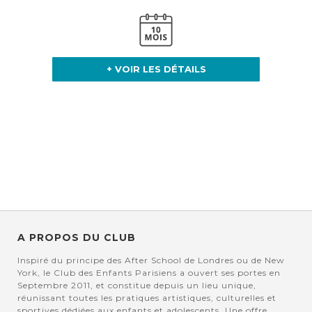
+ VOIR LES DÉTAILS
A PROPOS DU CLUB
Inspiré du principe des After School de Londres ou de New
York, le Club des Enfants Parisiens a ouvert ses portes en
Septembre 2011, et constitue depuis un lieu unique,
réunissant toutes les pratiques artistiques, culturelles et
sportives dédiées aux enfants et adolescents. Une offre