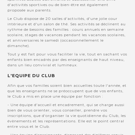
d'activités sportives ou de bien-être est également
proposée aux parents.
Le Club dispose de 20 salles d'activités, d'une jolie cour
intérieure et d'un salon de thé. Ses activités se déclinent au
rythme de besoins des familles : cours annuels en semaine
scolaire, stages de vacances pendant les vacances scolaires,
et anniversaires le samedi (occasionnellement le
dimanche).
Tout y est fait pour vous faciliter la vie, tout en sachant vos
enfants bien encadrés par des enseignants de haut niveau,
dans un lieu convivial et lumineux.
L'EQUIPE DU CLUB
Afin que vos familles soient bien accuellies toute l'année, et
que les enseignants ne se préoccupent que de vos enfants,
le Club a mis en place une équipe par fonction :
- Une équipe d'accueil et encadrement, qui se charge aussi
bien de vous orienter, vous conseiller, prendre vos
inscriptions, que d'organiser la vie quotidienne du Club, les
évènements et les représentations. Elle est le point central
entre vous et le Club.
- Une équipe d'enseignants, disposant des diplômes requis