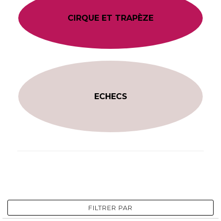
CIRQUE ET TRAPÈZE
ECHECS
FILTRER PAR