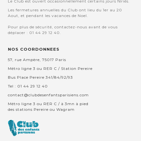
Le Club est ouvert occasionnellement certains jours fériés.
Les fermetures annuelles du Club ont lieu du 1er au 20
Aout, et pendant les vacances de Noel.
Pour plus de sécurité, contactez-nous avant de vous
déplacer : 01 44 29 12 40.
NOS COORDONNEES
57, rue Ampère, 75017 Paris
Métro ligne 3 ou RER C / Station Pereire
Bus Place Pereire 341/84/92/93
Tel : 01 44 29 12 40
contact@clubdesenfantsparisiens.com
Métro ligne 3 ou RER C / à 3mn à pied
des stations Pereire ou Wagram