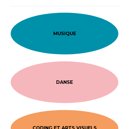
MUSIQUE
DANSE
CODING ET ARTS VISUELS