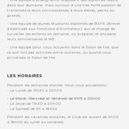
dans leur domaine, mais surtout d'une très forte passion de
transmettre leurs connaissances à leurs élèves, petits ou
grands.
- Une équipe de jeunes étudiants diplômés de BAFA (Brevet
d'Aptitude aux Fonctions d'Animateur); qui se charge de
surveiller les enfants en semaine, ou préparer et encadrer
leurs anniversaires le WE.
- Une équipe pour vous accueillir dans le Salon de thé, que
ce soit lors des activités extra-scolaires, ou quand vous
privatisez le Salon de thé.
LES HORAIRES
Pendant les semaines d'école, nous vous accueillons :
- Le Lundi de 15h30 à 20h00
- Le Mardi, Mercredi et Vendredi de 9h15 à 20h00
- Le Jeudi de 11h30 à 20h00
- Le Samedi de 9h à 18h30
Pendant les vacances scolaires, le Club est ouvert de 9h00
à 18h00 du lundi au vendredi.