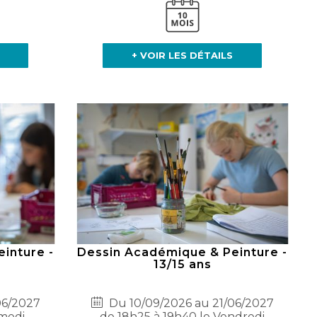
+ VOIR LES DÉTAILS
inture -
Dessin Académique & Peinture -
13/15 ans
06/2027
Du 10/09/2026 au 21/06/2027
amedi
de 18h25 à 19h40 le Vendredi