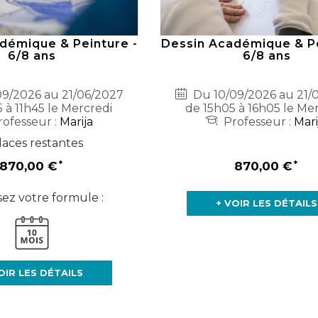
démique & Peinture -
Dessin Académique & Pe
6/8 ans
6/8 ans
9/2026 au 21/06/2027
Du 10/09/2026 au 21/
 à 11h45 le Mercredi
de 15h05 à 16h05 le Me
ofesseur :
Marija
Professeur :
Mari
laces restantes
870,00 €
870,00 €
sez votre formule :
+ VOIR LES DÉTAILS
OIR LES DÉTAILS