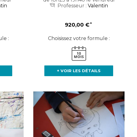
tin
Professeur :
Valentin
920,00 €
le :
Choisissez votre formule :
+ VOIR LES DÉTAILS