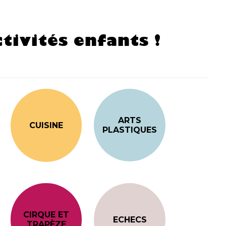
tivités enfants !
ARTS
CUISINE
PLASTIQUES
CIRQUE ET
ECHECS
TRAPÈZE