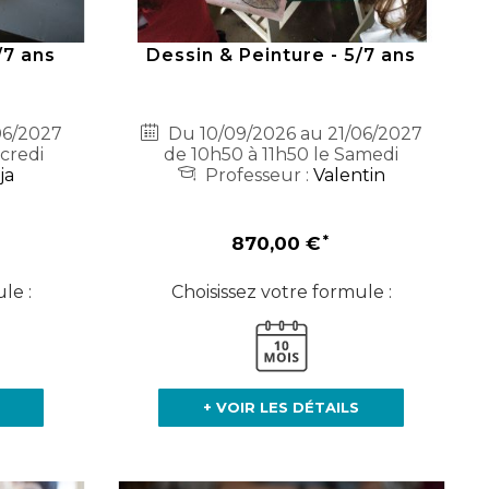
/7 ans
Dessin & Peinture - 5/7 ans
06/2027
Du 10/09/2026 au 21/06/2027
credi
de 10h50 à 11h50 le Samedi
ja
Professeur :
Valentin
870,00 €
le :
Choisissez votre formule :
+ VOIR LES DÉTAILS