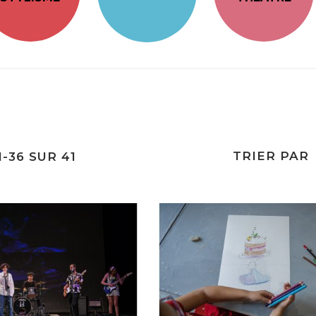
TRIER PAR
1
-
36
SUR
41