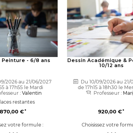
 Peinture - 6/8 ans
Dessin Académique & Pe
10/12 ans
9/2026 au 21/06/2027
Du 10/09/2026 au 21/
55 à 17h55 le Mardi
de 17h15 à 18h30 le Me
fesseur :
Valentin
Professeur :
Mari
laces restantes
870,00 €
920,00 €
sez votre formule :
Choisissez votre formu