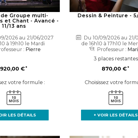
 de Groupe multi-
Dessin & Peinture - 5
s et Chant - Avancé -
11/13 ans
9/2026 au 21/06/2027
Du 10/09/2026 au 21/
10 à 19h10 le Mardi
de 16h10 à 17h10 le Mer
ofesseur :
Pierre
Professeur :
Mari
3 places restantes
920,00 €
870,00 €
sez votre formule :
Choisissez votre formu
OIR LES DÉTAILS
+ VOIR LES DÉTAILS