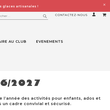
 glaces artisanales !
CONTACTEZ-NOUS
MO
ERCHER
RECHERCHER
IRE AU CLUB
EVENEMENTS
26/2027
e l’année des activités pour enfants, ados et
 un cadre convivial et sécurisé.