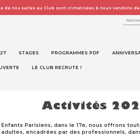
e de nos salles au Club sont climatisées & nous vendons des
RECH
027
STAGES
PROGRAMMES PDF
ANNIVERSA
UVERTE
LE CLUB RECRUTE !
Activités 20
Enfants Parisiens, dans le 17e, nous offrons tout
adultes, encadrées par des professionnels, dans