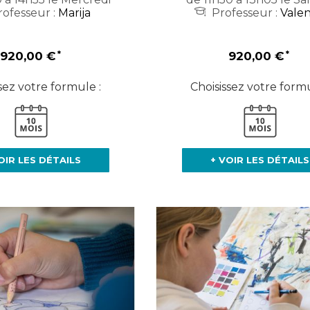
ofesseur :
Marija
Professeur :
Valen
920,00 €
920,00 €
sez votre formule :
Choisissez votre formu
OIR LES DÉTAILS
+ VOIR LES DÉTAILS