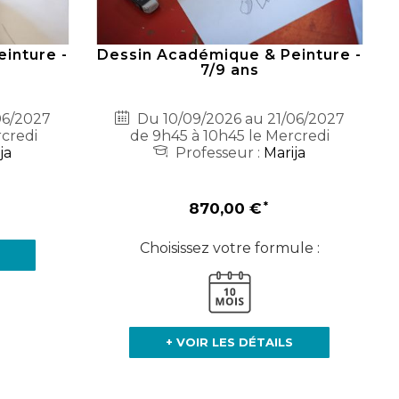
inture -
Dessin Académique & Peinture -
7/9 ans
06/2027
Du 10/09/2026 au 21/06/2027
rcredi
de 9h45 à 10h45 le Mercredi
ja
Professeur :
Marija
870,00 €
Choisissez votre formule :
+ VOIR LES DÉTAILS