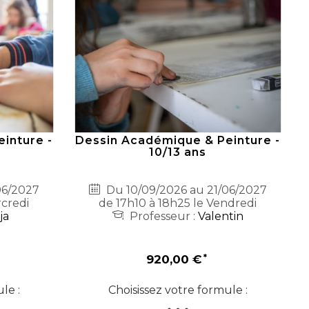
inture -
Dessin Académique & Peinture -
10/13 ans
06/2027
Du 10/09/2026 au 21/06/2027
rcredi
de 17h10 à 18h25 le Vendredi
ja
Professeur :
Valentin
920,00 €
le :
Choisissez votre formule :