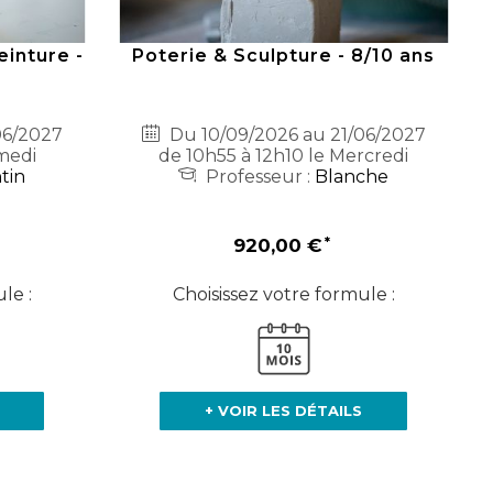
inture -
Poterie & Sculpture - 8/10 ans
06/2027
Du 10/09/2026 au 21/06/2027
medi
de 10h55 à 12h10 le Mercredi
tin
Professeur :
Blanche
920,00 €
le :
Choisissez votre formule :
+ VOIR LES DÉTAILS