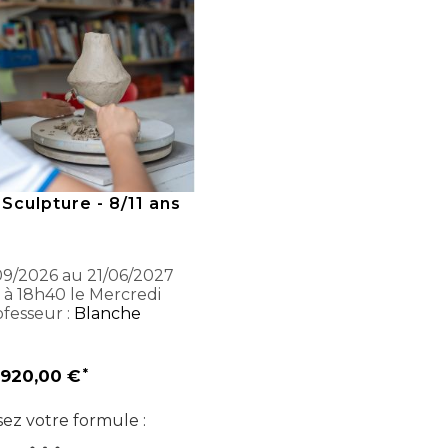
 Sculpture - 8/11 ans
9/2026 au 21/06/2027
 à 18h40 le Mercredi
fesseur :
Blanche
920,00 €
sez votre formule :