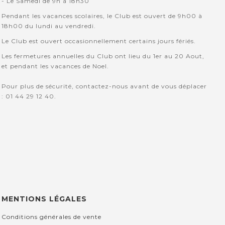
- Le Samedi de 9h à 18h30
Pendant les vacances scolaires, le Club est ouvert de 9h00 à
18h00 du lundi au vendredi.
Le Club est ouvert occasionnellement certains jours fériés.
Les fermetures annuelles du Club ont lieu du 1er au 20 Aout,
et pendant les vacances de Noel.
Pour plus de sécurité, contactez-nous avant de vous déplacer
: 01 44 29 12 40.
MENTIONS LÉGALES
Conditions générales de vente