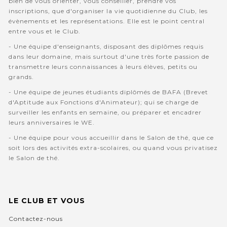
bien de vous orienter, vous conseiller, prendre vos
inscriptions, que d'organiser la vie quotidienne du Club, les
évènements et les représentations. Elle est le point central
entre vous et le Club.
- Une équipe d'enseignants, disposant des diplômes requis
dans leur domaine, mais surtout d'une très forte passion de
transmettre leurs connaissances à leurs élèves, petits ou
grands.
- Une équipe de jeunes étudiants diplômés de BAFA (Brevet
d'Aptitude aux Fonctions d'Animateur); qui se charge de
surveiller les enfants en semaine, ou préparer et encadrer
leurs anniversaires le WE.
- Une équipe pour vous accueillir dans le Salon de thé, que ce
soit lors des activités extra-scolaires, ou quand vous privatisez
le Salon de thé.
LE CLUB ET VOUS
Contactez-nous