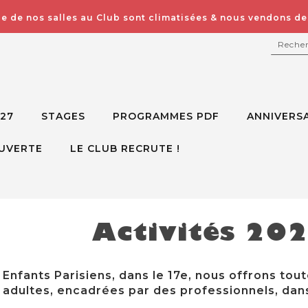
e de nos salles au Club sont climatisées & nous vendons des
RECH
027
STAGES
PROGRAMMES PDF
ANNIVERSA
UVERTE
LE CLUB RECRUTE !
Activités 20
Enfants Parisiens, dans le 17e, nous offrons tout
adultes, encadrées par des professionnels, dans