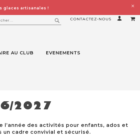
 glaces artisanales !
CONTACTEZ-NOUS
MO
ERCHER
RECHERCHER
IRE AU CLUB
EVENEMENTS
26/2027
e l’année des activités pour enfants, ados et
 un cadre convivial et sécurisé.