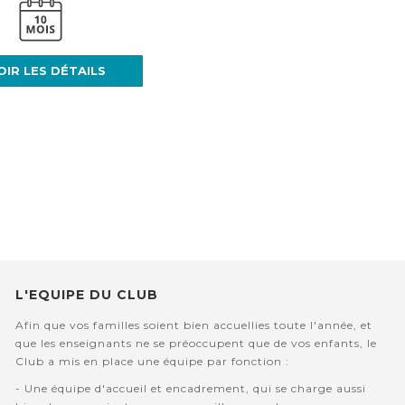
OIR LES DÉTAILS
L'EQUIPE DU CLUB
Afin que vos familles soient bien accuellies toute l'année, et
que les enseignants ne se préoccupent que de vos enfants, le
Club a mis en place une équipe par fonction :
- Une équipe d'accueil et encadrement, qui se charge aussi