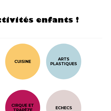
tivités enfants !
ARTS
CUISINE
PLASTIQUES
CIRQUE ET
ECHECS
TRAPÈZE