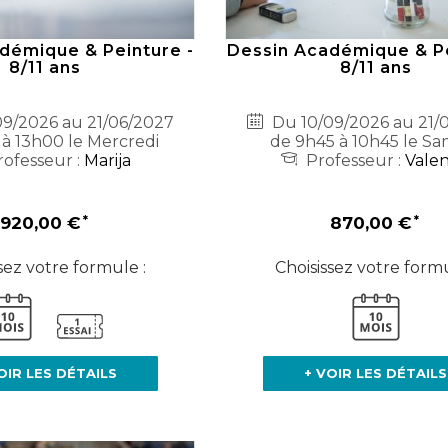
démique & Peinture -
Dessin Académique & Pe
8/11 ans
8/11 ans
9/2026 au 21/06/2027
Du 10/09/2026 au 21/
 à 13h00 le Mercredi
de 9h45 à 10h45 le Sa
ofesseur :
Marija
Professeur :
Valen
920,00 €
870,00 €
sez votre formule :
Choisissez votre formu
OIR LES DÉTAILS
+ VOIR LES DÉTAILS