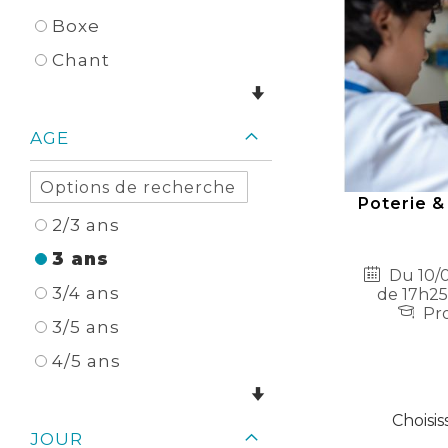
Boxe
Chant
AGE
Poterie &
2/3 ans
3 ans
Du 10/0
3/4 ans
de 17h25
Pro
3/5 ans
4/5 ans
Choisis
JOUR