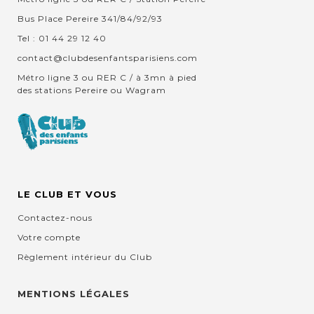
Bus Place Pereire 341/84/92/93
Tel : 01 44 29 12 40
contact@clubdesenfantsparisiens.com
Métro ligne 3 ou RER C / à 3mn à pied
des stations Pereire ou Wagram
LE CLUB ET VOUS
Contactez-nous
Votre compte
Règlement intérieur du Club
MENTIONS LÉGALES