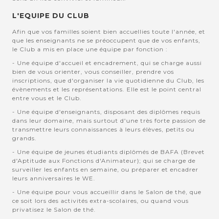
L'EQUIPE DU CLUB
Afin que vos familles soient bien accuellies toute l'année, et
que les enseignants ne se préoccupent que de vos enfants,
le Club a mis en place une équipe par fonction :
- Une équipe d'accueil et encadrement, qui se charge aussi
bien de vous orienter, vous conseiller, prendre vos
inscriptions, que d'organiser la vie quotidienne du Club, les
évènements et les représentations. Elle est le point central
entre vous et le Club.
- Une équipe d'enseignants, disposant des diplômes requis
dans leur domaine, mais surtout d'une très forte passion de
transmettre leurs connaissances à leurs élèves, petits ou
grands.
- Une équipe de jeunes étudiants diplômés de BAFA (Brevet
d'Aptitude aux Fonctions d'Animateur); qui se charge de
surveiller les enfants en semaine, ou préparer et encadrer
leurs anniversaires le WE.
- Une équipe pour vous accueillir dans le Salon de thé, que
ce soit lors des activités extra-scolaires, ou quand vous
privatisez le Salon de thé.