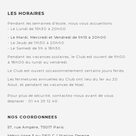
LES HORAIRES
Pendant les semaines d'école, nous vous accueillons :
- Le Lundi de 15h30 à 20h00
- Le Mardi, Mercredi et Vendredi de 9h15 à 20h00
- Le Jeudi de 11h30 à 20h00
- Le Samedi de 9h à 18h30
Pendant les vacances scolaires, le Club est ouvert de 9h00
à 18h00 du lundi au vendredi.
Le Club est ouvert occasionnellement certains jours fériés.
Les fermetures annuelles du Club ont lieu du 1er au 20
Aout, et pendant les vacances de Noel.
Pour plus de sécurité, contactez-nous avant de vous
déplacer : 01 44 29 12 40.
NOS COORDONNEES
57, rue Ampère, 75017 Paris
Métro ligne 3 ou RER C / Station Pereire