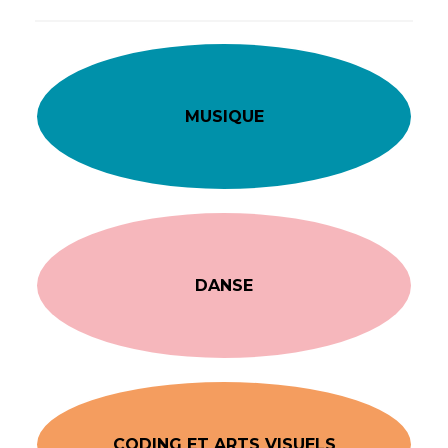
MUSIQUE
DANSE
CODING ET ARTS VISUELS