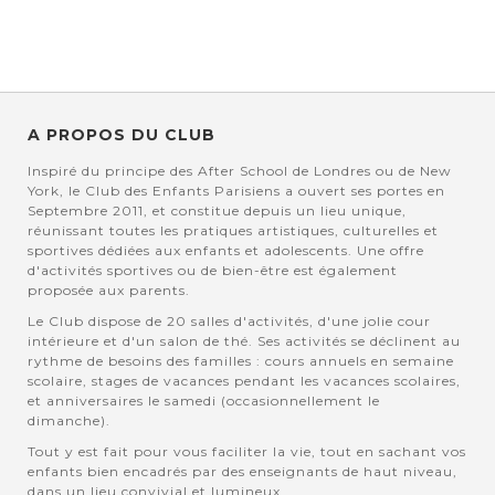
A PROPOS DU CLUB
Inspiré du principe des After School de Londres ou de New
York, le Club des Enfants Parisiens a ouvert ses portes en
Septembre 2011, et constitue depuis un lieu unique,
réunissant toutes les pratiques artistiques, culturelles et
sportives dédiées aux enfants et adolescents. Une offre
d'activités sportives ou de bien-être est également
proposée aux parents.
Le Club dispose de 20 salles d'activités, d'une jolie cour
intérieure et d'un salon de thé. Ses activités se déclinent au
rythme de besoins des familles : cours annuels en semaine
scolaire, stages de vacances pendant les vacances scolaires,
et anniversaires le samedi (occasionnellement le
dimanche).
Tout y est fait pour vous faciliter la vie, tout en sachant vos
enfants bien encadrés par des enseignants de haut niveau,
dans un lieu convivial et lumineux.