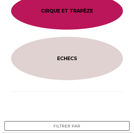
CIRQUE ET TRAPÈZE
ECHECS
FILTRER PAR