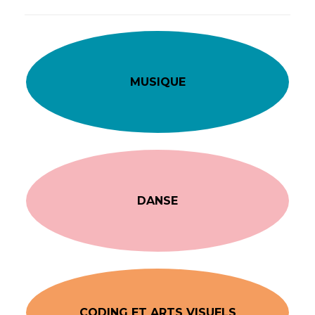
MUSIQUE
DANSE
CODING ET ARTS VISUELS