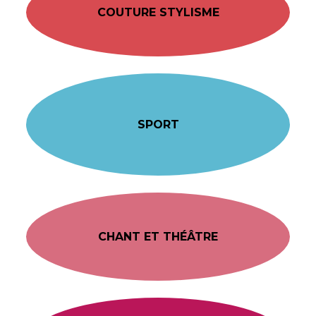
COUTURE STYLISME
SPORT
CHANT ET THÉÂTRE