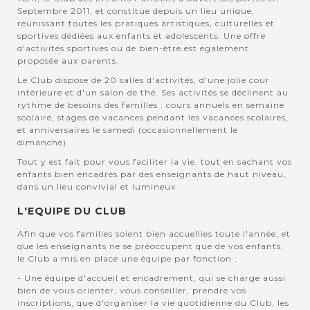
Septembre 2011, et constitue depuis un lieu unique,
réunissant toutes les pratiques artistiques, culturelles et
sportives dédiées aux enfants et adolescents. Une offre
d'activités sportives ou de bien-être est également
proposée aux parents.
Le Club dispose de 20 salles d'activités, d'une jolie cour
intérieure et d'un salon de thé. Ses activités se déclinent au
rythme de besoins des familles : cours annuels en semaine
scolaire, stages de vacances pendant les vacances scolaires,
et anniversaires le samedi (occasionnellement le
dimanche).
Tout y est fait pour vous faciliter la vie, tout en sachant vos
enfants bien encadrés par des enseignants de haut niveau,
dans un lieu convivial et lumineux.
L'EQUIPE DU CLUB
Afin que vos familles soient bien accuellies toute l'année, et
que les enseignants ne se préoccupent que de vos enfants,
le Club a mis en place une équipe par fonction :
- Une équipe d'accueil et encadrement, qui se charge aussi
bien de vous orienter, vous conseiller, prendre vos
inscriptions, que d'organiser la vie quotidienne du Club, les