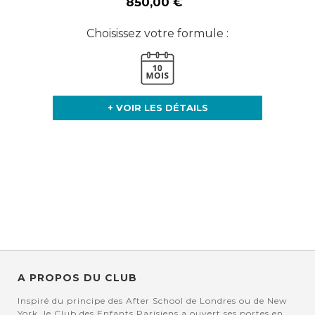
850,00 €
Choisissez votre formule :
+ VOIR LES DÉTAILS
A PROPOS DU CLUB
Inspiré du principe des After School de Londres ou de New
York, le Club des Enfants Parisiens a ouvert ses portes en