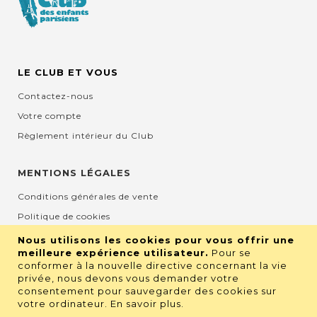
LE CLUB ET VOUS
Contactez-nous
Votre compte
Règlement intérieur du Club
MENTIONS LÉGALES
Conditions générales de vente
Politique de cookies
Mentions légales et CGU
Nous utilisons les cookies pour vous offrir une
meilleure expérience utilisateur.
Pour se
Protection de la vie privée
conformer à la nouvelle directive concernant la vie
privée, nous devons vous demander votre
consentement pour sauvegarder des cookies sur
RETROUVEZ NOUS SUR LES RÉSEAUX
votre ordinateur.
En savoir plus
.