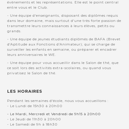
évènements et les représentations. Elle est le point central
entre vous et le Club.
- Une équipe d'enseignants, disposant des diplômes requis
dans leur domaine, mais surtout d'une très forte passion de
transmettre leurs connaissances à leurs élèves, petits ou
grands.
- Une équipe de jeunes étudiants diplômés de BAFA (Brevet
d'Aptitude aux Fonctions d'Animateur); qui se charge de
surveiller les enfants en semaine, ou préparer et encadrer
leurs anniversaires le WE.
- Une équipe pour vous accueillir dans le Salon de thé, que
ce soit lors des activités extra-scolaires, ou quand vous
privatisez le Salon de thé.
LES HORAIRES
Pendant les semaines d'école, nous vous accueillons :
- Le Lundi de 15h30 à 20h00
- Le Mardi, Mercredi et Vendredi de 9h15 à 20h00
- Le Jeudi de 11h30 à 20h00
- Le Samedi de 9h à 18h30