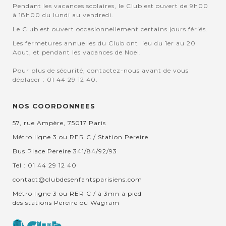
Pendant les vacances scolaires, le Club est ouvert de 9h00
à 18h00 du lundi au vendredi.
Le Club est ouvert occasionnellement certains jours fériés.
Les fermetures annuelles du Club ont lieu du 1er au 20
Aout, et pendant les vacances de Noel.
Pour plus de sécurité, contactez-nous avant de vous
déplacer : 01 44 29 12 40.
NOS COORDONNEES
57, rue Ampère, 75017 Paris
Métro ligne 3 ou RER C / Station Pereire
Bus Place Pereire 341/84/92/93
Tel : 01 44 29 12 40
contact@clubdesenfantsparisiens.com
Métro ligne 3 ou RER C / à 3mn à pied
des stations Pereire ou Wagram