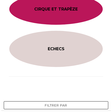
CIRQUE ET TRAPÈZE
ECHECS
FILTRER PAR