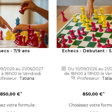
ecs - 7/9 ans
Echecs - Débutant - 5
9/2026 au 21/06/2027
Du 10/09/2026 au 21/
 à 18h00 le Vendredi
de 18h00 à 19h00 le Ve
ofesseur :
Tatiana
Professeur :
Tati
850,00 €
850,00 €
sez votre formule :
Choisissez votre formu