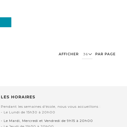
AFFICHER
PAR PAGE
LES HORAIRES
Pendant les semaines d'école, nous vous accueillons :
- Le Lundi de 15h30 à 20h00
- Le Mardi, Mercredi et Vendredi de 9h15 à 20h00
- Le Jeudi de 11h30 à 20h00