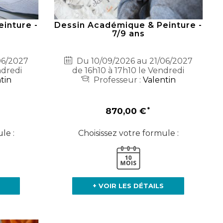
inture -
Dessin Académique & Peinture -
7/9 ans
06/2027
Du 10/09/2026 au 21/06/2027
ndredi
de 16h10 à 17h10 le Vendredi
tin
Professeur :
Valentin
870,00 €
le :
Choisissez votre formule :
+ VOIR LES DÉTAILS