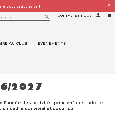
 glaces artisanales !
CONTACTEZ-NOUS
MO
ERCHER
RECHERCHER
IRE AU CLUB
EVENEMENTS
26/2027
e l’année des activités pour enfants, ados et
 un cadre convivial et sécurisé.