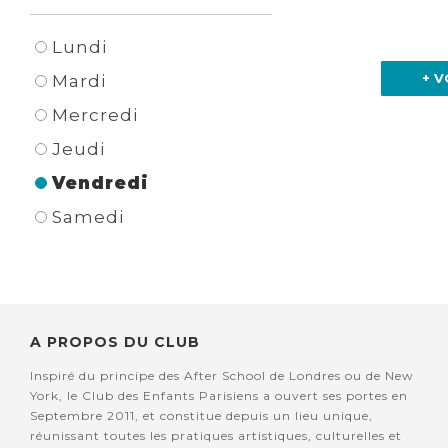
Lundi
+ V
Mardi
Mercredi
Jeudi
Vendredi
Samedi
A PROPOS DU CLUB
Inspiré du principe des After School de Londres ou de New
York, le Club des Enfants Parisiens a ouvert ses portes en
Septembre 2011, et constitue depuis un lieu unique,
réunissant toutes les pratiques artistiques, culturelles et