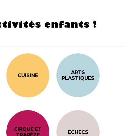
tivités enfants !
ARTS
CUISINE
PLASTIQUES
CIRQUE ET
ECHECS
TRAPÈZE