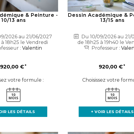
démique & Peinture -
Dessin Académique & Pe
10/13 ans
13/15 ans
9/2026 au 21/06/2027
Du 10/09/2026 au 21/
 à 18h25 le Vendredi
de 18h25 à 19h40 le Ve
fesseur :
Valentin
Professeur :
Valen
920,00 €
920,00 €
sez votre formule :
Choisissez votre formu
OIR LES DÉTAILS
+ VOIR LES DÉTAILS