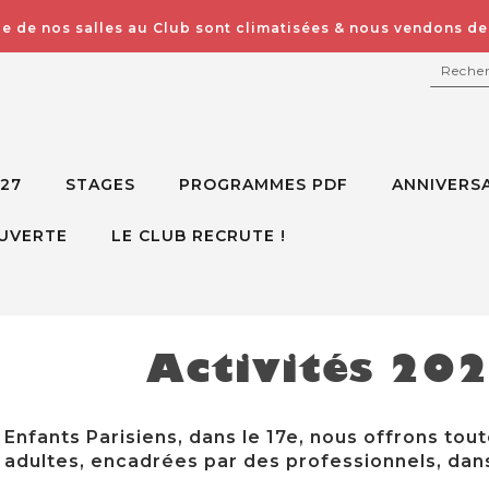
e de nos salles au Club sont climatisées & nous vendons des
RECH
027
STAGES
PROGRAMMES PDF
ANNIVERSA
UVERTE
LE CLUB RECRUTE !
Activités 20
Enfants Parisiens, dans le 17e, nous offrons tout
adultes, encadrées par des professionnels, dans