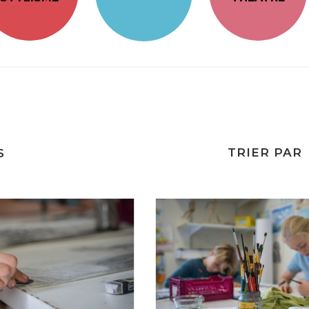
TRIER PAR
S