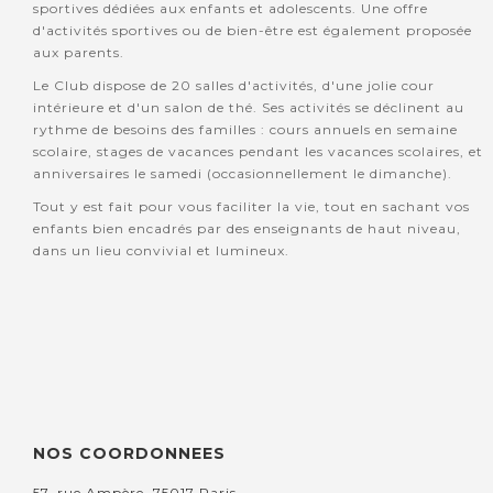
sportives dédiées aux enfants et adolescents. Une offre
d'activités sportives ou de bien-être est également proposée
aux parents.
Le Club dispose de 20 salles d'activités, d'une jolie cour
intérieure et d'un salon de thé. Ses activités se déclinent au
rythme de besoins des familles : cours annuels en semaine
scolaire, stages de vacances pendant les vacances scolaires, et
anniversaires le samedi (occasionnellement le dimanche).
Tout y est fait pour vous faciliter la vie, tout en sachant vos
enfants bien encadrés par des enseignants de haut niveau,
dans un lieu convivial et lumineux.
NOS COORDONNEES
57, rue Ampère, 75017 Paris