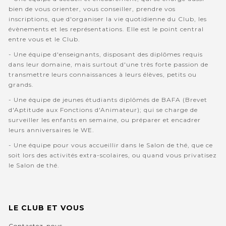
bien de vous orienter, vous conseiller, prendre vos
inscriptions, que d'organiser la vie quotidienne du Club, les
évènements et les représentations. Elle est le point central
entre vous et le Club.
- Une équipe d'enseignants, disposant des diplômes requis
dans leur domaine, mais surtout d'une très forte passion de
transmettre leurs connaissances à leurs élèves, petits ou
grands.
- Une équipe de jeunes étudiants diplômés de BAFA (Brevet
d'Aptitude aux Fonctions d'Animateur); qui se charge de
surveiller les enfants en semaine, ou préparer et encadrer
leurs anniversaires le WE.
- Une équipe pour vous accueillir dans le Salon de thé, que ce
soit lors des activités extra-scolaires, ou quand vous privatisez
le Salon de thé.
LE CLUB ET VOUS
Contactez-nous