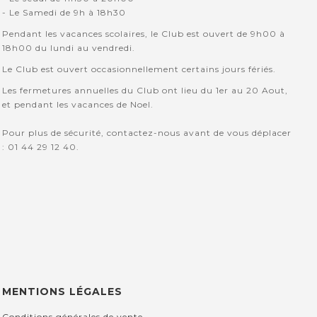
- Le Samedi de 9h à 18h30
Pendant les vacances scolaires, le Club est ouvert de 9h00 à
18h00 du lundi au vendredi.
Le Club est ouvert occasionnellement certains jours fériés.
Les fermetures annuelles du Club ont lieu du 1er au 20 Aout,
et pendant les vacances de Noel.
Pour plus de sécurité, contactez-nous avant de vous déplacer
: 01 44 29 12 40.
MENTIONS LÉGALES
Conditions générales de vente