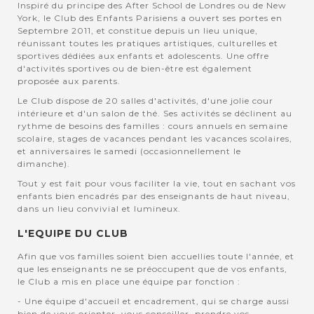
Inspiré du principe des After School de Londres ou de New
York, le Club des Enfants Parisiens a ouvert ses portes en
Septembre 2011, et constitue depuis un lieu unique,
réunissant toutes les pratiques artistiques, culturelles et
sportives dédiées aux enfants et adolescents. Une offre
d'activités sportives ou de bien-être est également
proposée aux parents.
Le Club dispose de 20 salles d'activités, d'une jolie cour
intérieure et d'un salon de thé. Ses activités se déclinent au
rythme de besoins des familles : cours annuels en semaine
scolaire, stages de vacances pendant les vacances scolaires,
et anniversaires le samedi (occasionnellement le
dimanche).
Tout y est fait pour vous faciliter la vie, tout en sachant vos
enfants bien encadrés par des enseignants de haut niveau,
dans un lieu convivial et lumineux.
L'EQUIPE DU CLUB
Afin que vos familles soient bien accuellies toute l'année, et
que les enseignants ne se préoccupent que de vos enfants,
le Club a mis en place une équipe par fonction :
- Une équipe d'accueil et encadrement, qui se charge aussi
bien de vous orienter, vous conseiller, prendre vos