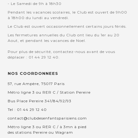
- Le Samedi de 9h à 18h30
Pendant les vacances scolaires, le Club est ouvert de 9h00
à 18h00 du lundi au vendredi.
Le Club est ouvert occasionnellement certains jours fériés.
Les fermetures annuelles du Club ont lieu du 1er au 20
Aout, et pendant les vacances de Noel.
Pour plus de sécurité, contactez-nous avant de vous
déplacer : 01 44 29 12 40.
NOS COORDONNEES
57, rue Ampère, 75017 Paris
Métro ligne 3 ou RER C / Station Pereire
Bus Place Pereire 341/84/92/93
Tel : 01 44 29 12 40
contact@clubdesenfantsparisiens.com
Métro ligne 3 ou RER C / à 3mn à pied
des stations Pereire ou Wagram