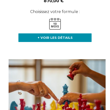
870,00 €
Choisissez votre formule :
+ VOIR LES DÉTAILS