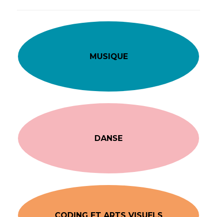
MUSIQUE
DANSE
CODING ET ARTS VISUELS