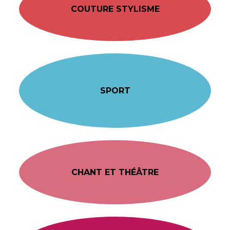
COUTURE STYLISME
SPORT
CHANT ET THÉÂTRE