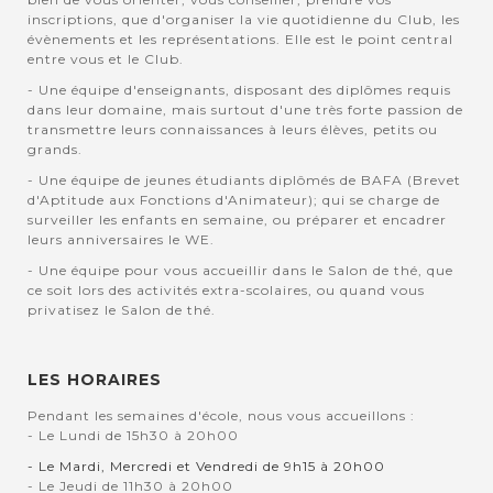
inscriptions, que d'organiser la vie quotidienne du Club, les
évènements et les représentations. Elle est le point central
entre vous et le Club.
- Une équipe d'enseignants, disposant des diplômes requis
dans leur domaine, mais surtout d'une très forte passion de
transmettre leurs connaissances à leurs élèves, petits ou
grands.
- Une équipe de jeunes étudiants diplômés de BAFA (Brevet
d'Aptitude aux Fonctions d'Animateur); qui se charge de
surveiller les enfants en semaine, ou préparer et encadrer
leurs anniversaires le WE.
- Une équipe pour vous accueillir dans le Salon de thé, que
ce soit lors des activités extra-scolaires, ou quand vous
privatisez le Salon de thé.
LES HORAIRES
Pendant les semaines d'école, nous vous accueillons :
- Le Lundi de 15h30 à 20h00
- Le Mardi, Mercredi et Vendredi de 9h15 à 20h00
- Le Jeudi de 11h30 à 20h00