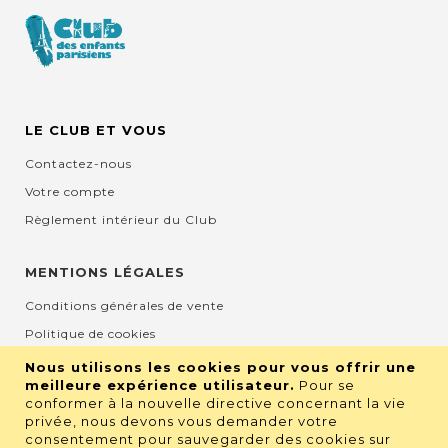
LE CLUB ET VOUS
Contactez-nous
Votre compte
Règlement intérieur du Club
MENTIONS LÉGALES
Conditions générales de vente
Politique de cookies
Mentions légales et CGU
Nous utilisons les cookies pour vous offrir une
meilleure expérience utilisateur.
Pour se
Protection de la vie privée
conformer à la nouvelle directive concernant la vie
privée, nous devons vous demander votre
consentement pour sauvegarder des cookies sur
RETROUVEZ NOUS SUR LES RÉSEAUX