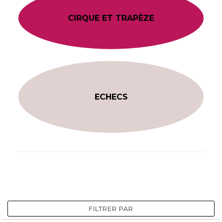
CIRQUE ET TRAPÈZE
ECHECS
FILTRER PAR