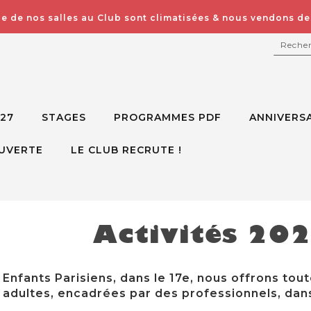
e de nos salles au Club sont climatisées & nous vendons des
RECH
027
STAGES
PROGRAMMES PDF
ANNIVERSA
UVERTE
LE CLUB RECRUTE !
Activités 20
Enfants Parisiens, dans le 17e, nous offrons tout
adultes, encadrées par des professionnels, dans