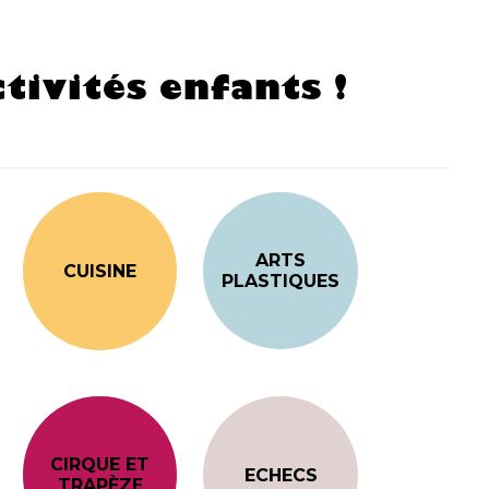
tivités enfants !
ARTS
CUISINE
PLASTIQUES
CIRQUE ET
ECHECS
TRAPÈZE