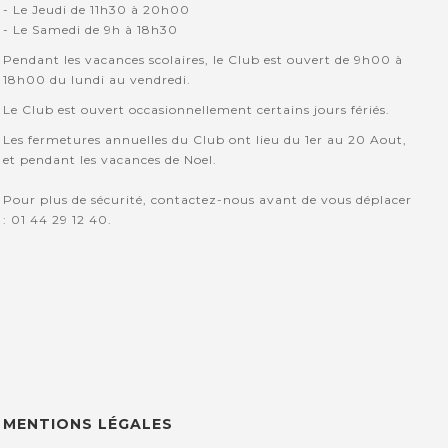
- Le Jeudi de 11h30 à 20h00
- Le Samedi de 9h à 18h30
Pendant les vacances scolaires, le Club est ouvert de 9h00 à
18h00 du lundi au vendredi.
Le Club est ouvert occasionnellement certains jours fériés.
Les fermetures annuelles du Club ont lieu du 1er au 20 Aout,
et pendant les vacances de Noel.
Pour plus de sécurité, contactez-nous avant de vous déplacer
: 01 44 29 12 40.
MENTIONS LÉGALES