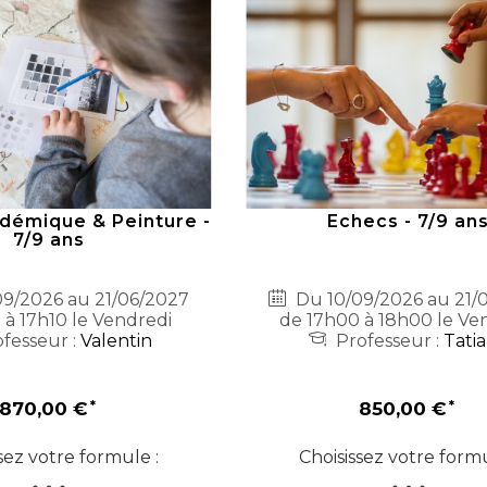
démique & Peinture -
Echecs - 7/9 an
7/9 ans
9/2026 au 21/06/2027
Du 10/09/2026 au 21/
 à 17h10 le Vendredi
de 17h00 à 18h00 le Ve
fesseur :
Valentin
Professeur :
Tati
870,00 €
850,00 €
sez votre formule :
Choisissez votre formu