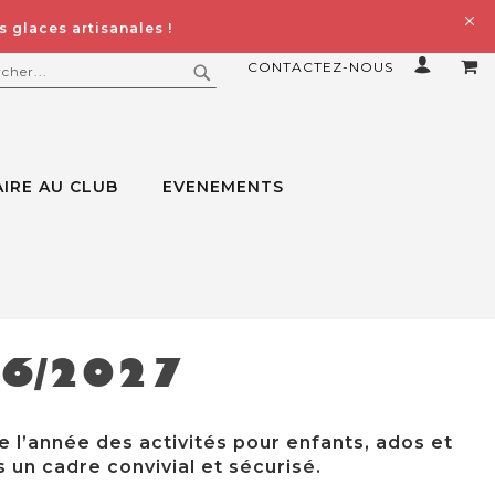
 glaces artisanales !
CONTACTEZ-NOUS
MO
ERCHER
RECHERCHER
IRE AU CLUB
EVENEMENTS
26/2027
e l’année des activités pour enfants, ados et
 un cadre convivial et sécurisé.