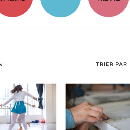
TRIER PAR
S