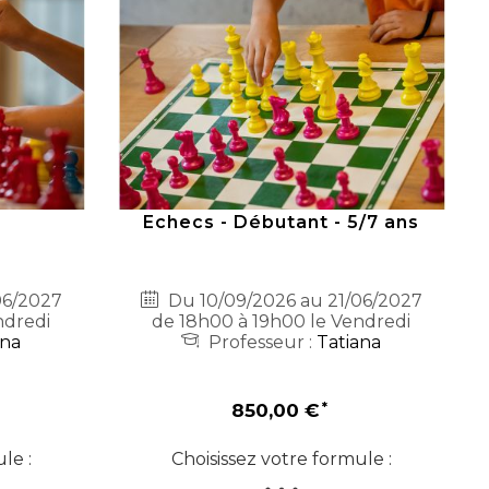
s
Echecs - Débutant - 5/7 ans
06/2027
Du 10/09/2026 au 21/06/2027
ndredi
de 18h00 à 19h00 le Vendredi
ana
Professeur :
Tatiana
850,00 €
le :
Choisissez votre formule :