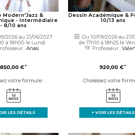
 Modern'Jazz &
Dessin Académique & Pe
ique - Intermédiaire
10/13 ans
- 8/10 ans
9/2026 au 21/06/2027
Du 10/09/2026 au 21/
0 à 18h00 le Lundi
de 17h10 à 18h25 le Ve
rofesseur :
Anais
Professeur :
Valen
850,00 €
920,00 €
sez votre formule :
Choisissez votre formu
OIR LES DÉTAILS
+ VOIR LES DÉTAILS