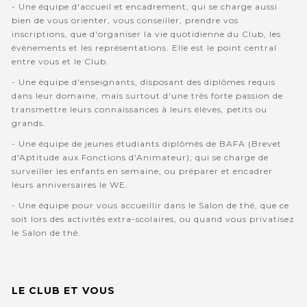
- Une équipe d'accueil et encadrement, qui se charge aussi
bien de vous orienter, vous conseiller, prendre vos
inscriptions, que d'organiser la vie quotidienne du Club, les
évènements et les représentations. Elle est le point central
entre vous et le Club.
- Une équipe d'enseignants, disposant des diplômes requis
dans leur domaine, mais surtout d'une très forte passion de
transmettre leurs connaissances à leurs élèves, petits ou
grands.
- Une équipe de jeunes étudiants diplômés de BAFA (Brevet
d'Aptitude aux Fonctions d'Animateur); qui se charge de
surveiller les enfants en semaine, ou préparer et encadrer
leurs anniversaires le WE.
- Une équipe pour vous accueillir dans le Salon de thé, que ce
soit lors des activités extra-scolaires, ou quand vous privatisez
le Salon de thé.
LE CLUB ET VOUS