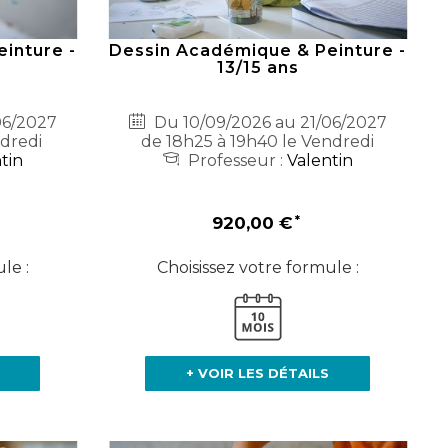
inture -
Dessin Académique & Peinture -
13/15 ans
06/2027
Du 10/09/2026 au 21/06/2027
ndredi
de 18h25 à 19h40 le Vendredi
tin
Professeur :
Valentin
920,00 €
le :
Choisissez votre formule :
+ VOIR LES DÉTAILS