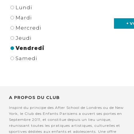
Lundi
Mardi
+ V
Mercredi
Jeudi
Vendredi
Samedi
A PROPOS DU CLUB
Inspiré du principe des After School de Londres ou de New
York, le Club des Enfants Parisiens a ouvert ses portes en
Septembre 2011, et constitue depuis un lieu unique,
réunissant toutes les pratiques artistiques, culturelles et
sportives dédiées aux enfants et adolescents. Une offre