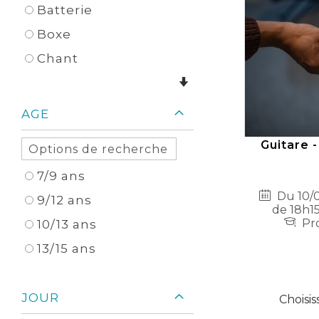
Batterie
Boxe
Chant
AGE
Guitare -
7/9 ans
Du 10/0
9/12 ans
de 18h15
Pro
10/13 ans
13/15 ans
JOUR
Choisis