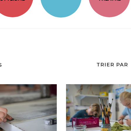
TRIER PAR
S