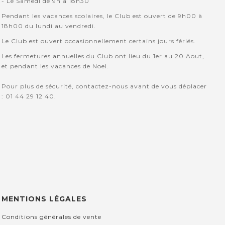
- Le Samedi de 9h à 18h30
Pendant les vacances scolaires, le Club est ouvert de 9h00 à
18h00 du lundi au vendredi.
Le Club est ouvert occasionnellement certains jours fériés.
Les fermetures annuelles du Club ont lieu du 1er au 20 Aout,
et pendant les vacances de Noel.
Pour plus de sécurité, contactez-nous avant de vous déplacer
: 01 44 29 12 40.
MENTIONS LÉGALES
Conditions générales de vente