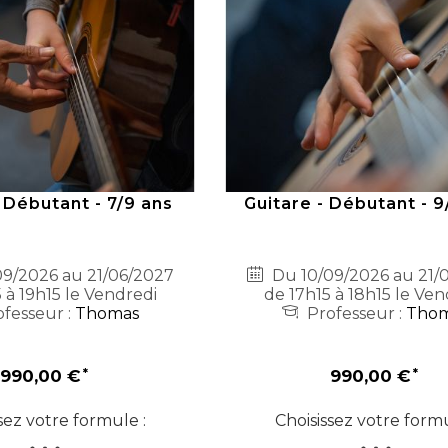
 Débutant - 7/9 ans
Guitare - Débutant - 9
9/2026 au 21/06/2027
Du 10/09/2026 au 21/
 à 19h15 le Vendredi
de 17h15 à 18h15 le Ven
fesseur :
Thomas
Professeur :
Tho
990,00 €
990,00 €
sez votre formule :
Choisissez votre formu