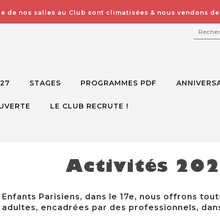
e de nos salles au Club sont climatisées & nous vendons des
RECH
027
STAGES
PROGRAMMES PDF
ANNIVERSA
UVERTE
LE CLUB RECRUTE !
Activités 20
Enfants Parisiens, dans le 17e, nous offrons tout
adultes, encadrées par des professionnels, dans