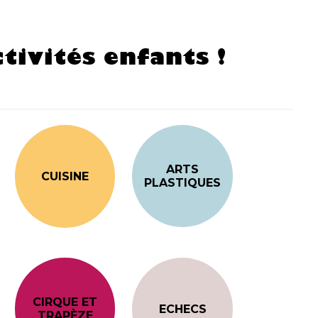
tivités enfants !
ARTS
CUISINE
PLASTIQUES
CIRQUE ET
ECHECS
TRAPÈZE