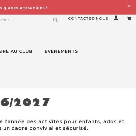
 glaces artisanales !
CONTACTEZ-NOUS
MO
ERCHER
RECHERCHER
IRE AU CLUB
EVENEMENTS
26/2027
e l’année des activités pour enfants, ados et
 un cadre convivial et sécurisé.