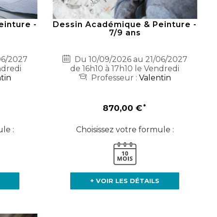
inture -
Dessin Académique & Peinture -
7/9 ans
06/2027
Du 10/09/2026 au 21/06/2027
ndredi
de 16h10 à 17h10 le Vendredi
tin
Professeur :
Valentin
870,00 €
le :
Choisissez votre formule :
+ VOIR LES DÉTAILS