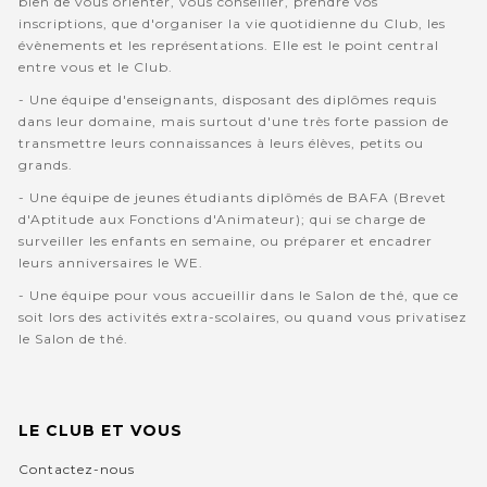
bien de vous orienter, vous conseiller, prendre vos
inscriptions, que d'organiser la vie quotidienne du Club, les
évènements et les représentations. Elle est le point central
entre vous et le Club.
- Une équipe d'enseignants, disposant des diplômes requis
dans leur domaine, mais surtout d'une très forte passion de
transmettre leurs connaissances à leurs élèves, petits ou
grands.
- Une équipe de jeunes étudiants diplômés de BAFA (Brevet
d'Aptitude aux Fonctions d'Animateur); qui se charge de
surveiller les enfants en semaine, ou préparer et encadrer
leurs anniversaires le WE.
- Une équipe pour vous accueillir dans le Salon de thé, que ce
soit lors des activités extra-scolaires, ou quand vous privatisez
le Salon de thé.
LE CLUB ET VOUS
Contactez-nous