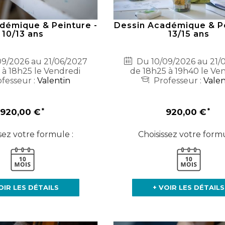
démique & Peinture -
Dessin Académique & Pe
10/13 ans
13/15 ans
9/2026 au 21/06/2027
Du 10/09/2026 au 21/
 à 18h25 le Vendredi
de 18h25 à 19h40 le Ve
fesseur :
Valentin
Professeur :
Valen
920,00 €
920,00 €
sez votre formule :
Choisissez votre formu
OIR LES DÉTAILS
+ VOIR LES DÉTAILS