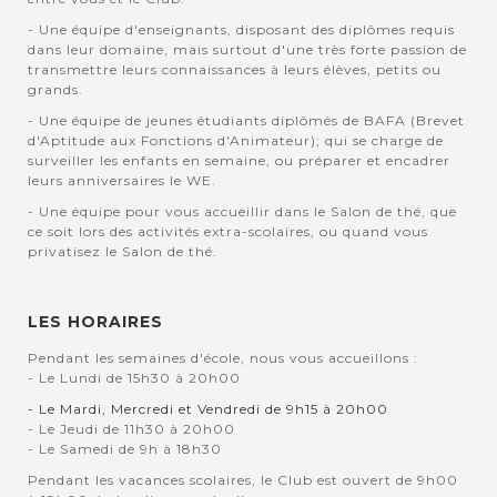
- Une équipe d'enseignants, disposant des diplômes requis
dans leur domaine, mais surtout d'une très forte passion de
transmettre leurs connaissances à leurs élèves, petits ou
grands.
- Une équipe de jeunes étudiants diplômés de BAFA (Brevet
d'Aptitude aux Fonctions d'Animateur); qui se charge de
surveiller les enfants en semaine, ou préparer et encadrer
leurs anniversaires le WE.
- Une équipe pour vous accueillir dans le Salon de thé, que
ce soit lors des activités extra-scolaires, ou quand vous
privatisez le Salon de thé.
LES HORAIRES
Pendant les semaines d'école, nous vous accueillons :
- Le Lundi de 15h30 à 20h00
- Le Mardi, Mercredi et Vendredi de 9h15 à 20h00
- Le Jeudi de 11h30 à 20h00
- Le Samedi de 9h à 18h30
Pendant les vacances scolaires, le Club est ouvert de 9h00