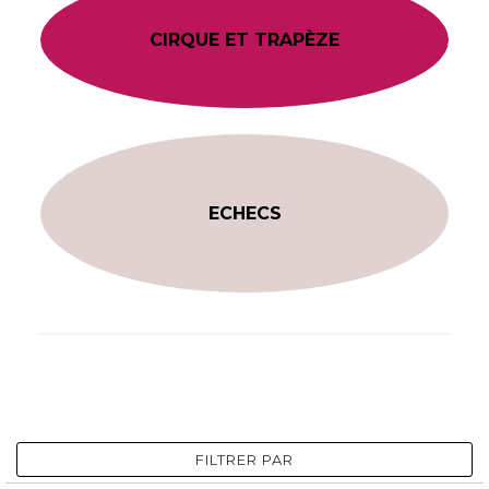
CIRQUE ET TRAPÈZE
ECHECS
FILTRER PAR