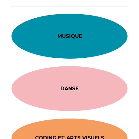
MUSIQUE
DANSE
CODING ET ARTS VISUELS