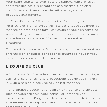
réunissant toutes les pratiques artistiques, culturelles et
sportives dédiées aux enfants et adolescents. Une offre
d'activités sportives ou de bien-être est également
proposée aux parents.
Le Club dispose de 20 salles d'activités, d'une jolie cour
intérieure et d'un salon de thé. Ses activités se déclinent au
rythme de besoins des familles : cours annuels en semaine
scolaire, stages de vacances pendant les vacances scolaires,
et anniversaires le samedi (occasionnellement le
dimanche).
Tout y est fait pour vous faciliter la vie, tout en sachant vos
enfants bien encadrés par des enseignants de haut niveau,
dans un lieu convivial et lumineux.
L'EQUIPE DU CLUB
Afin que vos familles soient bien accuellies toute l'année, et
que les enseignants ne se préoccupent que de vos enfants,
le Club a mis en place une équipe par fonction :
- Une équipe d'accueil et encadrement, qui se charge aussi
bien de vous orienter, vous conseiller, prendre vos
inscriptions, que d'organiser la vie quotidienne du Club, les
évènements et les représentations. Elle est le point central
entre vous et le Club.