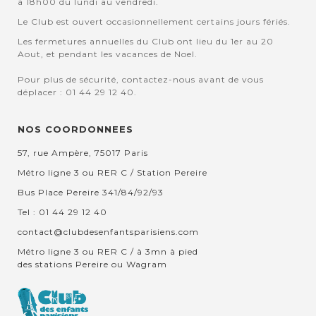
à 18h00 du lundi au vendredi.
Le Club est ouvert occasionnellement certains jours fériés.
Les fermetures annuelles du Club ont lieu du 1er au 20
Aout, et pendant les vacances de Noel.
Pour plus de sécurité, contactez-nous avant de vous
déplacer : 01 44 29 12 40.
NOS COORDONNEES
57, rue Ampère, 75017 Paris
Métro ligne 3 ou RER C / Station Pereire
Bus Place Pereire 341/84/92/93
Tel : 01 44 29 12 40
contact@clubdesenfantsparisiens.com
Métro ligne 3 ou RER C / à 3mn à pied
des stations Pereire ou Wagram